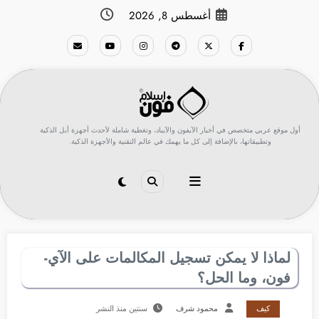
لتجاوز
أغسطس 8, 2026
لى
لمحتوى
أول موقع عربي متخصص في أخبار الآيفون والآيباد، وتغطية شاملة لأحدث أجهزة أبل الذكية
وتطبيقاتها، بالإضافة إلى كل ما يهمك في عالم التقنية والأجهزة الذكية.
لماذا لا يمكن تسجيل المكالمات على الآي-
فون، وما الحل؟
كيف
محمود شرف
سنتين منذ النشر