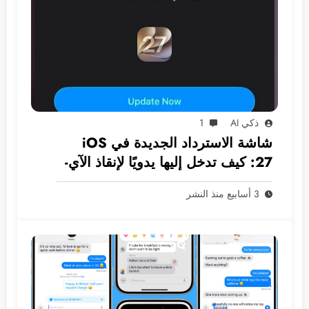
ذكي AI
1
شاشة الاسترداد الجديدة في iOS
27: كيف تدخل إليها يدويًا لإنقاذ الآي-
فون دون كمبيوتر؟
3 أسابيع منذ النشر