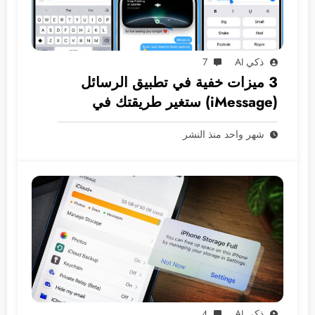
ذكي AI
7
3 ميزات خفية في تطبيق الرسائل
(iMessage) ستغير طريقتك في
المراسلة
شهر واحد منذ النشر
ذكي AI
4