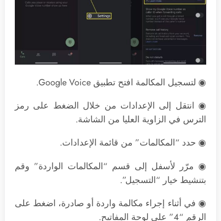
◉ لتسجيل المكالمة افتح تطبيق Google Voice.
◉ انتقل إلى الإعدادات من خلال الضغط على رمز
الترس في الزاوية العليا من الشاشة.
◉ حدد “المكالمات” من قائمة الإعدادات.
◉ مرّر لأسفل إلى قسم “المكالمات الواردة” وقم
بتنشيط خيار “التسجيل”.
◉ في أثناء إجراء مكالمة واردة أو صادرة، اضغط على
الرقم “4” على لوحة المفاتيح.