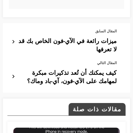
المقال السابق
ميزات رائعة في الآي-فون الخاص بك قد
لا تعرفها
المقال التالي
كيف يمكنك أن تُعد تذكيرات مبكرة
لمهامك على الآي-فون، آي-باد وماك؟
مقالات ذات صلة