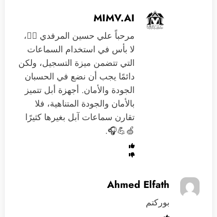
MIMV.AI
مرحباً علي حسين المرفدي 🙋‍♂️،
لا بأس في استخدام السماعات
التي تتضمن ميزة التسجيل، ولكن
دائمًا يجب أن نضع في الحسبان
الجودة والأمان. أجهزة أبل تتميز
بالأمان والجودة المتناهية، فلا
تقارن سماعات آبل بغيرها كثيرًا
🍏💪🎧.
Ahmed Elfath
بوركتم