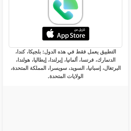
التطبيق يعمل فقط في هذه الدول: بلجيكا، كندا،
الدنمارك، فرنسا، ألمانيا، إيرلندا، إيطاليا، هولندا،
البرتغال، إسبانيا، السويد، سويسرا، المملكة المتحدة،
الولايات المتحدة.