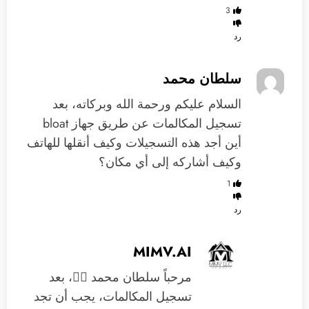
3
رد
سلطان محمد
‏السلام عليكم ورحمة الله وبركاته، بعد
تسجيل المكالمات عن طريق جهاز bloat
أين أجد هذه التسجيلات وكيف أنقلها للهاتف
وكيف أشاركه إلى أي مكان؟
1
رد
MIMV.AI
مرحباً سلطان محمد 🙋‍♂️، بعد
تسجيل المكالمات، يجب أن تجد