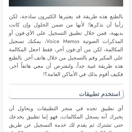
بالطبع هذه طريقة قد يعتبرها الكثيرون ساذجة، لكن
رأينا أن نذكرها؛ لأنها من ضمن الحلول وإن كانت
بديهية، فمن خلال تطبيق التسجيل على الآي-فون أو
المذكرات الصوتية Voice Memos، يمكنك تسجيل
المكالمة، لكن من آي-فون آخر، فقط اجعل المكالمة
على المكبر وقم بالتسجيل من خلال هاتف آخر. بالطبع
هذه طريقة غبية جداً، ولنفترض أن معي هاتفاً آخر،
فكيف أقوم بذلك في الأماكن العامة؟!
استخدم تطبيقات
أي تطبيق تجده في متجر التطبيقات ويحاول أن
يخبرك أنه يسجل المكالمات، فهو إما تطبيق يخدعك
حتى تشترك ثم يقدم لك خدمة التسجيل عن طريق