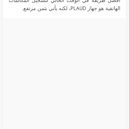
افضل طريقة في الوقت الحالي لتسجيل المكالمات
الهاتفية هو جهاز PLAUD، لكنه يأتي بثمن مرتفع.