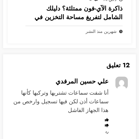
ذاكرة الآي-فون ممتلئة؟ دليلك
الشامل لتفريغ مساحة التخزين في
نظام iOS
شهرين منذ النشر
12 تعليق
علي حسين المرفدي
‏أنا شفت سماعات تشتريها وتركبها كأنها
سماعات أذن لكن فيها تسجيل وارخص من
هذا الجهاز الفاشل
رد