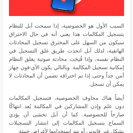
السبب الأول هو الخصوصية، إذا سمحت آبل للنظام
بتسجيل المكالمات هذا يعني أنه في حال الاختراق
سيكون من السهل على المخترق تسجيل المحادثات
الهاتفية، لذلك آبل اتخذت طريق غلق التسجيل في
النظام نفسه، وإذا فُتِحَت محادثة صوتية يغلق النظام
إمكانية تسجيل المكالمة. وبالتالي يكون الآي-فون جهاز
أمن جداً وحتى إذا تم اختراقه تضمن أن المحادثات لا
يمكن أن تسجل.
أيضاً هناك مخاوف الخصوصية، فتسجيل المكالمات
دون علم وإذن المشاركين في المكالمة يُعد انتهاكًا
صارخاً للخصوصية. كما أن آبل تخشى أن يؤدي
السماح بتسجيل المكالمات إلى انتشار التسجيلات
بشكل غير قانوني أو يتم استخدامها لأغراض خبيثة.