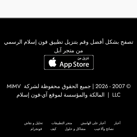
تصفح بشكل أفضل وقم بتنزيل تطبيق فون إسلام الرسمي
من متجر آبل
© 2007 - 2026 | جميع الحقوق محفوظة لشركة
MIMV
LLC
| المالكة والمؤسسة لموقع آي-فون إسلام
أخبار
أخبار على الهامش
متجر التطبيقات
تحليل و نقاش
نصائح وألاعيب
مشاكل و حلول
كيف
فونجرام