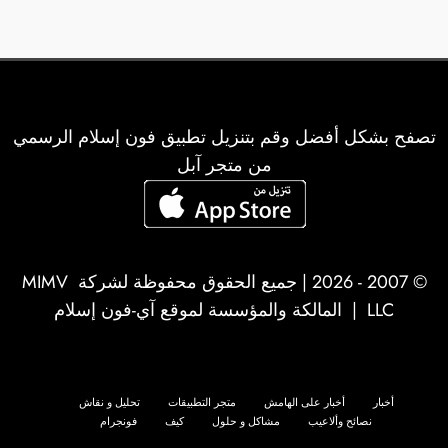
تصفح بشكل أفضل وقم بتنزيل تطبيق فون إسلام الرسمي
من متجر آبل
© 2007 - 2026 | جميع الحقوق محفوظة لشركة
MIMV
LLC
| المالكة والمؤسسة لموقع آي-فون إسلام
أخبار
أخبار على الهامش
متجر التطبيقات
تحليل و نقاش
نصائح وألاعيب
مشاكل و حلول
كيف
فونجرام