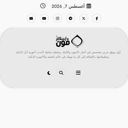
لتجاوز
أغسطس 7, 2026
لى
لمحتوى
أول موقع عربي متخصص في أخبار الآيفون والآيباد، وتغطية شاملة لأحدث أجهزة أبل الذكية
وتطبيقاتها، بالإضافة إلى كل ما يهمك في عالم التقنية والأجهزة الذكية.