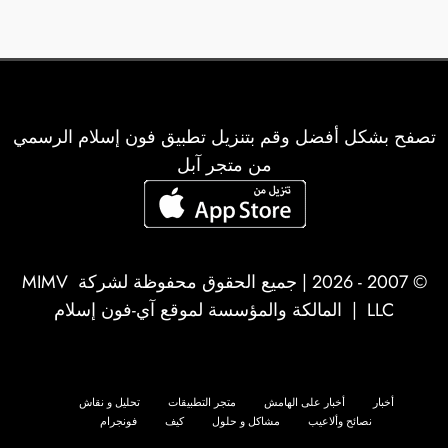
تصفح بشكل أفضل وقم بتنزيل تطبيق فون إسلام الرسمي
من متجر آبل
© 2007 - 2026 | جميع الحقوق محفوظة لشركة
MIMV
LLC
| المالكة والمؤسسة لموقع آي-فون إسلام
أخبار
أخبار على الهامش
متجر التطبيقات
تحليل و نقاش
نصائح وألاعيب
مشاكل و حلول
كيف
فونجرام