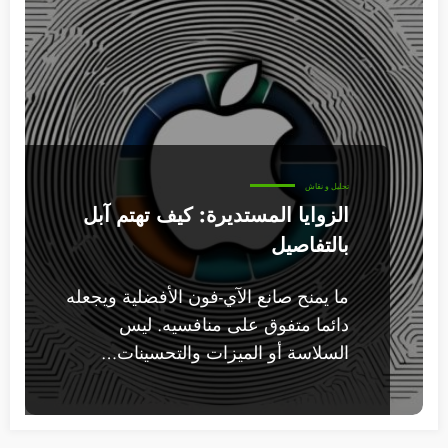
تحليل و نقاش
الزوايا المستديرة: كيف تهتم آبل
بالتفاصيل
ما يمنح صانع الآي-فون الأفضلية ويجعله
دائما متفوق على منافسيه. ليس
السلاسة أو الميزات والتحسينات…