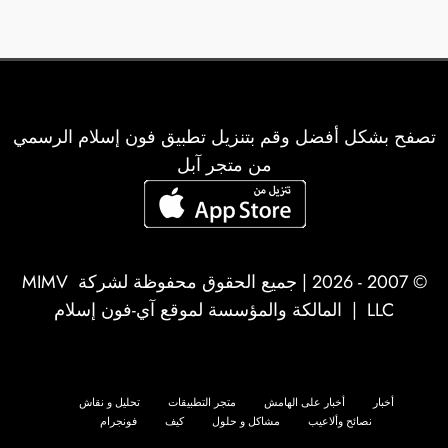
تصفح بشكل أفضل وقم بتنزيل تطبيق فون إسلام الرسمي
من متجر آبل
© 2007 - 2026 | جميع الحقوق محفوظة لشركة
MIMV
LLC
| المالكة والمؤسسة لموقع آي-فون إسلام
أخبار
أخبار على الهامش
متجر التطبيقات
تحليل و نقاش
نصائح وألاعيب
مشاكل و حلول
كيف
فونجرام