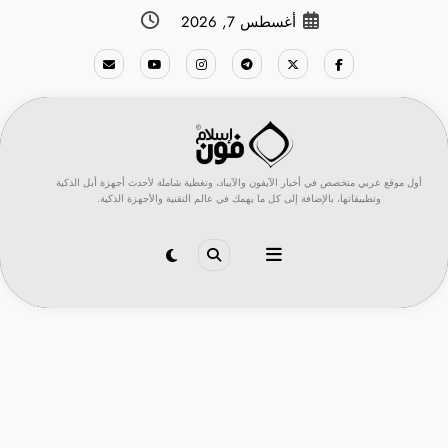
لتجاوز
أغسطس 7, 2026
لى
لمحتوى
أول موقع عربي متخصص في أخبار الآيفون والآيباد، وتغطية شاملة لأحدث أجهزة أبل الذكية
وتطبيقاتها، بالإضافة إلى كل ما يهمك في عالم التقنية والأجهزة الذكية.