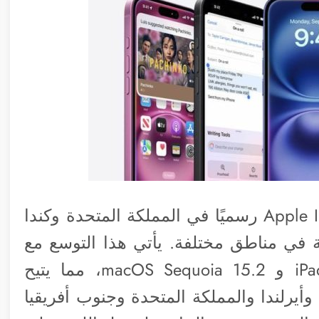
أعلنت آبل عن إطلاق خدمات Apple Intelligence رسميًا في المملكة المتحدة وكندا
ة في مناطق مختلفة. يأتي هذا التوسع مع
و iPadOS 18.2 و macOS Sequoia 15.2، مما يتيح
وأيرلندا والمملكة المتحدة وجنوب أفريقيا