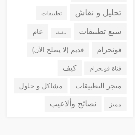
تحليل و نقاش
تطبيقات
سبع تطبيقات
عام
سلسلة
فونجرام
قديم (لا يصلح الأن)
كيف
قناة فونجرام
متجر التطبيقات
مشاكل و حلول
نصائح وألاعيب
مميز