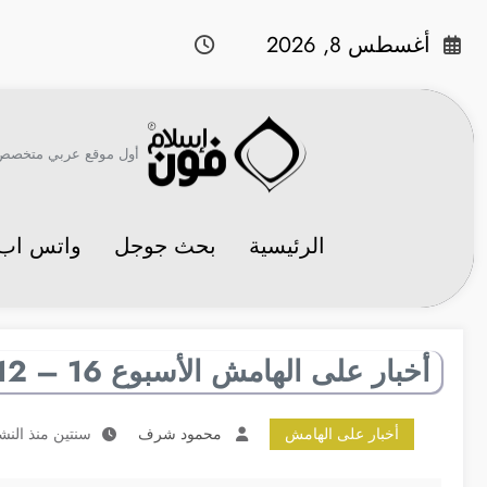
لتجاوز
لى
أغسطس 8, 2026
لمحتوى
أول موقع عربي متخصص في 
الرئيسية
بحث جوجل
واتس اب
أخبار على الهامش الأسبوع 16 – 12 ديسمبر
أخبار على الهامش
محمود شرف
سنتين منذ النش