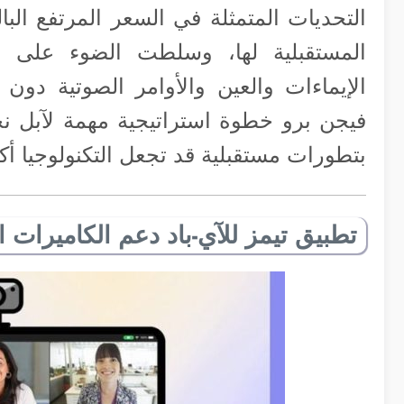
المستقبلية لها، وسلطت الضوء على ميز
الإيماءات والعين والأوامر الصوتية دون 
فيجن برو خطوة استراتيجية مهمة لآبل ن
بتطورات مستقبلية قد تجعل التكنولوجيا أك
تطبيق تيمز للآي-باد دعم الكاميرات ا