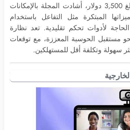
التحديات المتمثلة في السعر المرتفع البالغ 3,500 دولار، أشادت المجلة بالإمكانات
اتها المبتكرة مثل التفاعل باستخدام
الحاجة لأدوات تحكم تقليدية. تعد نظارة
حو مستقبل الحوسبة المعززة، مع توقعات
ثر سهولة وتكلفة أقل للمستهلكين.
لخارجية