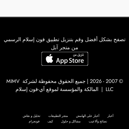
تصفح بشكل أفضل وقم بتنزيل تطبيق فون إسلام الرسمي
من متجر آبل
© 2007 - 2026 | جميع الحقوق محفوظة لشركة
MIMV
LLC
| المالكة والمؤسسة لموقع آي-فون إسلام
أخبار
أخبار على الهامش
متجر التطبيقات
تحليل و نقاش
نصائح وألاعيب
مشاكل و حلول
كيف
فونجرام