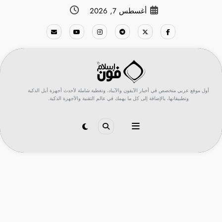
لتجاوز
أغسطس 7, 2026
لى
لمحتوى
أول موقع عربي متخصص في أخبار الآيفون والآيباد، وتغطية شاملة لأحدث أجهزة أبل الذكية
وتطبيقاتها، بالإضافة إلى كل ما يهمك في عالم التقنية والأجهزة الذكية.