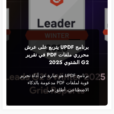
إعلانات
برنامج UPDF يتربع على عرش
محرري ملفات PDF في تقرير
G2 الشتوي 2025
برنامج UPDF هو عبارة عن أداة تحرير
قوية لملفات PDF مدعومة بالذكاء
الاصطناعي، أطلق في…