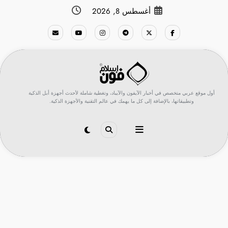
لتجاوز
أغسطس 8, 2026
لى
لمحتوى
أول موقع عربي متخصص في أخبار الآيفون والآيباد، وتغطية شاملة لأحدث أجهزة أبل الذكية
وتطبيقاتها، بالإضافة إلى كل ما يهمك في عالم التقنية والأجهزة الذكية.