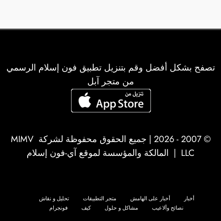
تصفح بشكل أفضل وقم بتنزيل تطبيق فون إسلام الرسمي
من متجر آبل
© 2007 - 2026 | جميع الحقوق محفوظة لشركة
MIMV
LLC
| المالكة والمؤسسة لموقع آي-فون إسلام
أخبار
أخبار على الهامش
متجر التطبيقات
تحليل و نقاش
نصائح وألاعيب
مشاكل و حلول
كيف
فونجرام