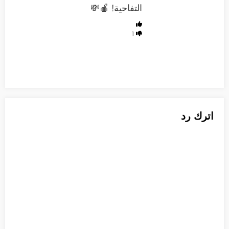
التفاحية! 🍎💸
1
اترك رد