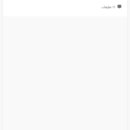
11 تعليقات