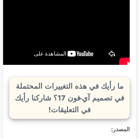
ما رأيك في هذه التغييرات المحتملة
في تصميم آي-فون 17؟ شاركنا رأيك
في التعليقات!
المصدر: