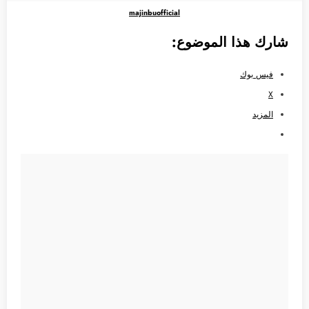
majinbuofficial
شارك هذا الموضوع:
فيس بوك
X
المزيد