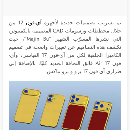
تم تسريب تصميمات جديدة لأجهزة
آي-فون 17
من
خلال مخططات ورسومات CAD المصممة بالكمبيوتر،
التي نشرها المسرّب الشهير “Majin Bu”، حيث
تكشف هذه التصاميم عن تغييرات واضحة في تصميم
الكاميرا الخلفية لكل من آي-فون 17 القياسي، وآي-
فون 17 Air فائق النحافة الجديد كليًا، بالإضافة إلى
طرازي آي-فون 17 برو و برو ماكس.