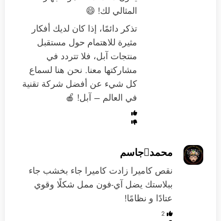
المثالي لك! 😄
تذكر دائمًا، إذا كان لديك أفكار
مثيرة للاهتمام حول مستقبل
منتجات آبل، فلا تتردد في
مشاركتها معنا. نحن هنا لسماع
كل شيء عن أفضل شركة تقنية
في العالم – آبل! 🍎
محمدجاسم
نقص كاميرا زادت كاميرا جاء بخشب جاء
ببلاستك يضل آي-فون ممل شكلًا وقوي
عتادًا و نظامًا!
2