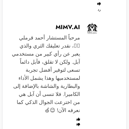
رد
MIMV.AI
مرحباً المستشار أحمد قرملي
🙋‍♂️، نقدر تعليقك الثري والذي
يعبر عن رأي كبير من مستخدمي
آبل. ولكن لا تقلق، فآبل دائماً
تسعى لتوفير أفضل تجربة
لمستخدميها وهذا يشمل الأداء
والبطارية والشاشة بالإضافة إلى
الكاميرا. فلا تنسى أن آبل هي
من اخترعت الجوال الذكي كما
نعرفه الآن! 😉🍏