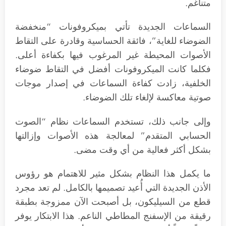
متناغم.
السماعات الجديدة تأتي بميكروفونات “منخفضة
الضوضاء للغاية”، فائقة الحساسية وقادرة على التقاط
الأصوات المحيطة غير المرغوب فيها بكفاءة أعلى.
فكلما كانت الميكروفونات أفضل في التقاط ضوضاء
الخلفية، زادت كفاءة السماعات في إصدار موجات
صوتية معاكسة لإلغاء تلك الضوضاء.
وإلى جانب ذلك، تستخدم السماعات نظام “الصوت
الحسابي المتقدم” لمعالجة هذه الأصوات وإزالتها
بشكل أكثر فعالية من أي وقت مضى.
ما يكمل هذا النظام بشكل مثير للاهتمام هو رؤوس
الأذن الجديدة التي أُعيد تصميمها بالكامل. لم تعد مجرد
قطع من السيليكون، بل أصبحت الآن ممزوجة بطبقة
رقيقة من الإسفنج المطاطي الناعم. هذا الابتكار يوفر