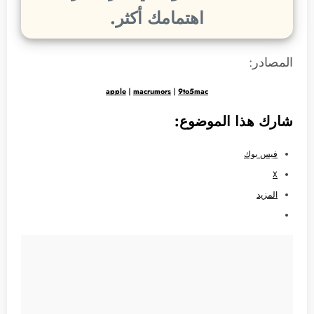
اهتمامك أكثر.
المصادر:
apple
|
macrumors
|
9to5mac
شارك هذا الموضوع:
فيس بوك
X
المزيد