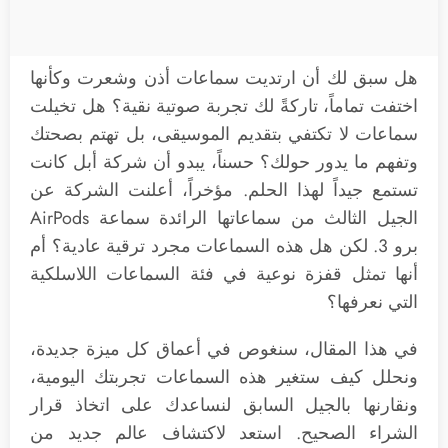
هل سبق لك أن ارتديت سماعات أذن وشعرت وكأنها
اختفت تماماً، تاركةً لك تجربة صوتية نقية؟ هل تخيلت
سماعات لا تكتفي بتقديم الموسيقى، بل تهتم بصحتك
وتفهم ما يدور حولك؟ حسناً، يبدو أن شركة أبل كانت
تستمع جيداً لهذا الحلم. مؤخراً، أعلنت الشركة عن
الجيل الثالث من سماعاتها الرائدة سماعة AirPods
برو 3. لكن هل هذه السماعات مجرد ترقية عادية؟ أم
أنها تمثل قفزة نوعية في فئة السماعات اللاسلكية
التي نعرفها؟
في هذا المقال، سنغوص في أعماق كل ميزة جديدة،
ونحلل كيف ستغير هذه السماعات تجربتك اليومية،
ونقارنها بالجيل السابق لنساعدك على اتخاذ قرار
الشراء الصحيح. استعد لاكتشاف عالم جديد من