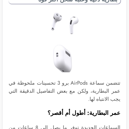
تتضمن سماعة AirPods برو 3 تحسينات ملحوظة في
عمر البطارية، ولكن مع بعض التفاصيل الدقيقة التي
يجب الانتباه لها.
عمر البطارية: أطول أم أقصر؟
السماعات الجديدة توفر ما يصل إلى 8 ساعات من