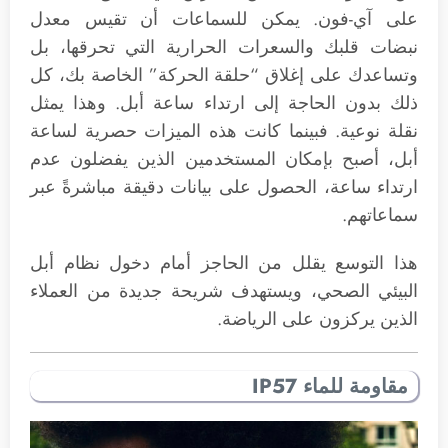
على آي-فون. يمكن للسماعات أن تقيس معدل
نبضات قلبك والسعرات الحرارية التي تحرقها، بل
وتساعدك على إغلاق “حلقة الحركة” الخاصة بك، كل
ذلك بدون الحاجة إلى ارتداء ساعة أبل. وهذا يمثل
نقلة نوعية. فبينما كانت هذه الميزات حصرية لساعة
أبل، أصبح بإمكان المستخدمين الذين يفضلون عدم
ارتداء ساعة، الحصول على بيانات دقيقة مباشرةً عبر
سماعاتهم.
هذا التوسع يقلل من الحاجز أمام دخول نظام أبل
البيئي الصحي، ويستهدف شريحة جديدة من العملاء
الذين يركزون على الرياضة.
مقاومة للماء IP57