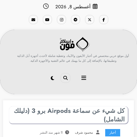
لتجاوز
أغسطس 8, 2026
لى
لمحتوى
أول موقع عربي متخصص في أخبار الآيفون والآيباد، وتغطية شاملة لأحدث أجهزة أبل الذكية
وتطبيقاتها، بالإضافة إلى كل ما يهمك في عالم التقنية والأجهزة الذكية.
كل شيء عن سماعة Airpods برو 3 (دليلك
الشامل)
أخبار
محمود شرف
11 شهر منذ النشر