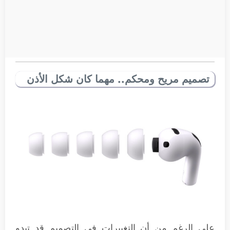
تصميم مريح ومحكم.. مهما كان شكل الأذن
على الرغم من أن التغييرات في التصميم قد تبدو