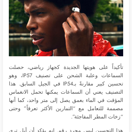
تأكيداً على هويتها الجديدة كجهاز رياضي، حصلت
السماعات وعلبة الشحن على تصنيف IP57، وهو
تحسين كبير مقارنةً بـIP54 في الجيل السابق. هذا
التصنيف يعني أن السماعات يمكنها تحمل الانغماس
المؤقت في الماء بعمق يصل إلى متر واحد، كما أنها
مصممة للتعامل مع “التمارين الأكثر تعرقاً” وحتى
“زخات المطر المفاجئة”.
هذا التحسين ليس مجرد رقم. إنه يؤكد أن أبل ترى