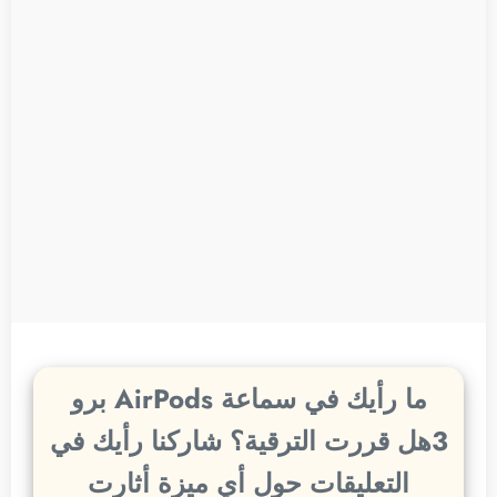
ما رأيك في سماعة AirPods برو
3هل قررت الترقية؟ شاركنا رأيك في
التعليقات حول أي ميزة أثارت