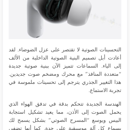
التحسينات الصوتية لا تقتصر على عزل الضوضاء. لقد
أعادت أبل تصميم البنية الصوتية الداخلية من الألف
إلى الياء. السماعات تتميز الآن ببنية صوتية جديدة
“متعددة المنافذ” مع محرك ومضخم صوت جديدين.
هذا التغيير الجذري يترجم إلى تحسينات ملموسة في
تجربة الاستماع.
الهندسة الجديدة تتحكم بدقة في تدفق الهواء الذي
يحمل الصوت إلى الأذن، مما يعيد تشكيل استجابة
البيس ويوسع “المسرح الصوتي” بشكل يسمح لك
بسماع كل آلة موسيقية على حدة. كما أنها تضفي