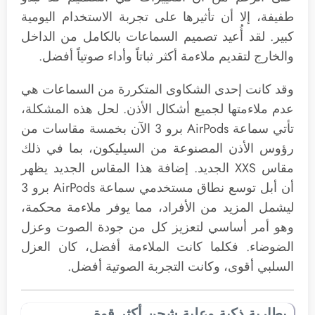
طفيفة، إلا أن تأثيرها على تجربة الاستخدام اليومية
كبير. لقد أُعيد تصميم السماعات بالكامل من الداخل
والخارج لتقديم ملاءمة أكثر ثباتاً وأداء صوتياً أفضل.
وقد كانت إحدى الشكاوى المتكررة من السماعات هي
عدم ملاءمتها لجميع أشكال الأذن. لحل هذه المشكلة،
تأتي سماعة AirPods برو 3 الآن بخمسة مقاسات من
رؤوس الأذن المصنوعة من السيليكون، بما في ذلك
مقاس XXS الجديد. إضافة هذا المقاس الجديد يظهر
أن أبل توسع نطاق مستخدمي سماعة AirPods برو 3
ليشمل المزيد من الأفراد، مما يوفر ملاءمة محكمة،
وهو أمر أساسي لتعزيز كل من جودة الصوت وعزل
الضوضاء. فكلما كانت الملاءمة أفضل، كان العزل
السلبي أقوى، وكانت التجربة الصوتية أفضل.
بطارية ذكية وعلبة شحن أكثر قوة