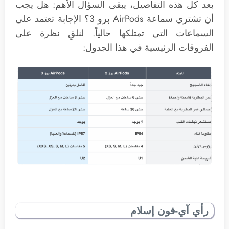
بعد كل هذه التفاصيل، يبقى السؤال الأهم: هل يجب
أن تشتري سماعة AirPods برو 3؟ الإجابة تعتمد على
السماعات التي تمتلكها حالياً. لنلقِ نظرة على
الفروقات الرئيسية في هذا الجدول:
رأي آي-فون إسلام