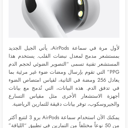
لأول مرة في سماعة AirPods، يأتي الجيل الجديد
بمستشعر مدمج لمعدل نبضات القلب. يستخدم هذا
المستشعر تقنية تسمى “التصوير الضوئي لحجم الدم
PPG” التي تقوم بإرسال ومضات ضوء غير مرئية بما
يعادل 256 ومضة في الثانية، لقياس امتصاص الضوء
في تدفق الدم. هذه البيانات، التي تُدمج مع بيانات
أجهزة الاستشعار الأخرى مثل مقياس التسارع
والجيروسكوب، توفر بيانات دقيقة للتمارين الرياضية.
يمكنك الآن استخدام سماعة AirPods برو 3 لتتبع أكثر
من 50 نوعاً مختلفاً من التمارين في تطبيق “اللياقة”