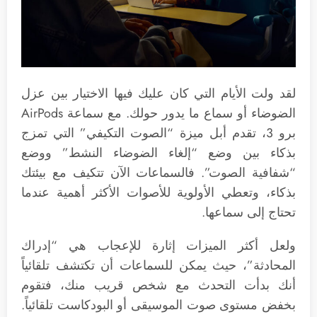
لقد ولت الأيام التي كان عليك فيها الاختيار بين عزل
الضوضاء أو سماع ما يدور حولك. مع سماعة AirPods
برو 3، تقدم أبل ميزة “الصوت التكيفي” التي تمزج
بذكاء بين وضع “إلغاء الضوضاء النشط” ووضع
“شفافية الصوت”. فالسماعات الآن تتكيف مع بيئتك
بذكاء، وتعطي الأولوية للأصوات الأكثر أهمية عندما
تحتاج إلى سماعها.
ولعل أكثر الميزات إثارة للإعجاب هي “إدراك
المحادثة”، حيث يمكن للسماعات أن تكتشف تلقائياً
أنك بدأت التحدث مع شخص قريب منك، فتقوم
بخفض مستوى صوت الموسيقى أو البودكاست تلقائياً.