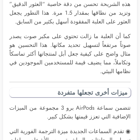
هذه الشريحة تحسن من دقة خاصية “العثور الدقيق”
وتزيد من نطاقها بمقدار 1.5 مرة. هذا التطور يجعل
العثور على العلبة المفقودة أسهل بكثير من السابق.
كما أن العلبة ما زالت تحتوي على مكبر صوت يصدر
صوتاً مرتفعاً لتسهيل تحديد مكانها. هذا التحسين هو
مثال واضح على كيفية جعل أبل لمنتجاتها أكثر تماسكاً
وتكاملاً، مما يضيف قيمة للمستخدمين الموجودين في
نظامها البيئي.
ميزات أخرى تجعلها متفردة
تتضمن سماعة AirPods برو 3 مجموعة من الميزات
الإضافية التي تعزز قيمتها بشكل كبير.
◉ تقدم السماعات الجديدة ميزة الترجمة الفورية التي
تسهل المحادثات المباشرة بين الأشخاص بلغات