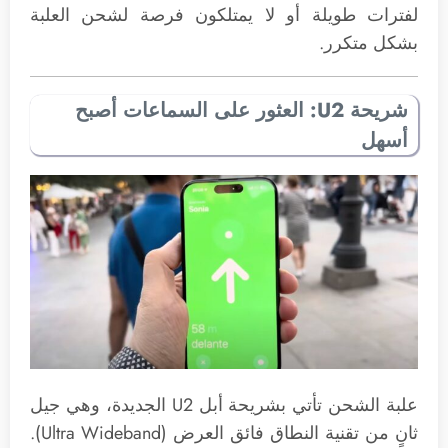
لفترات طويلة أو لا يمتلكون فرصة لشحن العلبة
بشكل متكرر.
شريحة U2: العثور على السماعات أصبح
أسهل
علبة الشحن تأتي بشريحة أبل U2 الجديدة، وهي جيل
ثانٍ من تقنية النطاق فائق العرض (Ultra Wideband).