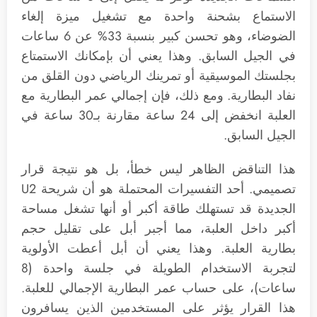
الاستماع بشحنة واحدة مع تشغيل ميزة إلغاء
الضوضاء، وهو تحسن كبير بنسبة 33% عن 6 ساعات
في الجيل السابق. وهذا يعني أن بإمكانك الاستمتاع
بجلستك الموسيقية أو تمرينك الرياضي دون القلق من
نفاد البطارية. ومع ذلك، فإن إجمالي عمر البطارية مع
العلبة انخفض إلى 24 ساعة مقارنة بـ30 ساعة في
الجيل السابق.
هذا التناقض الظاهر ليس خطأ، بل هو نتيجة قرار
تصميمي. أحد التفسيرات المحتملة هو أن شريحة U2
الجديدة قد تستهلك طاقة أكبر أو أنها تشغل مساحة
أكبر داخل العلبة، مما أجبر أبل على تقليل حجم
بطارية العلبة. وهذا يعني أن أبل أعطت الأولوية
لتجربة الاستخدام الطويلة في جلسة واحدة (8
ساعات)، على حساب عمر البطارية الإجمالي للعلبة.
هذا القرار يؤثر على المستخدمين الذين يسافرون