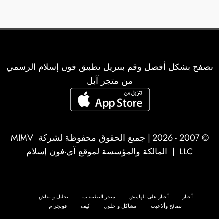
تصفح بشكل أفضل وقم بتنزيل تطبيق فون إسلام الرسمي
من متجر آبل
© 2007 - 2026 | جميع الحقوق محفوظة لشركة
MIMV
LLC
| المالكة والمؤسسة لموقع آي-فون إسلام
أخبار
أخبار على الهامش
متجر التطبيقات
تحليل و نقاش
نصائح وألاعيب
مشاكل و حلول
كيف
فونجرام