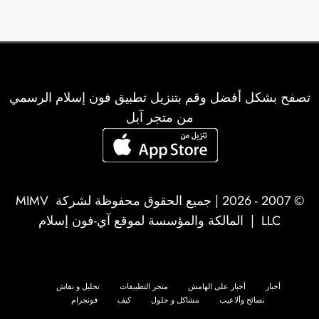
تصفح بشكل أفضل وقم بتنزيل تطبيق فون إسلام الرسمي
من متجر آبل
© 2007 - 2026 | جميع الحقوق محفوظة لشركة
MIMV
LLC
| المالكة والمؤسسة لموقع آي-فون إسلام
أخبار
أخبار على الهامش
متجر التطبيقات
تحليل و نقاش
نصائح وألاعيب
مشاكل و حلول
كيف
فونجرام