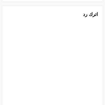
اترك رد