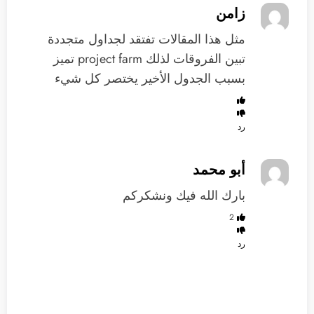
زامن
مثل هذا المقالات تفتقد لجداول متجددة
تبين الفروقات لذلك project farm تميز
بسبب الجدول الأخير يختصر كل شيء
رد
أبو محمد
بارك الله فيك ونشكركم
2
رد