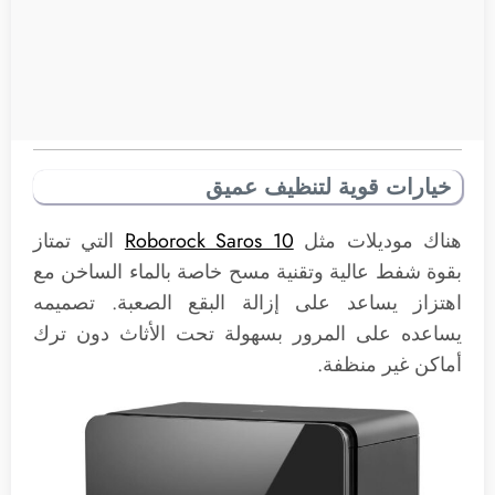
خيارات قوية لتنظيف عميق
هناك موديلات مثل
Roborock Saros 10
التي تمتاز
بقوة شفط عالية وتقنية مسح خاصة بالماء الساخن مع
اهتزاز يساعد على إزالة البقع الصعبة. تصميمه
يساعده على المرور بسهولة تحت الأثاث دون ترك
أماكن غير منظفة.