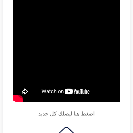
اضغط هنا ليصلك كل جديد