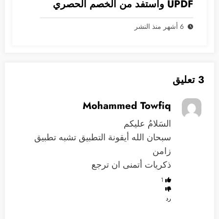
UPDF واستفد من الخصم الحصري
6 أشهر منذ النشر
3 تعليق
Mohammed Towfiq
السَلامُ عليكم
سبحان الله أيقونة التطبيق تشبه تطبيق
زامن
ذكريات أتمنى ان ترجع
1
رد