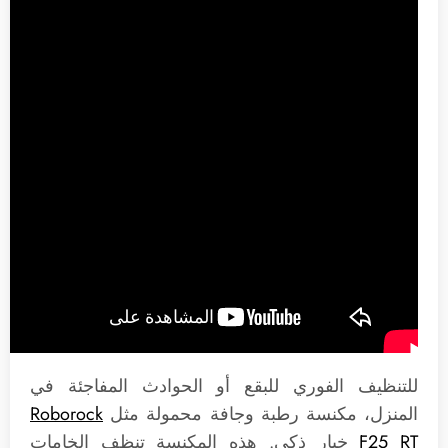
للتنظيف الفوري للبقع أو الحوادث المفاجئة في
المنزل، مكنسة رطبة وجافة محمولة مثل
Roborock
F25 RT
خيار ذكي. هذه المكنسة تنظف الخامات