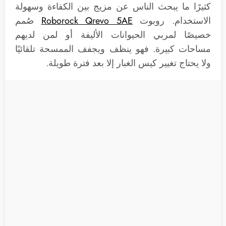
كثيرًا ما يبحث الناس عن مزيج بين الكفاءة وسهولة
الاستخدام. روبوت
Roborock Qrevo 5AE
صُمم
خصيصًا لمربي الحيوانات الأليفة أو لمن لديهم
مساحات كبيرة. فهو ينظف ويجفف الممسحة تلقائيًا
ولا يحتاج تغيير كيس الغبار إلا بعد فترة طويلة.