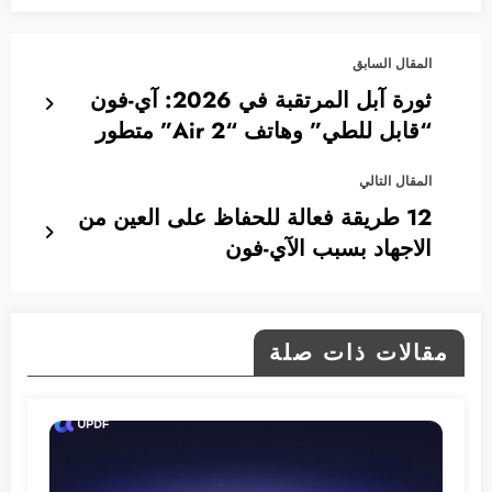
المقال السابق
ثورة آبل المرتقبة في 2026: آي-فون
“قابل للطي” وهاتف “Air 2” متطور
المقال التالي
12 طريقة فعالة للحفاظ على العين من
الاجهاد بسبب الآي-فون
مقالات ذات صلة