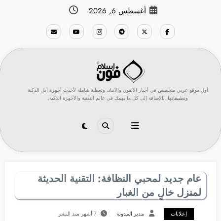
لتجاوز
أغسطس 6, 2026
لى
لمحتوى
أول موقع عربي متخصص في أخبار الآيفون والآيباد، وتغطية شاملة لأحدث أجهزة أبل الذكية
وتطبيقاتها، بالإضافة إلى كل ما يهمك في عالم التقنية والأجهزة الذكية.
عام جديد لمحبي النظافة: التقنية الحديثة
لمنزل خالٍ من الغبار
إعلانات
مدير المدونة
7 أشهر منذ النشر