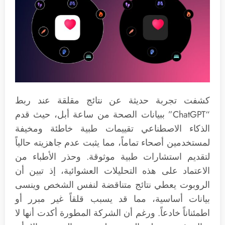
كشفت تجربة حديثة عن نتائج مقلقة عند ربط
“ChatGPT” ببيانات الصحة من ساعة أبل، حيث قدم
الذكاء الاصطناعي تقييمات طبية خاطئة ومخيفة
لمستخدمين أصحاء تماماً، مما يثبت عدم جاهزيته حالياً
لتقديم استشارات طبية موثوقة. وحذر الأطباء من
الاعتماد على هذه التحليلات العشوائية، إذ تبين أن
الروبوت يعطي نتائج متناقضة لنفس الشخص وينسى
بيانات أساسية، مما قد يسبب قلقاً غير مبرر أو
اطمئناناً خادعاً. ورغم أن الشركة المطورة أكدت أنها لا