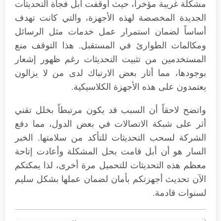
مشكلة غريبة مؤخراً، حيث أوقفت أبل فجأة التحديثات
الجديدة المخصصة لهذه الأجهزة، والتي كانت تهدف
أساساً لضمان استمرار عمل خدمات مثل الرسائل
ومكالمات الطوارئ في المستقبل. هذا التوقف منع
المستخدمين من تثبيت التحديثات رغم ظهور إشعار
بوجودها، مما أثار بعض الارتباك لدى من لا يزالون
يعتمدون على هذه الأجهزة الكلاسيكية.
واتضح لاحقاً أن السبب قد يكون مرتبطاً بخلل تقني
أثر على شبكة الاتصالات في بعض الدول، مما دفع
الشركة لسحب التحديثات للتأكد من سلامتها. الخبر
السار هو أن أبل قامت بحل المشكلة وأعادت إتاحة
معظم هذه التحديثات للتحميل مرة أخرى، لذا يمكنكم
الآن تحديث أجهزتكم بأمان لضمان عملها بشكل سليم
لسنوات قادمة.