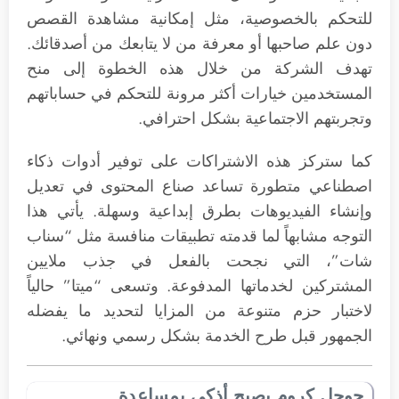
للتحكم بالخصوصية، مثل إمكانية مشاهدة القصص
دون علم صاحبها أو معرفة من لا يتابعك من أصدقائك.
تهدف الشركة من خلال هذه الخطوة إلى منح
المستخدمين خيارات أكثر مرونة للتحكم في حساباتهم
وتجربتهم الاجتماعية بشكل احترافي.
كما ستركز هذه الاشتراكات على توفير أدوات ذكاء
اصطناعي متطورة تساعد صناع المحتوى في تعديل
وإنشاء الفيديوهات بطرق إبداعية وسهلة. يأتي هذا
التوجه مشابهاً لما قدمته تطبيقات منافسة مثل “سناب
شات”، التي نجحت بالفعل في جذب ملايين
المشتركين لخدماتها المدفوعة. وتسعى “ميتا” حالياً
لاختبار حزم متنوعة من المزايا لتحديد ما يفضله
الجمهور قبل طرح الخدمة بشكل رسمي ونهائي.
جوجل كروم يصبح أذكى بمساعدة