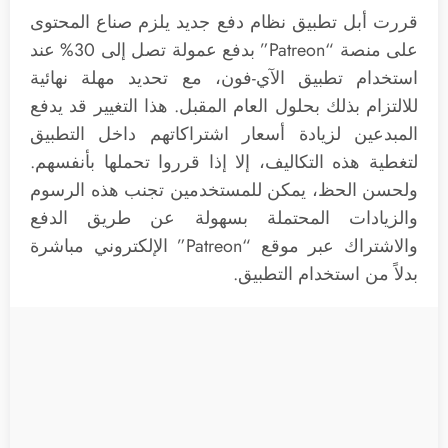
قررت أبل تطبيق نظام دفع جديد يلزم صناع المحتوى
على منصة “Patreon” بدفع عمولة تصل إلى 30% عند
استخدام تطبيق الآي-فون، مع تحديد مهلة نهائية
للالتزام بذلك بحلول العام المقبل. هذا التغيير قد يدفع
المبدعين لزيادة أسعار اشتراكاتهم داخل التطبيق
لتغطية هذه التكاليف، إلا إذا قرروا تحملها بأنفسهم.
ولحسن الحظ، يمكن للمستخدمين تجنب هذه الرسوم
والزيادات المحتملة بسهولة عن طريق الدفع
والاشتراك عبر موقع “Patreon” الإلكتروني مباشرة
بدلاً من استخدام التطبيق.