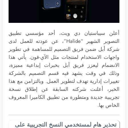
أعلن سيباستيان دي ويث، أحد مؤسسي تطبيق
التصوير الشهير “Halide”، عن عودته للعمل لدى
شركة أبل ضمن فريق التصميم للمساهمة في تطوير
واجهات الاستخدام لمنتجات مثل الآي-فون. يأتي هذا
الانضمام ليعزز فريق أبل بخبرات إبداعية مميزة،
وذلك في وقت يشهد فيه قسم التصميم بالشركة
تغييرات إدارية تهدف لتطوير العمل. وبالتزامن مع هذا
الخبر، أعلنت شركته السابقة عن إطلاق نسخة
تجريبية جديدة ومتطورة من تطبيق الكاميرا المعروف
الخاص بها.
تحذير هام لمستخدمي النسخ التجريبية على