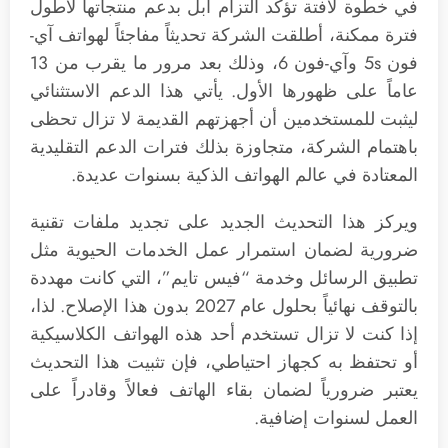
في خطوة لافتة تؤكد التزام أبل بدعم منتجاتها لأطول
فترة ممكنة، أطلقت الشركة تحديثاً مفاجئاً لهواتف آي-
فون 5s وآي-فون 6، وذلك بعد مرور ما يقرب من 13
عاماً على ظهورها الأول. يأتي هذا الدعم الاستثنائي
ليثبت للمستخدمين أن أجهزتهم القديمة لا تزال تحظى
باهتمام الشركة، متجاوزة بذلك فترات الدعم التقليدية
المعتادة في عالم الهواتف الذكية بسنوات عديدة.
ويركز هذا التحديث الجديد على تجديد ملفات تقنية
ضرورية لضمان استمرار عمل الخدمات الحيوية مثل
تطبيق الرسائل وخدمة “فيس تايم”، التي كانت مهددة
بالتوقف نهائياً بحلول عام 2027 بدون هذا الإصلاح. لذا،
إذا كنت لا تزال تستخدم أحد هذه الهواتف الكلاسيكية
أو تحتفظ به كجهاز احتياطي، فإن تثبيت هذا التحديث
يعتبر ضرورياً لضمان بقاء الهاتف فعالاً وقادراً على
العمل لسنوات إضافية.