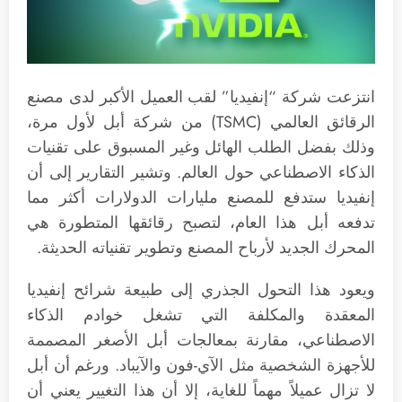
انتزعت شركة “إنفيديا” لقب العميل الأكبر لدى مصنع
الرقائق العالمي (TSMC) من شركة أبل لأول مرة،
وذلك بفضل الطلب الهائل وغير المسبوق على تقنيات
الذكاء الاصطناعي حول العالم. وتشير التقارير إلى أن
إنفيديا ستدفع للمصنع مليارات الدولارات أكثر مما
تدفعه أبل هذا العام، لتصبح رقائقها المتطورة هي
المحرك الجديد لأرباح المصنع وتطوير تقنياته الحديثة.
ويعود هذا التحول الجذري إلى طبيعة شرائح إنفيديا
المعقدة والمكلفة التي تشغل خوادم الذكاء
الاصطناعي، مقارنة بمعالجات أبل الأصغر المصممة
للأجهزة الشخصية مثل الآي-فون والآيباد. ورغم أن أبل
لا تزال عميلاً مهماً للغاية، إلا أن هذا التغيير يعني أن