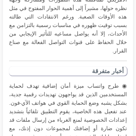
نظره حولها، مشيراً إلى أهمية الحوار المفتوح في مثل
هذه الأوقات الصعبة. ورغم الانتقادات التي طالته
بسبب توقيت ظهوره في مناسبات رسمية بالتزامن مع
الأحداث، إلا أنه يواصل مساعيه للتأثير الإيجابي من
خلال الحفاظ على قنوات التواصل الفعالة مع صناع
القرار.
أخبار متفرقة
◉ طرح واتساب ميزة أمان إضافية تهدف لحماية
المستخدمين الذين قد يواجهون تهديدات رقمية جدية،
بشكل يشبه وضع الحماية القوي في هواتف الآي-فون.
عند تفعيل هذه الخاصية، يقوم التطبيق تلقائياً بتشديد
إعدادات الخصوصية لمنع الغرباء من إرسال ملفات قد
تكون ضارة أو إضافتك لمجموعات دون إذنك، مع