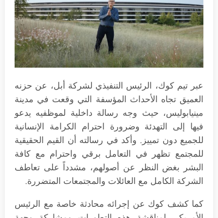
عبر تيم كوك، الرئيس التنفيذي لشركة أبل، عن حزنه
العميق تجاه الأحداث المؤسفة التي وقعت في مدينة
مينيابوليس، حيث وجه رسالة داخلية لموظفيه يدعو
فيها إلى التهدئة وضرورة احترام الكرامة الإنسانية
للجميع دون تمييز. وأكد في رسالته أن القيم الحقيقية
للمجتمع تظهر في التعامل برقي واحترام مع كافة
البشر بغض النظر عن أصولهم، مشدداً على تعاطف
الشركة الكامل مع العائلات والمجتمعات المتضررة.
كما كشف كوك عن إجرائه محادثة خاصة مع الرئيس
الأمريكي لمناقشة هذه التطورات ومشاركة وجهة