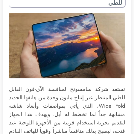
للطي
تستعد شركة سامسونج لمنافسة الآي-فون القابل
للطي المنتظر عبر إنتاج مليون وحدة من هاتفها الجديد
Wide Fold، الذي يأتي بمواصفات وأبعاد شاشة
مشابهة جداً لما تخطط له أبل. ويهدف هذا الجهاز
لتقديم تجربة استخدام قريبة من الأجهزة اللوحية عند
فتحه، ليصبح بذلك منافساً مباشراً وقوياً للهاتف القادم