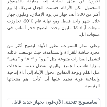
آخرون عن مدى الحاجة إليه مقارنة بالكمبيوتر
المحمول. لكن الأرقام حسمت الجدل سريعًا، إذ بيع
أكثر من 300 ألف جهاز في يوم الإطلاق، ومليون جهاز
خلال شهر واحد فقط. ومع نهاية عام 2010، تجاوزت
مبيعات آيباد 15 مليون وحدة، ليصبح حجر أساس في
منتجات آبل.
وعلى مدار السنوات، تطور الآيباد ليصبح أكثر من
مجرد شاشة للقراءة والمشاهدة، حيث توسعت عائلته
لتشمل إصدارات متنوعة مثل “برو” و “Air” و “ميني”
بمزايا تناسب الجميع. واليوم، بفضل دعمه لملحقات
مثل القلم ولوحة المفاتيح، تحول الآيباد إلى أداة إنتاجية
وإبداعية قوية تعتمد عليها أبل كأحد أهم منتجاتها
الرئيسية.
سامسونج تتحدى الآي-فون بجهاز جديد قابل