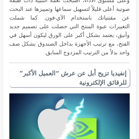
وعلى مستوى الأداء، أصبحت نغمة التنبيه ذات طبقة
صوتية أعلى قليلاً لتسهيل سماعها وتمييزها عند البحث
عن مقتنياتك باستخدام الآي-فون. كما شملت
التغييرات عبوة المنتج التي حصلت على تصميم جديد
وأنيق، يعتمد بشكل أكبر على الورق ليكون أسهل في
الفتح، مع ترتيب الأجهزة بداخل الصندوق بشكل صف
واحد بدلاً من الترتيب المزدوج السابق.
إنفيديا تزيح أبل عن عرش “العميل الأكبر”
للرقائق الإلكترونية