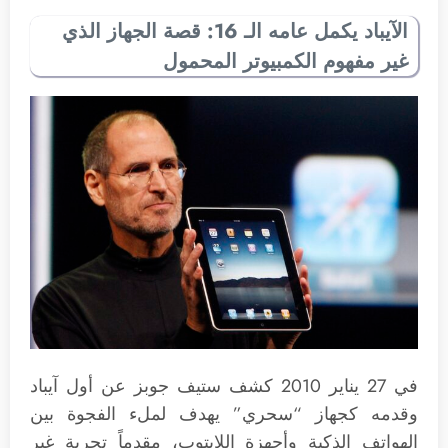
الآيباد يكمل عامه الـ 16: قصة الجهاز الذي
غير مفهوم الكمبيوتر المحمول
في 27 يناير 2010 كشف ستيف جوبز عن أول آيباد
وقدمه كجهاز “سحري” يهدف لملء الفجوة بين
الهواتف الذكية وأجهزة اللابتوب، مقدماً تجربة غير