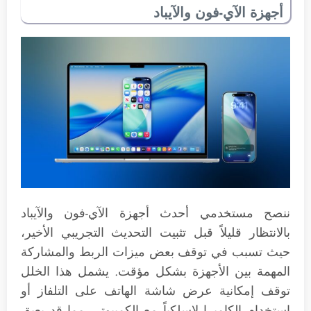
أجهزة الآي-فون والآيباد
ننصح مستخدمي أحدث أجهزة الآي-فون والآيباد
بالانتظار قليلاً قبل تثبيت التحديث التجريبي الأخير،
حيث تسبب في توقف بعض ميزات الربط والمشاركة
المهمة بين الأجهزة بشكل مؤقت. يشمل هذا الخلل
توقف إمكانية عرض شاشة الهاتف على التلفاز أو
استخدام الكاميرا لاسلكياً مع الكمبيوتر، مما قد يعيق