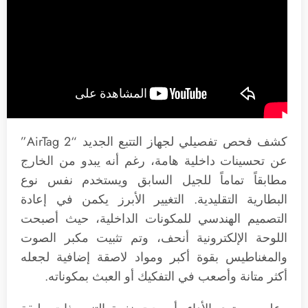
كشف فحص تفصيلي لجهاز التتبع الجديد “AirTag 2”
عن تحسينات داخلية هامة، رغم أنه يبدو من الخارج
مطابقاً تماماً للجيل السابق ويستخدم نفس نوع
البطارية التقليدية. التغيير الأبرز يكمن في إعادة
التصميم الهندسي للمكونات الداخلية، حيث أصبحت
اللوحة الإلكترونية أنحف، وتم تثبيت مكبر الصوت
والمغناطيس بقوة أكبر ومواد لاصقة إضافية لجعله
أكثر متانة وأصعب في التفكيك أو العبث بمكوناته.