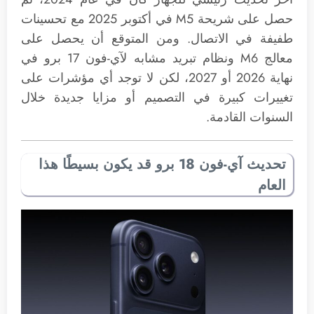
حصل على شريحة M5 في أكتوبر 2025 مع تحسينات
طفيفة في الاتصال. ومن المتوقع أن يحصل على
معالج M6 ونظام تبريد مشابه لآي-فون 17 برو في
نهاية 2026 أو 2027، لكن لا توجد أي مؤشرات على
تغييرات كبيرة في التصميم أو مزايا جديدة خلال
السنوات القادمة.
تحديث آي-فون 18 برو قد يكون بسيطًا هذا
العام