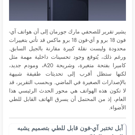
يشير تقرير للصحفي مارك جورمان إلى أن هواتف آي-
فون 18 برو و آي-فون 18 برو ماكس قد تأتي بتغييرات
محدودة وليست نقلة كبيرة مقارنة بالجيل السابق.
ورغم ذلك، يُتوقع وجود تحسينات داخلية مهمة مثل
كاميرا بفتحة متغيرة، وشريحة A20، ومودم جديد،
لكنها ستظل أقرب إلى تحديثات طفيفة شبيهة
بالإصدارات الصغيرة في الماضي. وبحسب التقرير، قد
لا تكون هذه الهواتف هي محور الحدث الرئيسي هذا
العام، إذ من المحتمل أن يسرق الهاتف القابل للطي
الأضواء.
آبل تختبر آي-فون قابل للطي بتصميم يشبه