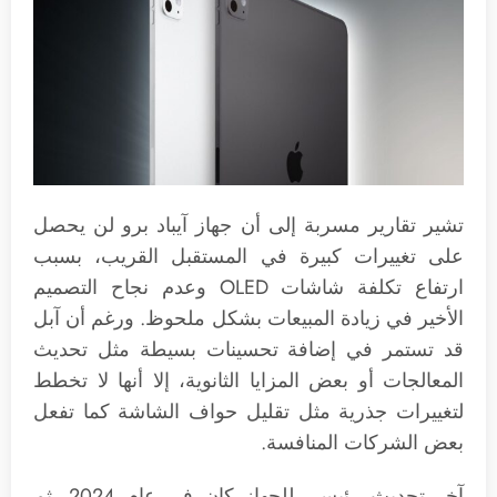
تشير تقارير مسربة إلى أن جهاز آيباد برو لن يحصل
على تغييرات كبيرة في المستقبل القريب، بسبب
ارتفاع تكلفة شاشات OLED وعدم نجاح التصميم
الأخير في زيادة المبيعات بشكل ملحوظ. ورغم أن آبل
قد تستمر في إضافة تحسينات بسيطة مثل تحديث
المعالجات أو بعض المزايا الثانوية، إلا أنها لا تخطط
لتغييرات جذرية مثل تقليل حواف الشاشة كما تفعل
بعض الشركات المنافسة.
آخر تحديث رئيسي للجهاز كان في عام 2024، ثم