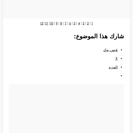
12
|
11
|
10
|
9
|
8
|
7
|
6
|
5
|
4
|
3
|
2
|
1
شارك هذا الموضوع:
فيس بوك
X
المزيد