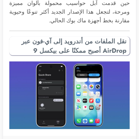
حين قدمت آبل حواسيب محمولة بألوان مميزة
ومرحة، لتجعل هذا الإصدار الجديد أكثر تنوعًا وحيوية
مقارنة بخط أجهزة ماك بوك الحالي.
نقل الملفات من أندرويد إلى آي-فون عبر
AirDrop أصبح ممكنًا على بيكسل 9