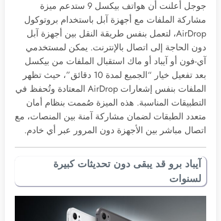
جوجل أعلنت أن هواتف بيكسل 9 ستدعم ميزة
مشاركة الملفات مع أجهزة آبل باستخدام بروتوكول
AirDrop، لتعمل بنفس طريقة النقل بين أجهزة آبل
دون الحاجة إلى اتصال بالإنترنت. يمكن لمستخدمي
آي-فون أو آيباد أو ماك استقبال الملفات من بيكسل
بعد تفعيل خيار “الجميع لمدة 10 دقائق”، حيث تظهر
الملفات بنفس إشعارات AirDrop المعتادة وتُحفظ في
التطبيقات المناسبة. هذه الميزة صُممت بنظام أمان
متعدد الطبقات لضمان مشاركة آمنة بين المنصات، مع
اتصال مباشر بين الأجهزة دون المرور عبر أي خادم.
آيباد برو قد يبقى دون تحديثات كبيرة
لسنوات