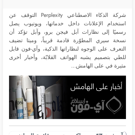
شركة الذكاء الاصطناعي Perplexity التوقف عن
استخدام الإعلانات داخل خدماتها، ويوتيوب يصل
رسميًا إلى نظارات آبل فيجن برو، وآبل تؤكد أن
نسخة سيري المطوّرة قادمة قريباً، وميتا تضيف
التعرف على الوجوه لنظاراتها الذكية، وآي-فون قابل
للطي بتصميم يشبه الهواتف القلابّة، وأخبار أخرى
مثيرة في على الهامش…