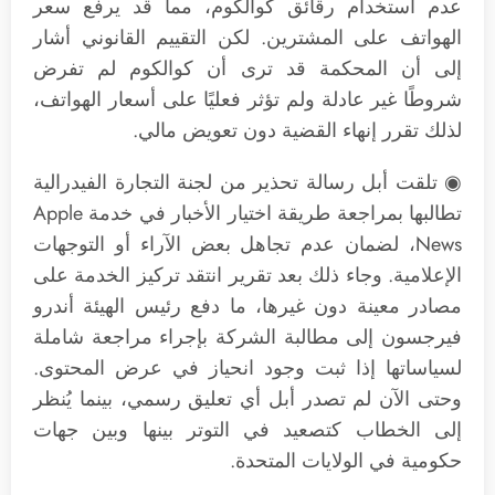
عدم استخدام رقائق كوالكوم، مما قد يرفع سعر
الهواتف على المشترين. لكن التقييم القانوني أشار
إلى أن المحكمة قد ترى أن كوالكوم لم تفرض
شروطًا غير عادلة ولم تؤثر فعليًا على أسعار الهواتف،
لذلك تقرر إنهاء القضية دون تعويض مالي.
◉ تلقت أبل رسالة تحذير من لجنة التجارة الفيدرالية
تطالبها بمراجعة طريقة اختيار الأخبار في خدمة Apple
News، لضمان عدم تجاهل بعض الآراء أو التوجهات
الإعلامية. وجاء ذلك بعد تقرير انتقد تركيز الخدمة على
مصادر معينة دون غيرها، ما دفع رئيس الهيئة أندرو
فيرجسون إلى مطالبة الشركة بإجراء مراجعة شاملة
لسياساتها إذا ثبت وجود انحياز في عرض المحتوى.
وحتى الآن لم تصدر أبل أي تعليق رسمي، بينما يُنظر
إلى الخطاب كتصعيد في التوتر بينها وبين جهات
حكومية في الولايات المتحدة.