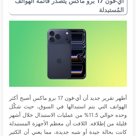
آي-فون 17 برو ماكس يتصدر قائمة الهواتف
المُستبدلة
أظهر تقرير جديد أن آي-فون 17 برو ماكس أصبح أكثر
الهواتف التي يتم استبدالها في السوق، حيث شكّل
وحده حوالي 11.5% من عمليات الاستبدال خلال أشهر
قليلة من إطلاقه. اللافت أن معظم الأجهزة المستبدلة
كانت بحالة جيدة أو شبه جديدة، مما يعني أن الكثير