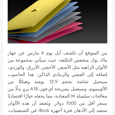
من المتوقع أن تكشف آبل يوم 4 مارس عن جهاز
ماك بوك منخفض التكلفة، حيث سيأتي بمجموعة من
الألوان الزاهية مثل الأصفر، الأخضر، الأزرق، والوردي،
إضافة إلى الفضي والرمادي الداكن. هذا الحاسوب
سيحمل شاشة بحجم 12.9 بوصة وهيكلًا من
الألومنيوم، وسيعمل بشريحة آي-فون A18 برو بدلًا من
معالجات سلسلة M المعتادة، مما يجعله خيارًا اقتصاديًا
بسعر أقل من 1000 دولار. ويُعتقد أن هذه الألوان
ستعيد إلى الأذهان فترة أجهزة iBook في التسعينيات،