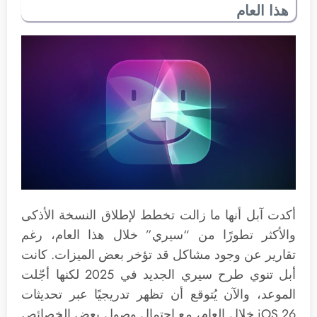
هذا العام
أكدت آبل أنها ما زالت تخطط لإطلاق النسخة الأذكى
والأكثر تطورًا من “سيري” خلال هذا العام، رغم
تقارير عن وجود مشاكل قد تؤخر بعض الميزات. كانت
أبل تنوي طرح سيري الجديد في 2025 لكنها أجّلت
الموعد، والآن يُتوقع أن تظهر تدريجيًا عبر تحديثات
iOS 26 خلال العام، مع احتمال وصول بعض الخصائص