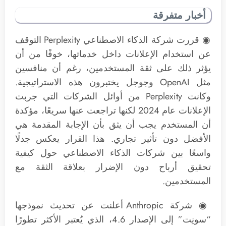
أخبار متفرقة
◉ قررت شركة الذكاء الاصطناعي Perplexity التوقف
عن استخدام الإعلانات داخل خدماتها، خوفًا من أن
يؤثر ذلك على ثقة المستخدمين، رغم أن منافسين
مثل OpenAI وجوجل يختبرون هذه الاستراتيجية.
وكانت Perplexity من أوائل الشركات التي جربت
الإعلانات عام 2024 لكنها تراجعت عنها سريعًا، مؤكدة
أن المستخدم يجب أن يثق بأن الإجابة المقدمة هي
الأفضل دون تأثير تجاري. هذا القرار يعكس جدلًا
واسعًا بين شركات الذكاء الاصطناعي حول كيفية
تحقيق أرباح دون الإضرار بعلاقة الثقة مع
المستخدمين.
◉ شركة Anthropic أعلنت عن تحديث نموذجها
“سونِت” إلى الإصدار 4.6، الذي يُعتبر الأكثر تطورًا