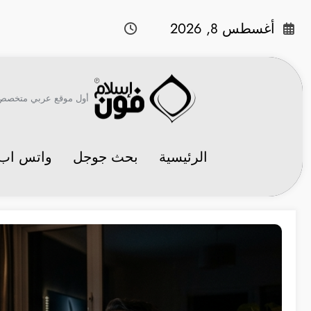
لتجاوز
لى
أغسطس 8, 2026
لمحتوى
أول موقع عربي متخصص في 
الرئيسية
بحث جوجل
واتس اب