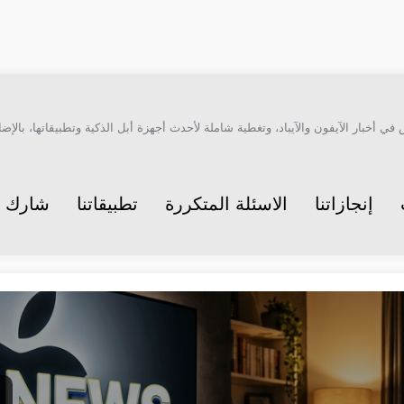
أخبار الآيفون والآيباد، وتغطية شاملة لأحدث أجهزة أبل الذكية وتطبيقاتها، بالإضاف
إنجازاتنا
الاسئلة المتكررة
تطبيقاتنا
شارك م