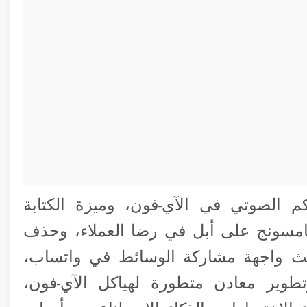
م الصوتي في الآي-فون، وميزة الكتابة
سامسونج على أبل في رضا العملاء، وحذف
يث واجهة مشاركة الوسائط في واتساب،
تطوير معادن متطورة لهياكل الآي-فون،