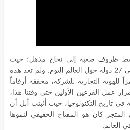
وسط ظروف صعبة إلى نجاح مذهل؛ حيث
توسعت أبل لتشغيل أكثر من 500 متجر في 27 دولة حول العالم اليوم. ولم تعد هذه
ً للهوية التجارية للشركة، محققة أرقاماً
رار عمل الفرعين الأولين حتى وقتنا هذا،
 في تاريخ التكنولوجيا، حيث أثبتت أبل أن
المتجر كان هو المفتاح الحقيقي لنموها
 العالم.