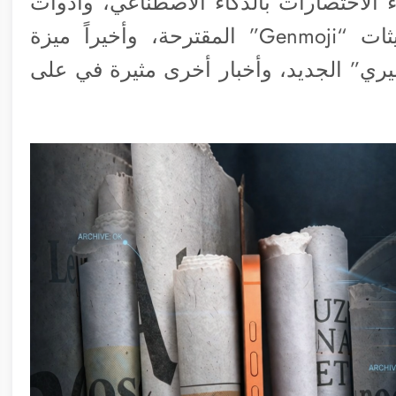
يات وإنشاء الاختصارات بالذكاء الاصطناعي، وأدوات
الكتابة والتدقيق اللغوي الجديدة، وتحديثات “Genmoji” المقترحة، وأخيراً ميزة
ري” الجديد، وأخبار أخرى مثيرة في على