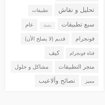
تحليل و نقاش
تطبيقات
سبع تطبيقات
عام
سلسلة
فونجرام
قديم (لا يصلح الأن)
كيف
قناة فونجرام
متجر التطبيقات
مشاكل و حلول
نصائح وألاعيب
مميز