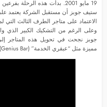
19 مايو 2001. بدأت هذه الرحلة ب
ستيف جوبز أن مستقبل الشركة يعتمد على ا
الاعتماد على متاجر الطرف الثالث التي ل
وعلى الرغم من التشكيك الكبير الذي واج
جوبز نجحت في تحويل هذه المتاجر إلى 
مميزة مثل “عبقري الخدمة” (Genius Bar) والاهتمام بأدق تفاصيل تجربة التسوق.