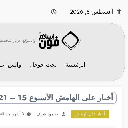
لتجاوز
لى
أغسطس 8, 2026
لمحتوى
أول موقع عربي متخصص في 
الرئيسية
بحث جوجل
واتس اب
أخبار على الهامش الأسبوع 15 – 21 مايو
أخبار على الهامش
محمود شرف
3 أشهر منذ النشر