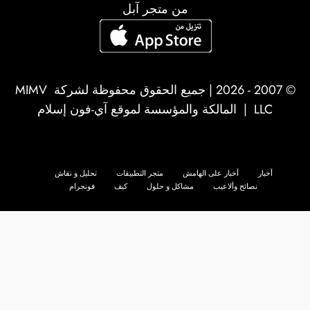
من متجر آبل
© 2007 - 2026 | جميع الحقوق محفوظة لشركة
MIMV
LLC
| المالكة والمؤسسة لموقع آي-فون إسلام
أخبار
أخبار على الهامش
متجر التطبيقات
تحليل و نقاش
نصائح وألاعيب
مشاكل و حلول
كيف
فونجرام