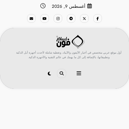
لتجاوز
أغسطس 9, 2026
لى
لمحتوى
أول موقع عربي متخصص في أخبار الآيفون والآيباد، وتغطية شاملة لأحدث أجهزة أبل الذكية
وتطبيقاتها، بالإضافة إلى كل ما يهمك في عالم التقنية والأجهزة الذكية.