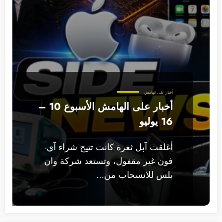
أخبار على الهامش
أخبار على الهامش الأسبوع 10 –
16 يوليو
أغلقت آبل ثغرة كانت تتيح شراء آي-
فون غير مقفول، وتستعد شركة وان
بلس للانسحاب من…