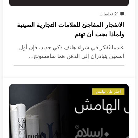
21 تعليقات
الانفجار المفاجئ للعلامات التجارية الصينية
ولماذا يجب أن تهتم
عندما تُفكر في شراء هاتف ذكي جديد، فإن أول
اسمين يتبادران إلى الذهن هما سامسونج…
أخبار على الهامش