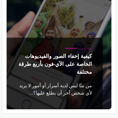
نصائح وألاعيب
كيفية إخفاء الصور والفيديوهات
الخاصة على الآي-فون بأربع طرقة
مختلفة
من منّا ليس لديه أسرار أو أمور لا يريد
لأي شخص آخر أن يطلع عليها؟…