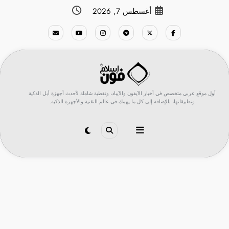
لتجاوز
أغسطس 7, 2026
لى
لمحتوى
أول موقع عربي متخصص في أخبار الآيفون والآيباد، وتغطية شاملة لأحدث أجهزة أبل الذكية
وتطبيقاتها، بالإضافة إلى كل ما يهمك في عالم التقنية والأجهزة الذكية.