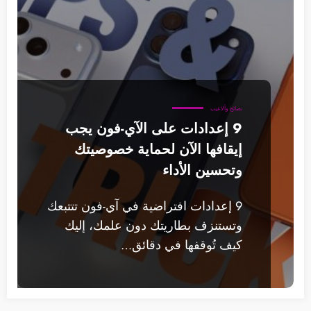
نصائح وألاعيب
9 إعدادات على الآي-فون يجب
إيقافها الآن لحماية خصوصيتك
وتحسين الأداء
9 إعدادات افتراضية في آي-فون تتتبعك
وتستنزف بطاريتك دون علمك، إليك
كيف تُوقفها في دقائق…