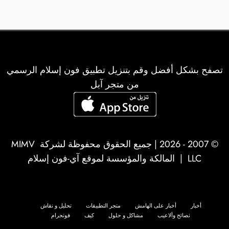
تصفح بشكل أفضل وقم بتنزيل تطبيق فون إسلام الرسمي
من متجر آبل
© 2007 - 2026 | جميع الحقوق محفوظة لشركة
MIMV
LLC
| المالكة والمؤسسة لموقع آي-فون إسلام
أخبار
أخبار على الهامش
متجر التطبيقات
تحليل و نقاش
نصائح وألاعيب
مشاكل و حلول
كيف
فونجرام