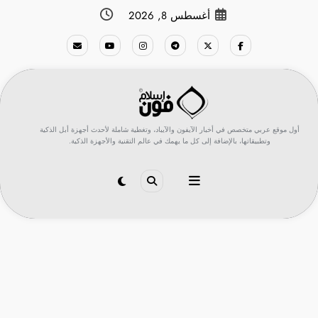
لتجاوز
أغسطس 8, 2026
لى
لمحتوى
أول موقع عربي متخصص في أخبار الآيفون والآيباد، وتغطية شاملة لأحدث أجهزة أبل الذكية
وتطبيقاتها، بالإضافة إلى كل ما يهمك في عالم التقنية والأجهزة الذكية.