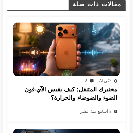
مقالات ذات صلة
ذكي AI
8
مختبرك المتنقل: كيف يقيس الآي-فون
الضوء والضوضاء والحرارة؟
3 أسابيع منذ النشر