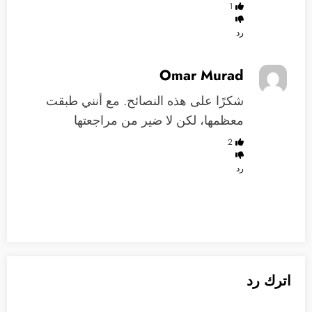
1
رد
Omar Murad
شكرًا على هذه النصائح. مع أنني طبقت
معظمها، لكن لا ضير من مراجعتها
2
رد
اترك رد