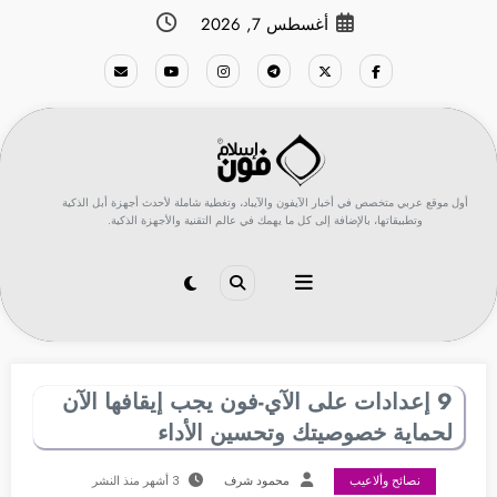
لتجاوز
أغسطس 7, 2026
لى
لمحتوى
أول موقع عربي متخصص في أخبار الآيفون والآيباد، وتغطية شاملة لأحدث أجهزة أبل الذكية
وتطبيقاتها، بالإضافة إلى كل ما يهمك في عالم التقنية والأجهزة الذكية.
9 إعدادات على الآي-فون يجب إيقافها الآن
لحماية خصوصيتك وتحسين الأداء
نصائح وألاعيب
محمود شرف
3 أشهر منذ النشر