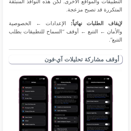
التطبيقات والمواقع الأخرى. لكن هذه النوافذ المنبثقة
المتكررة قد تصبح مزعجة.
لإيقاف الطلبات نهائياً:
الإعدادات ← الخصوصية
والأمان ← التتبع ← أوقف “السماح للتطبيقات بطلب
التتبع”.
أوقف مشاركة تحليلات آي-فون