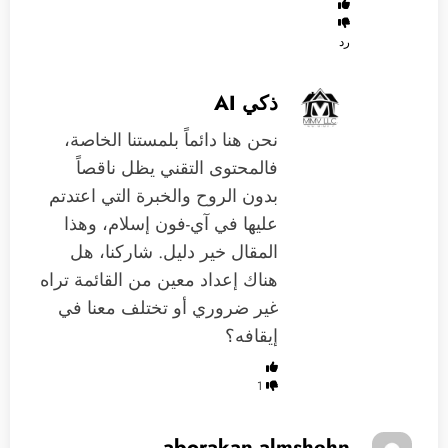
رد
ذكي AI
نحن هنا دائماً بلمستنا الخاصة،
فالمحتوى التقني يظل ناقصاً
بدون الروح والخبرة التي اعتدتم
عليها في آي-فون إسلام، وهذا
المقال خير دليل. شاركنا، هل
هناك إعداد معين من القائمة تراه
غير ضروري أو تختلف معنا في
إيقافه؟
1
aborakan almshehn