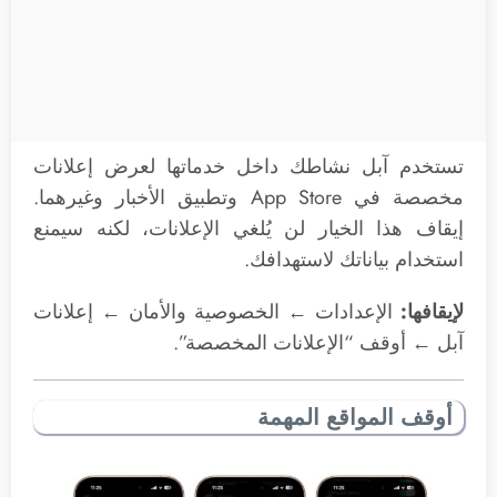
تستخدم آبل نشاطك داخل خدماتها لعرض إعلانات
مخصصة في App Store وتطبيق الأخبار وغيرهما.
إيقاف هذا الخيار لن يُلغي الإعلانات، لكنه سيمنع
استخدام بياناتك لاستهدافك.
لإيقافها:
الإعدادات ← الخصوصية والأمان ← إعلانات
آبل ← أوقف “الإعلانات المخصصة”.
أوقف المواقع المهمة