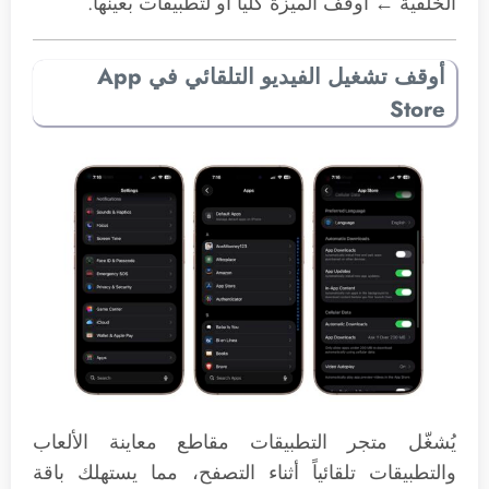
الخلفية ← أوقف الميزة كلياً أو لتطبيقات بعينها.
أوقف تشغيل الفيديو التلقائي في App
Store
يُشغّل متجر التطبيقات مقاطع معاينة الألعاب
والتطبيقات تلقائياً أثناء التصفح، مما يستهلك باقة