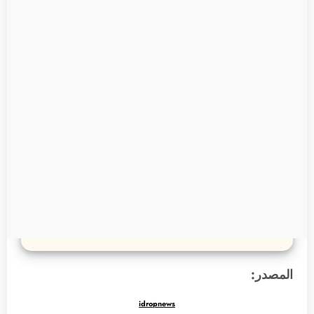
المصدر:
idropnews