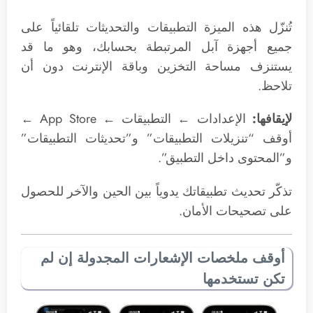
تُنزّل هذه الميزة التطبيقات والتحديثات تلقائياً على
جميع أجهزة آبل المرتبطة بحسابك، وهو ما قد
يستنزف مساحة التخزين وباقة الإنترنت دون أن
تلاحظ.
لإيقافها:
الإعدادات ← التطبيقات ← App Store ←
أوقف “تنزيلات التطبيقات” و”تحديثات التطبيقات”
و”المحتوى داخل التطبيق”.
تذكّر تحديث تطبيقاتك يدوياً بين الحين والآخر للحصول
على تصحيحات الأمان.
أوقف ملخصات الإشعارات المجدولة إن لم
تكن تستخدمها