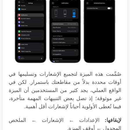
صُمِّمت هذه الميزة لتجميع الإشعارات وتسليمها في
أوقات محددة بدلاً من مقاطعتك باستمرار. لكن في
الواقع العملي، يجد كثير من المستخدمين أن الميزة
غير موثوقة؛ إذ تصل بعض التنبيهات المهمة متأخرة،
فيما تُعطى الأولوية أحياناً لإشعارات أقل أهمية.
لإيقافها:
الإعدادات ← الإشعارات ← الملخص
المجدول ← أوقف الميزة.