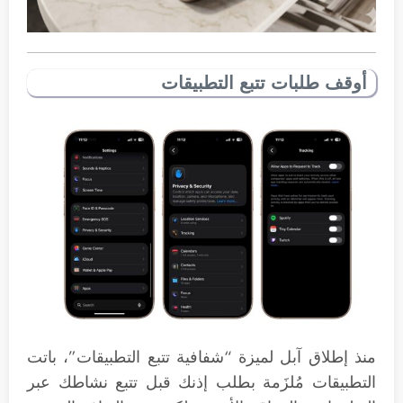
أوقف طلبات تتبع التطبيقات
منذ إطلاق آبل لميزة “شفافية تتبع التطبيقات”، باتت
التطبيقات مُلزَمة بطلب إذنك قبل تتبع نشاطك عبر