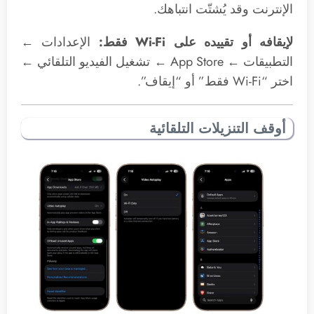
الإنترنت وقد يُشتّت انتباهك.
لإيقافه أو تقييده على Wi-Fi فقط:
الإعدادات ←
التطبيقات ← App Store ← تشغيل الفيديو التلقائي ←
اختر “Wi-Fi فقط” أو “إيقاف”.
أوقف التنزيلات التلقائية