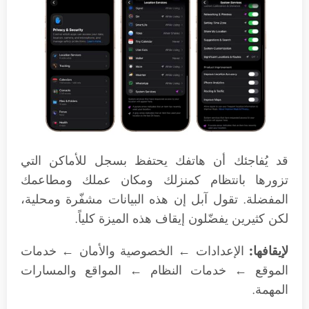
قد يُفاجئك أن هاتفك يحتفظ بسجل للأماكن التي
تزورها بانتظام كمنزلك ومكان عملك ومطاعمك
المفضلة. تقول آبل إن هذه البيانات مشفّرة ومحلية،
لكن كثيرين يفضّلون إيقاف هذه الميزة كلياً.
لإيقافها:
الإعدادات ← الخصوصية والأمان ← خدمات
الموقع ← خدمات النظام ← المواقع والمسارات
المهمة.