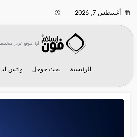
لتجاوز
لى
أغسطس 7, 2026
لمحتوى
أول موقع عربي متخصص في 
الرئيسية
بحث جوجل
واتس اب