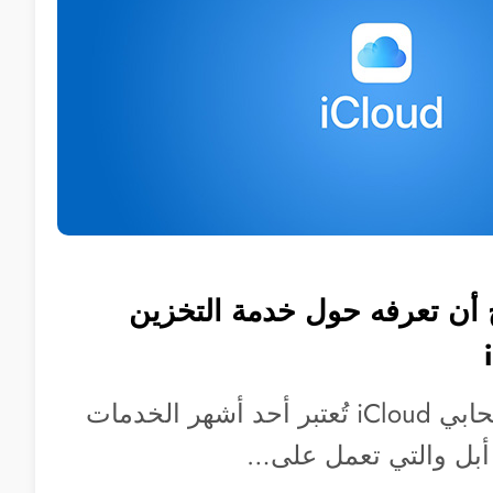
ج أن تعرفه حول خدمة التخزين
خدمة التخزين السحابي iCloud تُعتبر أحد أشهر الخدمات
 أبل والتي تعمل على…