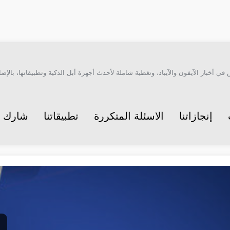
أخبار الآيفون والآيباد، وتغطية شاملة لأحدث أجهزة أبل الذكية وتطبيقاتها، بالإضاف
إنجازاتنا
الاسئلة المتكررة
تطبيقاتنا
شارك م