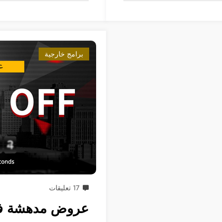
برامج خارجية
17 تعليقات
عروض مدهشة في الب