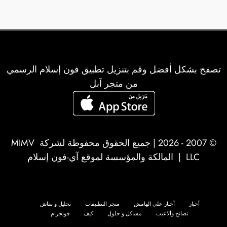
تصفح بشكل أفضل وقم بتنزيل تطبيق فون إسلام الرسمي
من متجر آبل
© 2007 - 2026 | جميع الحقوق محفوظة لشركة
MIMV
LLC
| المالكة والمؤسسة لموقع آي-فون إسلام
أخبار
أخبار على الهامش
متجر التطبيقات
تحليل و نقاش
نصائح وألاعيب
مشاكل و حلول
كيف
فونجرام