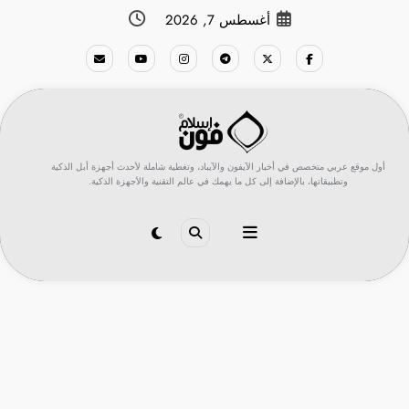
لتجاوز
أغسطس 7, 2026
لى
لمحتوى
أول موقع عربي متخصص في أخبار الآيفون والآيباد، وتغطية شاملة لأحدث أجهزة أبل الذكية
وتطبيقاتها، بالإضافة إلى كل ما يهمك في عالم التقنية والأجهزة الذكية.