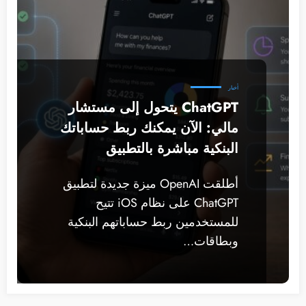
أخبار
ChatGPT يتحول إلى مستشار
مالي: الآن يمكنك ربط حساباتك
البنكية مباشرة بالتطبيق
أطلقت OpenAI ميزة جديدة لتطبيق
ChatGPT على نظام iOS تتيح
للمستخدمين ربط حساباتهم البنكية
وبطاقات…