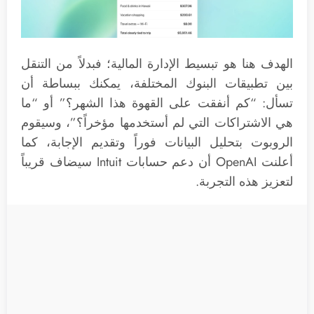
الهدف هنا هو تبسيط الإدارة المالية؛ فبدلاً من التنقل
بين تطبيقات البنوك المختلفة، يمكنك ببساطة أن
تسأل: “كم أنفقت على القهوة هذا الشهر؟” أو “ما
هي الاشتراكات التي لم أستخدمها مؤخراً؟”، وسيقوم
الروبوت بتحليل البيانات فوراً وتقديم الإجابة، كما
أعلنت OpenAI أن دعم حسابات Intuit سيضاف قريباً
لتعزيز هذه التجربة.