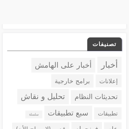
تصنيفات
أخبار
أخبار على الهامش
إعلانات
برامج خارجية
تحليل و نقاش
تحديثات النظام
سبع تطبيقات
تطبيقات
سلسلة
فونجرام
عام