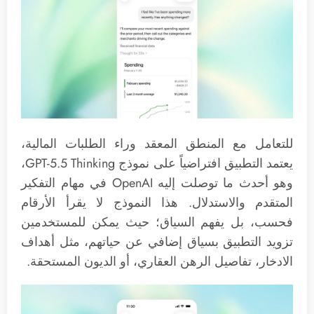
للتعامل مع المنطق المعقد وراء الطلبات المالية،
يعتمد التطبيق افتراضياً على نموذج GPT-5.5 Thinking،
وهو أحدث ما توصلت إليه OpenAI في مهام التفكير
المتقدم والاستدلال. هذا النموذج لا يقرأ الأرقام
فحسب، بل يفهم السياق؛ حيث يمكن للمستخدمين
تزويد التطبيق بسياق إضافي عن حياتهم، مثل أهداف
الادخار، تفاصيل الرهن العقاري، أو الديون المستحقة.