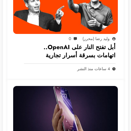
وليد رضا (محرر)
0
أبل تفتح النار على OpenAI..
اتهامات بسرقة أسرار تجارية
4 ساعات منذ النشر