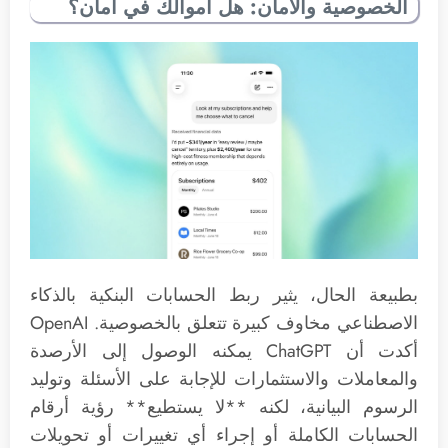
الخصوصية والأمان: هل أموالك في أمان؟
بطبيعة الحال، يثير ربط الحسابات البنكية بالذكاء
الاصطناعي مخاوف كبيرة تتعلق بالخصوصية. OpenAI
أكدت أن ChatGPT يمكنه الوصول إلى الأرصدة
والمعاملات والاستثمارات للإجابة على الأسئلة وتوليد
الرسوم البيانية، لكنه **لا يستطيع** رؤية أرقام
الحسابات الكاملة أو إجراء أي تغييرات أو تحويلات