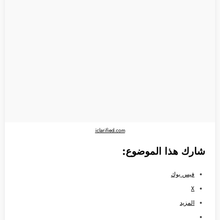
iclarified.com
شارك هذا الموضوع:
فيس بوك
X
المزيد