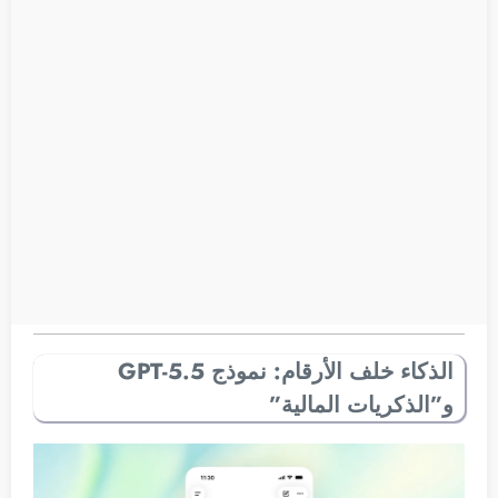
الذكاء خلف الأرقام: نموذج GPT-5.5
و”الذكريات المالية”