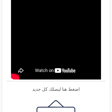
اضغط هنا ليصلك كل جديد