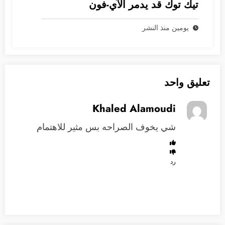
تيك توك قد يدمر الآي-فون
يومين منذ النشر
تعليق واحد
Khaled Alamoudi
شي يخوف الصراحه بس مثير للاهتمام
رد