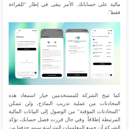
مالية على حساباتك. الأمر يبقى في إطار “للقراءة
فقط”.
كما تتيح الشركة للمستخدمين خيار استبعاد هذه
المحادثات من عملية تدريب النماذج، ولن تتمكن
“المحادثات المؤقتة” من الوصول إلى البيانات المالية
المرتبطة إطلاقاً. وفي حال قررت فصل حسابك، تؤكد
الشركة أن جميع المعلومات المتزامنة سيتم حذفها من