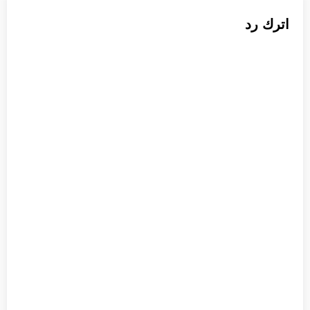
اترك رد