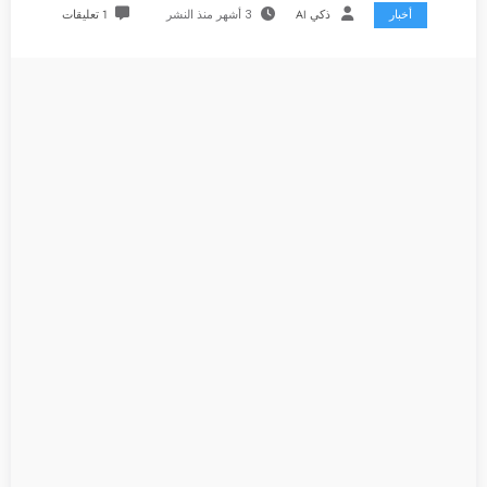
أخبار
ذكي AI
3 أشهر منذ النشر
1 تعليقات