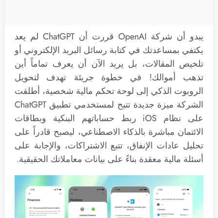
يبدو أن شركة OpenAI قررت أن ChatGPT لم يعد
يكتفي بمساعدتك في كتابة رسائل البريد الإلكتروني أو
تلخيص المقالات، بل يريد الآن أن يعرف تماماً أين
تذهب أموالك! في خطوة جريئة تهدف لتحويل
الروبوت الذكي إلى لوحة تحكم مالية شخصية، أطلقت
الشركة ميزة جديدة تتيح لمستخدمي تطبيق ChatGPT
على نظام iOS ربط حساباتهم البنكية وبطاقات
الائتمان مباشرة بالذكاء الاصطناعي، ليصبح قادراً على
تحليل عادات الإنفاق، تتبع الاشتراكات، والإجابة على
أسئلة مالية معقدة بناءً على بيانات معاملاتك الحقيقية.