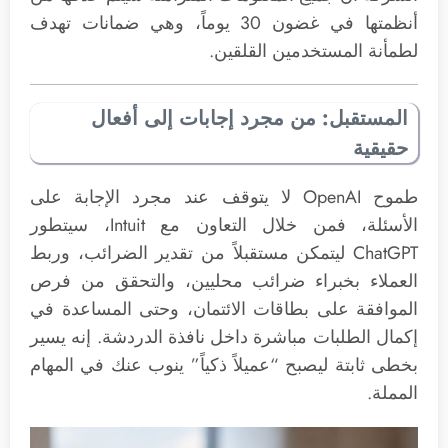
أنظمتها في غضون 30 يوماً، وهي ضمانات تهدف
لطمأنة المستخدمين القلقين.
المستقبل: من مجرد إجابات إلى أفعال
حقيقية
طموح OpenAI لا يتوقف عند مجرد الإجابة على
الأسئلة، فمن خلال التعاون مع Intuit، سيتطور
ChatGPT ليتمكن مستقبلاً من تقدير الضرائب، وربط
العملاء بخبراء ضرائب محليين، والتحقق من فرص
الموافقة على بطاقات الائتمان، وحتى المساعدة في
إكمال الطلبات مباشرة داخل نافذة الدردشة. إنه يسير
بخطى ثابتة ليصبح “عميلاً ذكياً” ينوب عنك في المهام
المملة.