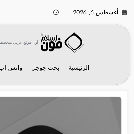
لتجاوز
لى
أغسطس 6, 2026
لمحتوى
أول موقع عربي متخصص في 
الرئيسية
بحث جوجل
واتس اب