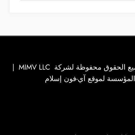
|
MIMV LLC
والمؤسسة لموقع آي-فون إسلام