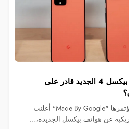
هل هاتف جوجل بيكسل 4 الجديد قادر على
؟
يوم أمس وخلال مؤتمرها "Made By Google" أعلنت
ريكية عن هواتف بيكسل الجديدة،…