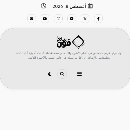
لتجاوز
أغسطس 8, 2026
لى
لمحتوى
أول موقع عربي متخصص في أخبار الآيفون والآيباد، وتغطية شاملة لأحدث أجهزة أبل الذكية
وتطبيقاتها، بالإضافة إلى كل ما يهمك في عالم التقنية والأجهزة الذكية.