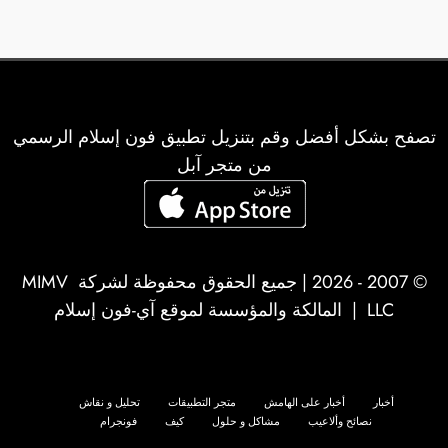
تصفح بشكل أفضل وقم بتنزيل تطبيق فون إسلام الرسمي
من متجر آبل
© 2007 - 2026 | جميع الحقوق محفوظة لشركة
MIMV
LLC
| المالكة والمؤسسة لموقع آي-فون إسلام
أخبار
أخبار على الهامش
متجر التطبيقات
تحليل و نقاش
نصائح وألاعيب
مشاكل و حلول
كيف
فونجرام