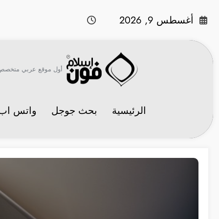
لتجاوز
لى
أغسطس 9, 2026
لمحتوى
أول موقع عربي متخصص في 
الرئيسية
بحث جوجل
واتس اب