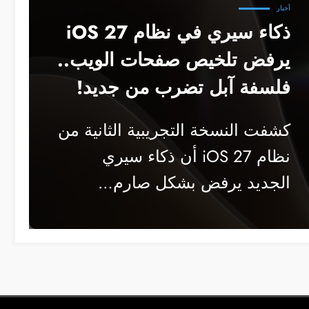
أخبار
ذكاء سيري في نظام iOS 27
يرفض تلخيص صفحات الويب..
فلسفة آبل تضرب من جديد!
كشفت النسخة التجريبية الثانية من
نظام iOS 27 أن ذكاء سيري
الجديد يرفض بشكل صارم…