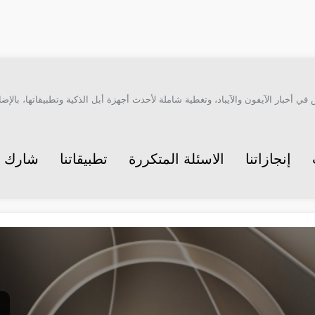
أخبار الآيفون والآيباد، وتغطية شاملة لأحدث أجهزة أبل الذكية وتطبيقاتها، بالإضاف
إنجازاتنا
الاسئلة المتكررة
تطبيقاتنا
شارك م