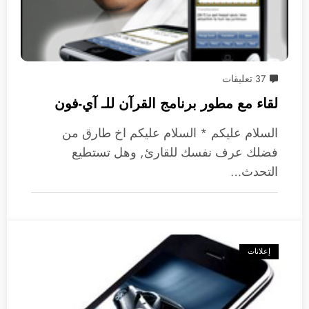
37 تعليقات
لقاء مع مطور برنامج القرآن للـ آي-فون
السلام عليكم * السلام عليكم اخ طارق من
فضلك عرف نفسك للقارئ, وهل تستطيع
التحدث…
إعلانات