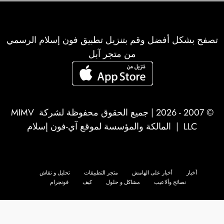
تصفح بشكل أفضل وقم بتنزيل تطبيق فون إسلام الرسمي
من متجر آبل
© 2007 - 2026 | جميع الحقوق محفوظة لشركة
MIMV
LLC
| المالكة والمؤسسة لموقع آي-فون إسلام
أخبار
أخبار على الهامش
متجر التطبيقات
تحليل و نقاش
نصائح وألاعيب
مشاكل و حلول
كيف
فونجرام