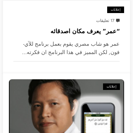
إعلانات
17 تعليقات
“عمر” يعرف مكان اصدقائه
عمر هو شاب مصري يقوم بعمل برنامج للآي-
فون, لكن المميز في هذا البرنامج ان فكرته…
إعلانات