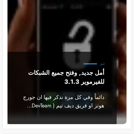
أخبار
أمل جديد, وفتح جميع الشبكات
للفيرموير 3.1.3
دائماً وفي كل مرة نذكر فيها ان جورج
هوتز او فريق ديف تيم ( DevTeam…