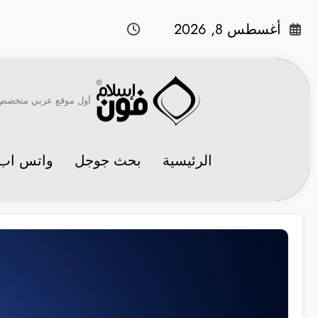
لتجاوز
لى
أغسطس 8, 2026
لمحتوى
أول موقع عربي متخصص في 
الرئيسية
بحث جوجل
واتس اب