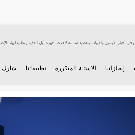
أخبار الآيفون والآيباد، وتغطية شاملة لأحدث أجهزة أبل الذكية وتطبيقاتها، بالإضاف
إنجازاتنا
الاسئلة المتكررة
تطبيقاتنا
شارك م