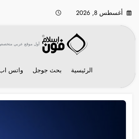
لتجاوز
لى
أغسطس 8, 2026
لمحتوى
أول موقع عربي متخصص في 
الرئيسية
بحث جوجل
واتس اب