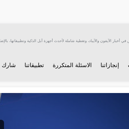
أخبار الآيفون والآيباد، وتغطية شاملة لأحدث أجهزة أبل الذكية وتطبيقاتها، بالإضاف
إنجازاتنا
الاسئلة المتكررة
تطبيقاتنا
شارك م