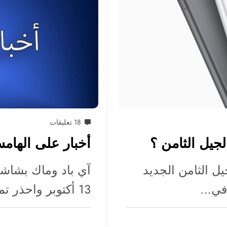
18 تعليقات
لجيل الثامن ؟
أخبار على الهامش الأسب
ل الثامن الجديد
ً في…
13 أكتوبر واحذر تمدد إطار…