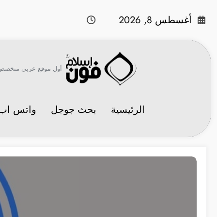
لتجاوز
لى
أغسطس 8, 2026
لمحتوى
أول موقع عربي متخصص في 
الرئيسية
بحث جوجل
واتس اب