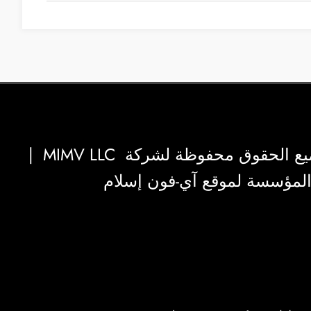
|
MIMV LLC
والمؤسسة لموقع آي-فون إسلام