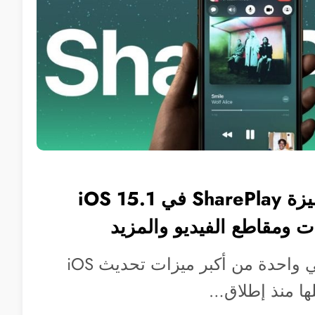
كيفية استخدام ميزة SharePlay في iOS 15.1
ت ومقاطع الفيديو والمزيد
ميزة SharePlay هي واحدة من أكبر ميزات تحديث iOS