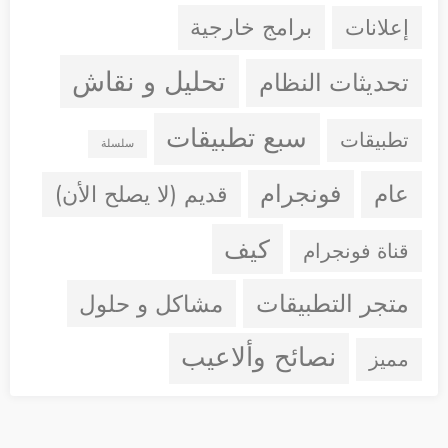
إعلانات
برامج خارجية
تحليل و نقاش
تحديثات النظام
سبع تطبيقات
تطبيقات
سلسلة
فونجرام
عام
قديم (لا يصلح الأن)
كيف
قناة فونجرام
متجر التطبيقات
مشاكل و حلول
نصائح وألاعيب
مميز