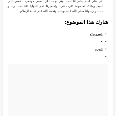
لارا علي اسم بنته, انا احب ديني واحب ان اسمي موقعي بالأسم الذي
احبه, ومتأكد انه مهما كثرت ذنوبنا وتقصيرنا ففي النهاية كلنا نحب ربنا و
ديننا و رسولنا صلي الله عليه وسلم ونحمد الله علي نعمة الإسلام.
شارك هذا الموضوع:
فيس بوك
X
المزيد