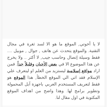
لا يا أخوتي, الموقع ما هو الا لسد ثغرة في مجال
التقنية. والموقع يتحدث عن هاتف , جوال , موبيل ….
فقط وسيلة إتصال وحاسب جيب, لا أكثر .. ولا يخرج
عن هذا الموضوع الا في
بعض
الأحيان
وقليلاً
جداً
. فمن
اراد
مواقع إسلامية
ليستزيد من العلم او ليتعرف علي
الإسلام فقد اتي الي الموقع الخطأ, هذا
الموقع
هو
فقط لتعريف المستخدم العربي باجهزة آبل المحمولة
وتطوير برامج لها. وهذا واضح من اهداف الموقع
المكتوبة في اول مقال لنا.