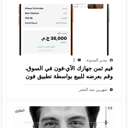
مدير المدونة
2
قيم ثمن جهازك الآي-فون في السوق،
وقم بعرضه للبيع بواسطة تطبيق فون
جرام
شهرين منذ النشر