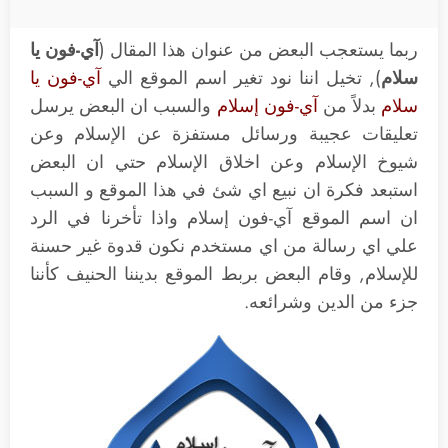
ربما يستعجب البعض من عنوان هذا المقال (
آي-فون يا
سلام
), تخيل اننا نود تغير اسم الموقع الي
آي-فون يا
سلام
بدلاً من
آي-فون إسلام
والسبب ان البعض يرسل
تعليقات عجيبة ورسائل مستفزة عن الإسلام وعن
شيوخ الإسلام وعن اخلاق الإسلام حتي ان البعض
استبعد فكرة ان نبيع اي شئ في هذا الموقع و السبب
ان اسم الموقع آي-فون إسلام واذا تأخرنا في الرد
علي اي رسالة من اي مستخدم نكون قدوة غير حسنة
للإسلام, وقام البعض بربط الموقع بديننا الحنيف كأننا
جزء من الدين وشرائعه.