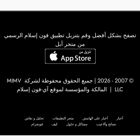
تصفح بشكل أفضل وقم بتنزيل تطبيق فون إسلام الرسمي
من متجر آبل
© 2007 - 2026 | جميع الحقوق محفوظة لشركة
MIMV
LLC
| المالكة والمؤسسة لموقع آي-فون إسلام
أخبار
أخبار على الهامش
متجر التطبيقات
تحليل و نقاش
نصائح وألاعيب
مشاكل و حلول
كيف
فونجرام