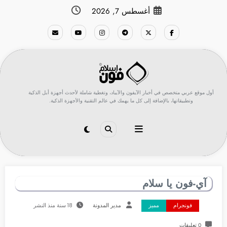
لتجاوز
أغسطس 7, 2026
لى
لمحتوى
أول موقع عربي متخصص في أخبار الآيفون والآيباد، وتغطية شاملة لأحدث أجهزة أبل الذكية
وتطبيقاتها، بالإضافة إلى كل ما يهمك في عالم التقنية والأجهزة الذكية.
آي-فون يا سلام
فونجرام
مميز
مدير المدونة
18 سنة منذ النشر
0 تعليقات