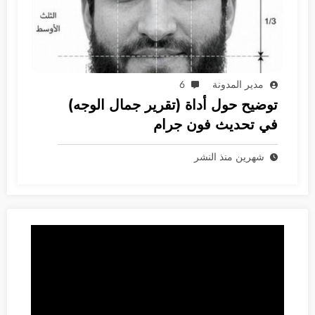
مدير المدونة
6
توضيح حول أداة (تقرير جمال الوجه)
في تحديث فون جرام
شهرين منذ النشر