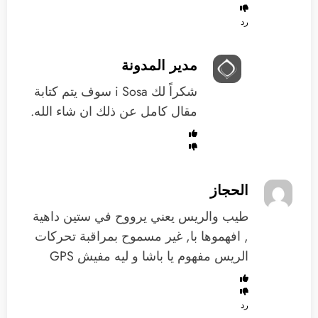
رد
مدير المدونة
شكراً لك i Sosa سوف يتم كتابة
مقال كامل عن ذلك ان شاء الله.
الحجاز
طيب والريس يعني يرووح في ستين داهية
, افهموها با, غير مسموح بمراقبة تحركات
الريس مفهوم يا باشا و ليه مفيش GPS
رد