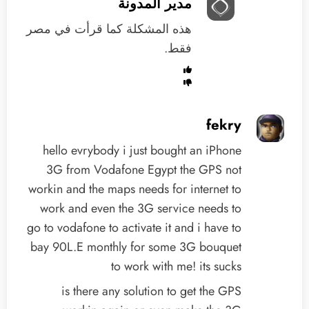
مدير المدونة
هذه المشكلة كما قرأت في مصر
فقط.
fekry
hello evrybody i just bought an iPhone
3G from Vodafone Egypt the GPS not
workin and the maps needs for internet to
work and even the 3G service needs to
go to vodafone to activate it and i have to
bay 90L.E monthly for some 3G bouquet
to work with me! its sucks
is there any solution to get the GPS