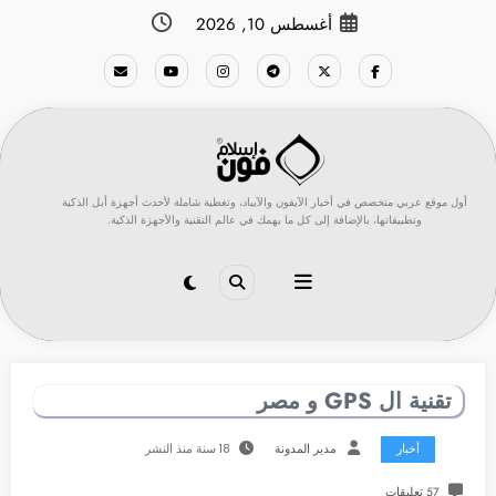
لتجاوز
أغسطس 10, 2026
لى
لمحتوى
أول موقع عربي متخصص في أخبار الآيفون والآيباد، وتغطية شاملة لأحدث أجهزة أبل الذكية
وتطبيقاتها، بالإضافة إلى كل ما يهمك في عالم التقنية والأجهزة الذكية.
تقنية ال GPS و مصر
أخبار
مدير المدونة
18 سنة منذ النشر
57 تعليقات