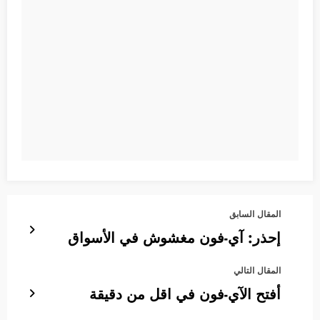
المقال السابق
إحذر: آي-فون مغشوش في الأسواق
المقال التالي
أفتح الآي-فون في اقل من دقيقة