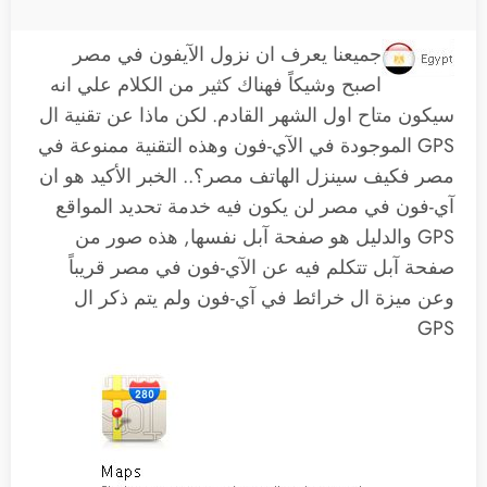
جميعنا يعرف ان نزول الآيفون في مصر
اصبح وشيكاً فهناك كثير من الكلام علي انه
سيكون متاح اول الشهر القادم. لكن ماذا عن تقنية ال
GPS الموجودة في الآي-فون وهذه التقنية ممنوعة في
مصر فكيف سينزل الهاتف مصر؟.. الخبر الأكيد هو ان
آي-فون في مصر لن يكون فيه خدمة تحديد المواقع
GPS والدليل هو صفحة آبل نفسها, هذه صور من
صفحة آبل تتكلم فيه عن الآي-فون في مصر قريباً
وعن ميزة ال خرائط في آي-فون ولم يتم ذكر ال
GPS