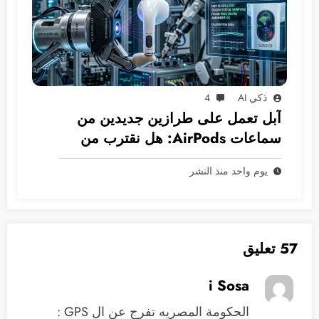
ذكي AI
4
آبل تعمل على طرازين جديدين من
سماعات AirPods: هل نقترب من
عصر الكاميرات المدمجة؟
يوم واحد منذ النشر
57 تعليق
i Sosa
الحكومة المصريه تفرج عن ال GPS :