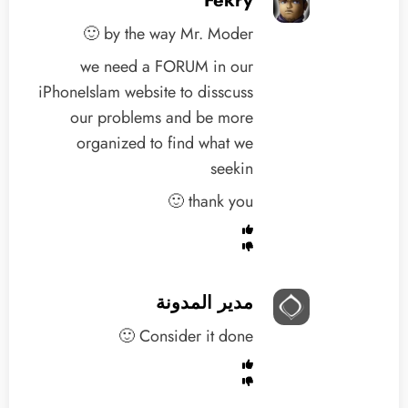
Fekry
by the way Mr. Moder 🙂
we need a FORUM in our
iPhoneIslam website to disscuss
our problems and be more
organized to find what we
seekin
thank you 🙂
مدير المدونة
Consider it done 🙂