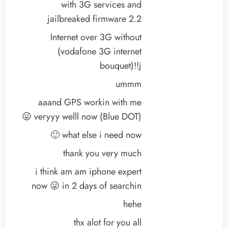
with 3G services and
jailbreaked firmware 2.2
Internet over 3G without
(vodafone 3G internet
bouquet)!!j
ummm
aaand GPS workin with me
veryyy welll now (Blue DOT) 😛
what else i need now 🙂
thank you very much
i think am am iphone expert
now 😛 in 2 days of searchin
hehe
thx alot for you all