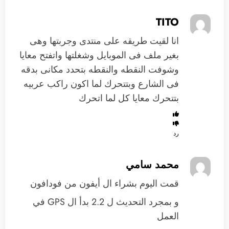
TITO
انا لقيت طريقه على منتدى وجربتها وهى
بغير ملف فى الموبايل وشغلتها واتفتح معايا
وشوفت النقطه والنقطه بتحدد مكانى بدقه
فى الشارع وبتتحرك لما اكون راكب عربيه
بتتحرك معايا كل لما اتحرك
رد
محمد سامي
قمت اليوم بشراء ال أيفون من فودافون
و بمجرد التحديث ل 2.2 بدأ ال GPS في
العمل