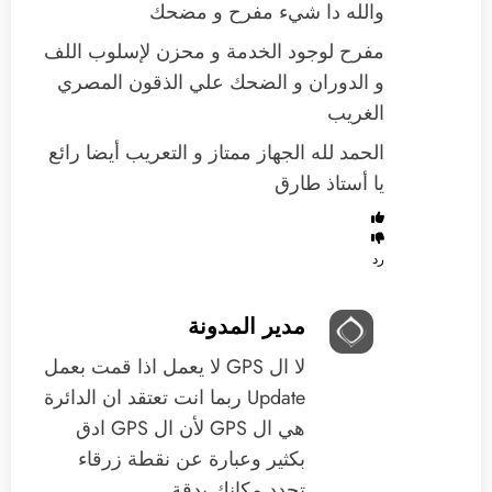
والله دا شيء مفرح و مضحك
مفرح لوجود الخدمة و محزن لإسلوب اللف
و الدوران و الضحك علي الذقون المصري
الغريب
الحمد لله الجهاز ممتاز و التعريب أيضا رائع
يا أستاذ طارق
رد
مدير المدونة
لا ال GPS لا يعمل اذا قمت بعمل
Update ربما انت تعتقد ان الدائرة
هي ال GPS لأن ال GPS ادق
بكثير وعبارة عن نقطة زرقاء
تحدد مكانك بدقة.