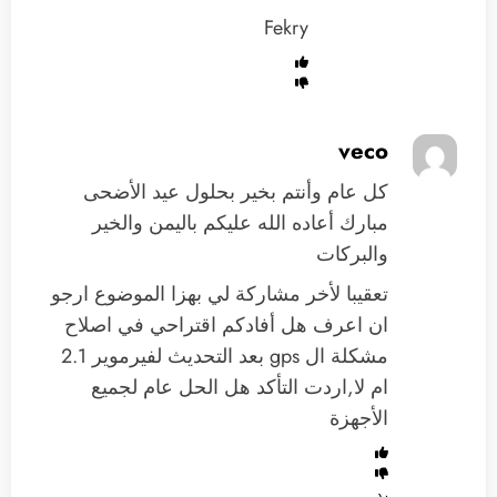
Fekry
veco
كل عام وأنتم بخير بحلول عيد الأضحى
مبارك أعاده الله عليكم باليمن والخير
والبركات
تعقيبا لأخر مشاركة لي بهزا الموضوع ارجو
ان اعرف هل أفادكم اقتراحي في اصلاح
مشكلة ال gps بعد التحديث لفيرموير 2.1
ام لا,اردت التأكد هل الحل عام لجميع
الأجهزة
رد