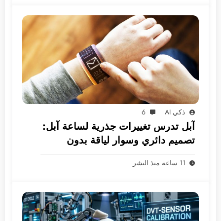
ذكي AI
6
آبل تدرس تغييرات جذرية لساعة آبل:
تصميم دائري وسوار لياقة بدون
شاشة
11 ساعة منذ النشر