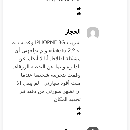
الحجاز
شريت IPHOPNE 3G وعملت له
له udate to 2.2 ولم تواجهني أي
مشكلة اطلاقا. أنا لا أتكلم عن
الدائرة وانما عن النقطة الزرقاء,
وقمت بتجريبه شخصيا عندما
منت أقود سيارتي , لم يبقي الا
أن تظهر صورتي من دقته في
تحديد المكان