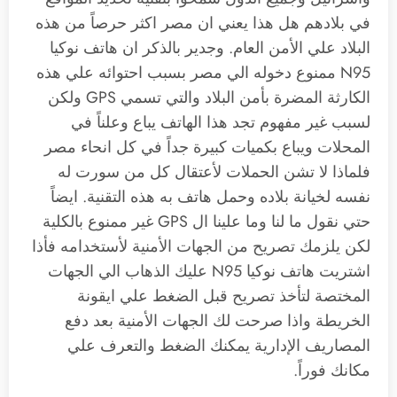
في بلادهم هل هذا يعني ان مصر اكثر حرصاً من هذه
البلاد علي الأمن العام. وجدير بالذكر ان هاتف نوكيا
N95 ممنوع دخوله الي مصر بسبب احتوائه علي هذه
الكارثة المضرة بأمن البلاد والتي تسمي GPS ولكن
لسبب غير مفهوم تجد هذا الهاتف يباع وعلناً في
المحلات ويباع بكميات كبيرة جداً في كل انحاء مصر
فلماذا لا تشن الحملات لأعتقال كل من سورت له
نفسه لخيانة بلاده وحمل هاتف به هذه التقنية. ايضاً
حتي نقول ما لنا وما علينا ال GPS غير ممنوع بالكلية
لكن يلزمك تصريح من الجهات الأمنية لأستخدامه فأذا
اشتريت هاتف نوكيا N95 عليك الذهاب الي الجهات
المختصة لتأخذ تصريح قبل الضغط علي ايقونة
الخريطة واذا صرحت لك الجهات الأمنية بعد دفع
المصاريف الإدارية يمكنك الضغط والتعرف علي
مكانك فوراً.