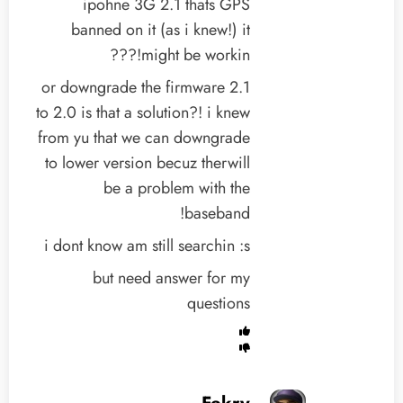
ipohne 3G 2.1 thats GPS
banned on it (as i knew!) it
might be workin!???
or downgrade the firmware 2.1
to 2.0 is that a solution?! i knew
from yu that we can downgrade
to lower version becuz therwill
be a problem with the
baseband!
i dont know am still searchin :s
but need answer for my
questions