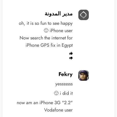
مدير المدونة
oh, it is so fun to see happy
iPhone user 🙂
Now search the internet for
iPhone GPS fix in Egypt
Fekry
yesssssss
i did it 🙂
now am an iPhone 3G "2.2"
Vodafone user