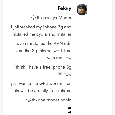
Fekry
thxxxxx ya Moder 🙂
i jailbreaked my iphone 3g and
installed the cydia and installer
even i installed the APN edit
and the 3g internet work fine
with me now
i think i have a free iphone 3g
now 🙂
just wanna the GPS workin then
its will be a really free iphone
thxx ya moder again 🙂