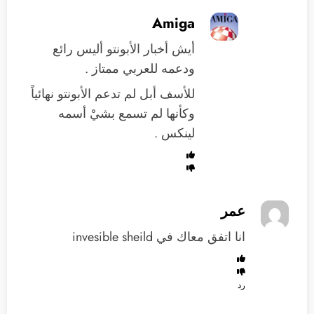
Amiga
أيش أخبار الأبونتو أليس رائع
ودعمه للعربي ممتاز .
للأسف أبل لم تدعم الأبونتو نهائياً
وكأنها لم تسمع بشيْ أسمه
لينكس .
عمر
انا اتفق معاك في invesible sheild
رد