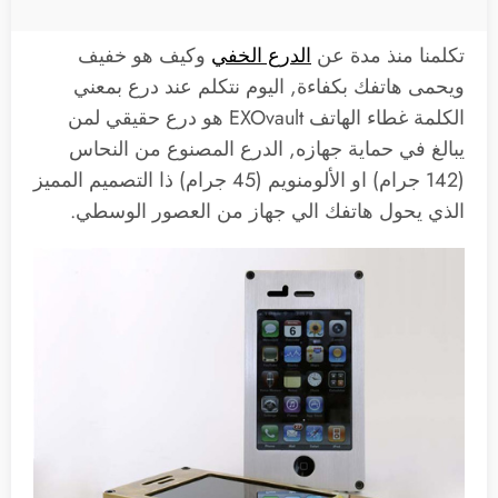
تكلمنا منذ مدة عن
الدرع الخفي
وكيف هو خفيف
ويحمى هاتفك بكفاءة, اليوم نتكلم عند درع بمعني
الكلمة غطاء الهاتف EXOvault هو درع حقيقي لمن
يبالغ في حماية جهازه, الدرع المصنوع من النحاس
(142 جرام) او الألومنويم (45 جرام) ذا التصميم المميز
الذي يحول هاتفك الي جهاز من العصور الوسطي.