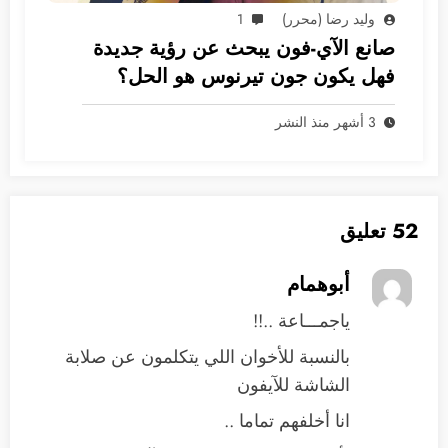
وليد رضا (محرر)
1
صانع الآي-فون يبحث عن رؤية جديدة
فهل يكون جون تيرنوس هو الحل؟
3 أشهر منذ النشر
52 تعليق
أبوهمام
ياجمـــاعة ..!!
بالنسبة للأخوان اللي يتكلمون عن صلابة
الشاشة للآيفون
انا أخلفهم تماما ..