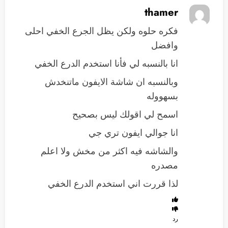
thamer
فكره حلوه ولكن يظل الجرع الخفي احلى
وافضل
انا بالنسبه لي فأنا استخدم الدرع الخفي
وبالنسبه ان شاشة الايفون ماتنخدش
بسهووله
اسمح لي اقولك ليس بصحيح
انا جوالي ايفون تري جي
والشاشه فيه اكثر من مخش ولا اعلم
مصدره
لذا قررت اني استخدم الدرع الخفي
رد