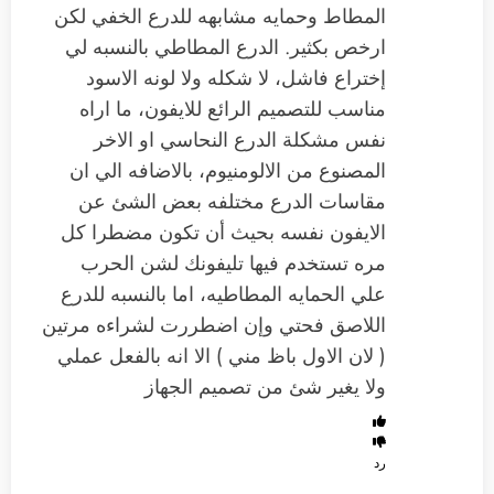
المطاط وحمايه مشابهه للدرع الخفي لكن
ارخص بكثير. الدرع المطاطي بالنسبه لي
إختراع فاشل، لا شكله ولا لونه الاسود
مناسب للتصميم الرائع للايفون، ما اراه
نفس مشكلة الدرع النحاسي او الاخر
المصنوع من الالومنيوم، بالاضافه الي ان
مقاسات الدرع مختلفه بعض الشئ عن
الايفون نفسه بحيث أن تكون مضطرا كل
مره تستخدم فيها تليفونك لشن الحرب
علي الحمايه المطاطيه، اما بالنسبه للدرع
اللاصق فحتي وإن اضطررت لشراءه مرتين
( لان الاول باظ مني ) الا انه بالفعل عملي
ولا يغير شئ من تصميم الجهاز
رد