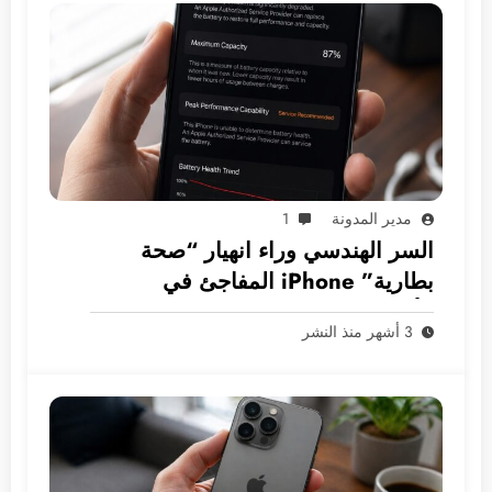
مدير المدونة
1
السر الهندسي وراء انهيار “صحة
بطارية” iPhone المفاجئ في
الأسواق العربية
3 أشهر منذ النشر