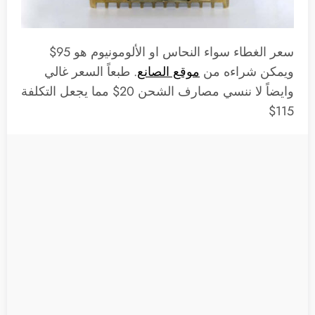
سعر الغطاء سواء النحاس او الألومونيوم هو 95$
ويمكن شراءه من
موقع الصانع
. طبعاً السعر غالي
وايضاً لا ننسي مصارف الشحن 20$ مما يجعل التكلفة
115$