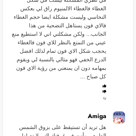
الغطاء فالغطاء الالمنيوم راق لي بعكس
النحاسي وليست مشكلة ايضا حجم الغطاء
فالاي فون يستاهل التضحية من هذا
الجانب… ولكن مشكلتي اني لا استطيع منع
عيني من التمتع بالنظر للاي فون فالغطاء
يحجب شكل الاي فون تمام لذلك افضل
الدرع الخفي فهو مثالي بالنسبة لي ويقوم
بمهامه دون ان يمنعني من رؤية الاي فون
كل صباح …
رد
Amiga
هل تريد أن تستيقظ على بزوق الشمس
الطبيعي وأنت في غرفتك التي لا تصلها