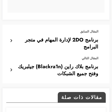
المقال السابق
برنامج 2DO لإدارة المهام في متجر
البرامج
المقال التالي
برنامج بلاك راين (Blackra1n) جيلبريك
وفتح جميع الشبكات
مقالات ذات صلة