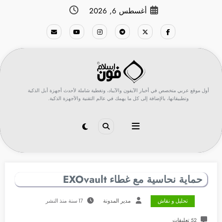
لتجاوز
أغسطس 6, 2026
لى
لمحتوى
أول موقع عربي متخصص في أخبار الآيفون والآيباد، وتغطية شاملة لأحدث أجهزة أبل الذكية
وتطبيقاتها، بالإضافة إلى كل ما يهمك في عالم التقنية والأجهزة الذكية.
حماية نحاسية مع غطاء EXOvault
تحليل و نقاش
مدير المدونة
17 سنة منذ النشر
52 تعليقات