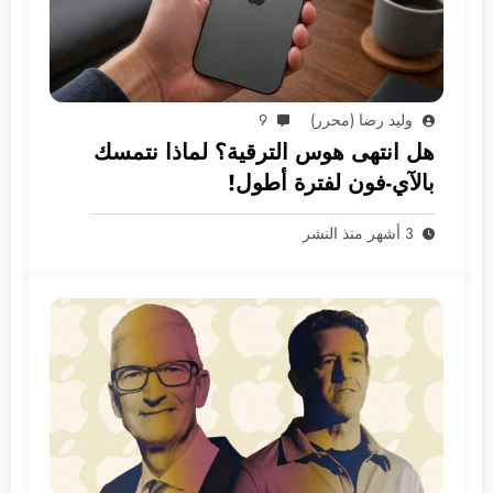
وليد رضا (محرر)
9
هل انتهى هوس الترقية؟ لماذا نتمسك
بالآي-فون لفترة أطول!
3 أشهر منذ النشر