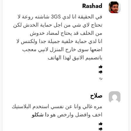
Rashad
في الحقيقة انا لدي 3GS شاشته روعة لا
تحتاج لاي شي من اجل حماية الخدش لكن
من الخلف قد يحتاج لمضاد خدوش
انا لدي حماية خلفية جميلة جدا ولكننس لا
اضعها سوى خارج المنزل لانيي معجب
باتصميم الانيق لهذا الهاتف
رد
صلاح
مره غالي وانا عن نفسي استخدم البلاستيك
اخف وافضل وارخص هو
دا شكلو