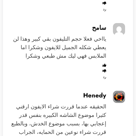
رد
سامح
يااخي فعلا حجم التليفون بقي كبير وهذا لن
يعطي شكله الجميل للايفون وشكرا اما
الملابس فهي ليك مش طبعي وشكرا
رد
Henedy
الحقيقه عندما قررت شراء الايفون ارقني
كثيرا موضوع الشاشه الكبيره بنفس قدر
إعجابي بها، بسبب موضوع الخدش، وبالطبع
قررت شراء نوعين من الحمايه، الجراب