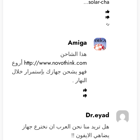
…
solar-cha
رد
Amiga
هذا الشاحن
http://www.novothink.com
أروع
فهو يشحن جهازك بإستمرار خلال
النهار .
Dr.eyad
هل تريد منا نحن العرب ان نخترع جهاز
يضاهي الايفون !!