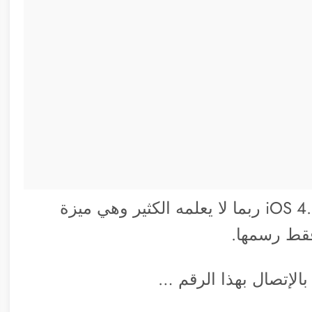
هناك ميزة إضافية في اخر تحديث لنظام iOS 4.1 ربما لا يعلمه الكثير وهي ميزة
فقط رسمها.