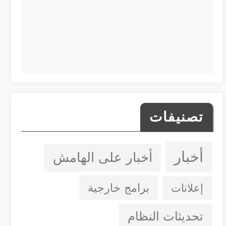
تصنيفات
أخبار
أخبار على الهامش
إعلانات
برامج خارجية
تحديثات النظام