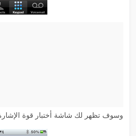
وسوف تظهر لك شاشة أختبار قوة الإشارة وع