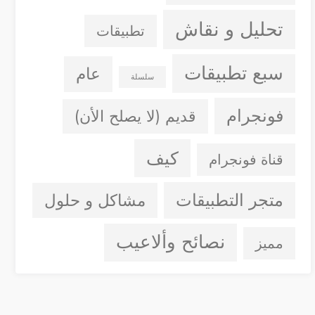
تحليل و نقاش
تطبيقات
سبع تطبيقات
عام
سلسلة
فونجرام
قديم (لا يصلح الأن)
كيف
قناة فونجرام
متجر التطبيقات
مشاكل و حلول
نصائح وألاعيب
مميز