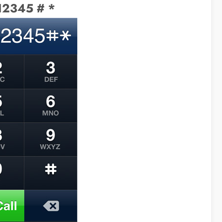
12345 # *