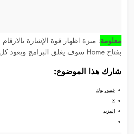
معلومة
: ميزة اظهار قوة الإشارة بالارقا
بفتاح Home سوف يغلق البرامج ويعود كل شيئ كما كان.
شارك هذا الموضوع:
فيس بوك
X
المزيد