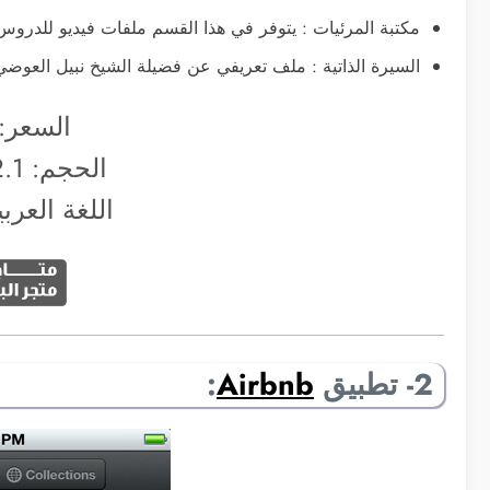
مكتبة المرئيات : يتوفر في هذا القسم ملفات فيديو للدرو
السيرة الذاتية : ملف تعريفي عن فضيلة الشيخ نبيل العوضي
السعر:
الحجم: 2.1 ميجابايت
اللغة العرب
2- تطبيق
Airbnb
: