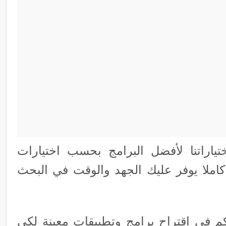
اراتنا لأفضل البرامج بحسب اختيارات
املا يوفر عليك الجهد والوقت في البحث
 في اقتراح برامج وتطبيقات معينة لكي