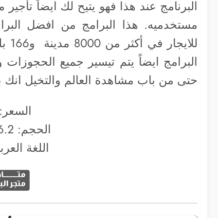
البرنامج عند هذا فهو يتيح لك ايضاً تأجير
للاي
البرامج ايضاً يتم تيسير جميع الحجوزات و
حتى من باب مشاهدة العالم والتخيل انك 
السعر:
الحجم: 16.2 ميجابايت
اللغة العربي