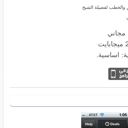
س والخطب لفضيلة الشيخ
 مجاني
ية: اساسية.