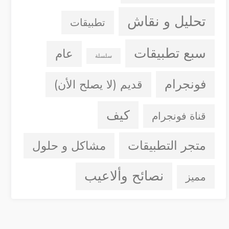
تحليل و نقاش
تطبيقات
سبع تطبيقات
عام
سلسلة
فونجرام
قديم (لا يصلح الأن)
كيف
قناة فونجرام
متجر التطبيقات
مشاكل و حلول
نصائح وألاعيب
مميز