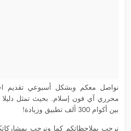
نواصل معكم وبشكل أسبوعي تقديم اختي
محرري آي فون إسلام. بحيث تمثل دليلا ك
بين أكوام 300 ألف تطبيق وزيادة!
نرحب بملاحظاتكم كما ونرحب بمشاركاتكم