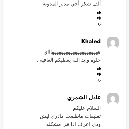
ألف شكر أخي مدير المدونة.
رد
Khaled
هههههههههههههههههههههاااي
حلوة وايد الله يعطيكم العافية .
رد
عادل الشمري
السلام عليكم
تعليقات ماطلعت مادري ليش
ودي اعرف اذا في مشكله