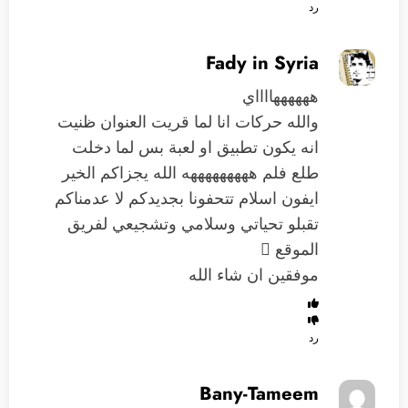
رد
Fady in Syria
ههههههااااي
والله حركات انا لما قريت العنوان ظنيت
انه يكون تطبيق او لعبة بس لما دخلت
طلع فلم هههههههههه الله يجزاكم الخير
ايفون اسلام تتحفونا بجديدكم لا عدمناكم
تقبلو تحياتي وسلامي وتشجيعي لفريق
الموقع 
موفقين ان شاء الله
رد
Bany-Tameem