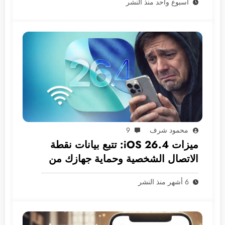
أسبوع واحد منذ النشر
محمود شرف
9
ميزات iOS 26.4: تتبع بيانات نقطة
الاتصال الشخصية وحماية جهازك من
السرقة افتراضيًا!
6 أشهر منذ النشر