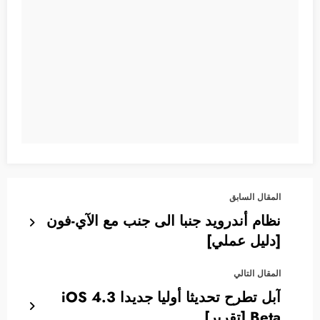
المقال السابق
نظام أندرويد جنبا الى جنب مع الآي-فون
[دليل عملي]
المقال التالي
آبل تطرح تحديثا أوليا جديدا iOS 4.3
Beta [تقرير]