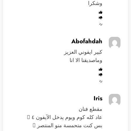
وشكرا
رد
Abofahdah
كبير ايفوني العزيز
وماصديقنا الا انا
رد
Iris
مقطع فنان
عاد كله كوم ويوم يدخل الآيفون ٤ 
بس كنت متحمسة منو المنتصر 