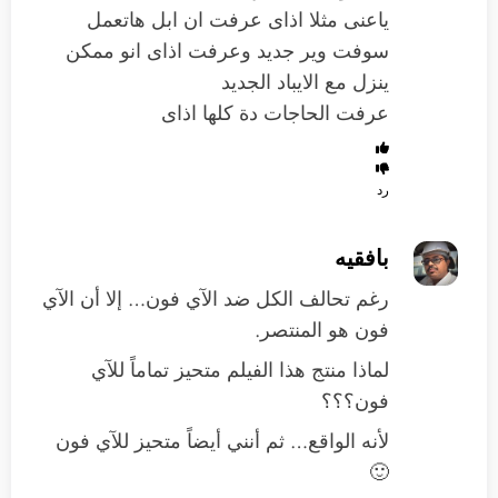
ياعنى مثلا اذاى عرفت ان ابل هاتعمل
سوفت وير جديد وعرفت اذاى انو ممكن
ينزل مع الايباد الجديد
عرفت الحاجات دة كلها اذاى
رد
بافقيه
رغم تحالف الكل ضد الآي فون… إلا أن الآي
فون هو المنتصر.
لماذا منتج هذا الفيلم متحيز تماماً للآي
فون؟؟؟
لأنه الواقع… ثم أنني أيضاً متحيز للآي فون
🙂