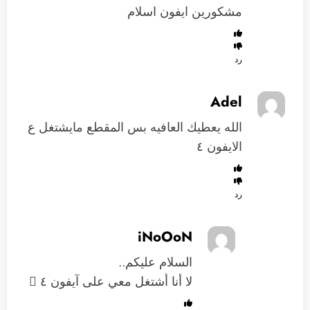
مشكورين ايفون اسلام
رد
Adel
الله يعطيك العافيه بس المقطع مايشتغل ع
الايفون ٤
رد
iNoOoN
السلام عليكم..
لا أنا أشتغل معي على آيفون ٤ 