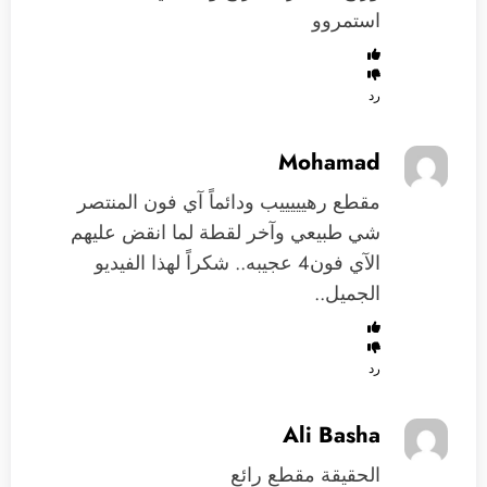
استمروو
رد
Mohamad
مقطع رهيييييب ودائماً آي فون المنتصر
شي طبيعي وآخر لقطة لما انقض عليهم
الآي فون4 عجيبه.. شكراً لهذا الفيديو
الجميل..
رد
Ali Basha
الحقيقة مقطع رائع