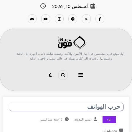
لتجاوز
أغسطس 10, 2026
لى
لمحتوى
أول موقع عربي متخصص في أخبار الآيفون والآيباد، وتغطية شاملة لأحدث أجهزة أبل الذكية
وتطبيقاتها، بالإضافة إلى كل ما يهمك في عالم التقنية والأجهزة الذكية.
حرب الهواتف
عام
مدير المدونة
16 سنة منذ النشر
66 تعليقات