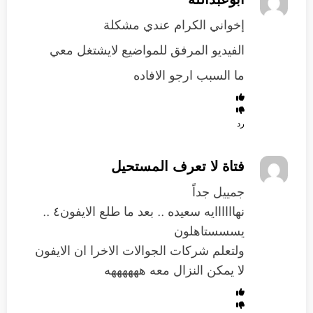
إخواني الكرام عندي مشكلة
الفيديو المرفق للمواضيع لايشتغل معي
ما السبب ارجو الافاده
رد
فتاة لا تعرف المستحيل
جمييل جداً
نهاااااايه سعيده .. بعد ما طلع الايفون٤ ..
يسسستاهلون
ولتعلم شركات الجوالات الاخرا ان الايفون
لا يمكن النزال معه ههههههه