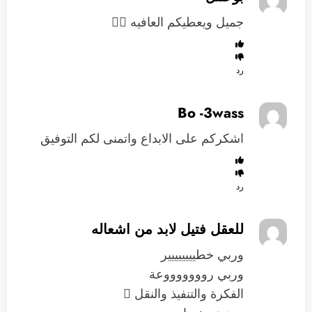
جميل ويعطيكم العافيه 
رد
Bo -3wass
اشكركم على الابداع واتمنى لكم التوفيق
رد
للعقل فتيل لابد من اشعاله
وربي خطيييييييير
وربي روووووووعة
الفكرة والتنفيذ والنقل 