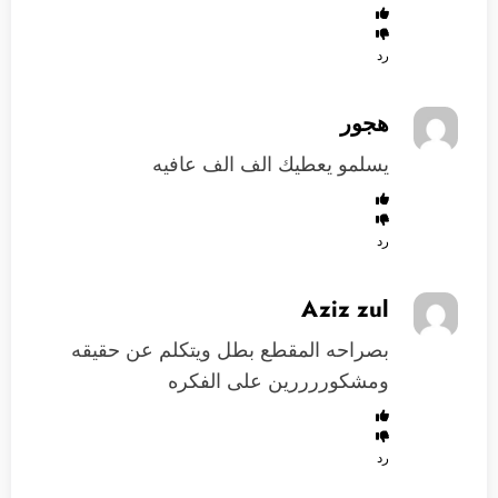
رد
هجور
يسلمو يعطيك الف الف عافيه
رد
Aziz zul
بصراحه المقطع بطل ويتكلم عن حقيقه
ومشكوررررين على الفكره
رد