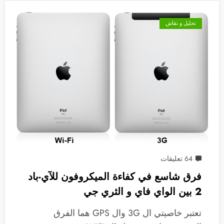
تحليل و نقاش
64 تعليقات
فرق شاسع في كفاءة الميكروفون للآي-باد
2 بين الواي فاي و الثري جي
تعتبر خاصيتي ال 3G وال GPS هما الفرق