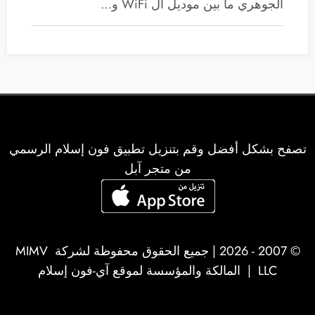
الجوهري ما بين موديل ال WiFi و…
تصفح بشكل أفضل وقم بتنزيل تطبيق فون إسلام الرسمي
من متجر آبل
© 2007 - 2026 | جميع الحقوق محفوظة لشركة
MIMV
LLC
| المالكة والمؤسسة لموقع آي-فون إسلام