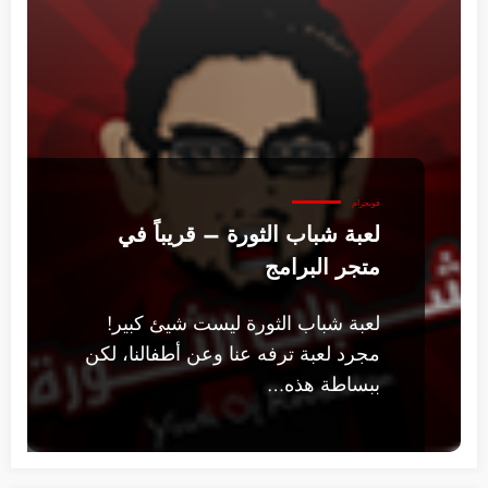
فونجرام
لعبة شباب الثورة – قريباً في
متجر البرامج
لعبة شباب الثورة ليست شيئ كبير!
مجرد لعبة ترفه عنا وعن أطفالنا، لكن
ببساطة هذه…