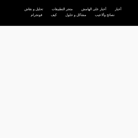
أخبار
أخبار على الهامش
متجر التطبيقات
تحليل و نقاش
نصائح وألاعيب
مشاكل و حلول
كيف
فونجرام