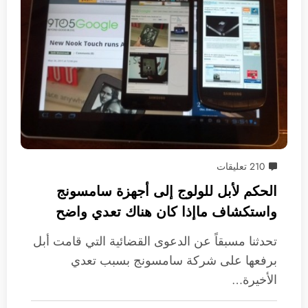
210 تعليقات
الحكم لأبل للولوج إلى أجهزة سامسونج
واستكشاف ماإذا كان هناك تعدي واضح
على ملكياتها الفكرية
تحدثنا مسبقاً عن الدعوى القضائية التي قامت أبل
برفعها على شركة سامسونج بسبب تعدي
الأخيرة…