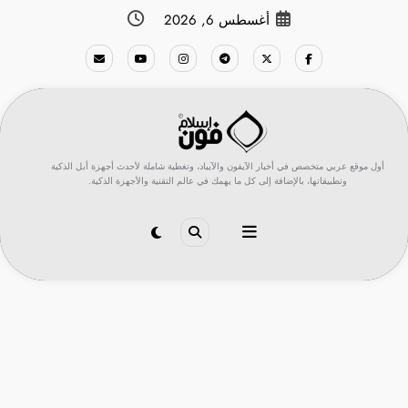
لتجاوز
أغسطس 6, 2026
لى
لمحتوى
أول موقع عربي متخصص في أخبار الآيفون والآيباد، وتغطية شاملة لأحدث أجهزة أبل الذكية
وتطبيقاتها، بالإضافة إلى كل ما يهمك في عالم التقنية والأجهزة الذكية.