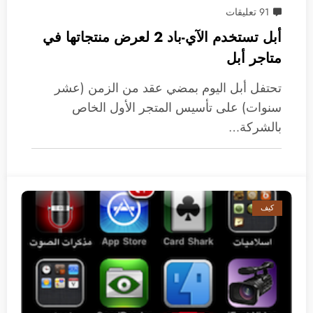
91 تعليقات
أبل تستخدم الآي-باد 2 لعرض منتجاتها في
متاجر أبل
تحتفل أبل اليوم بمضي عقد من الزمن (عشر
سنوات) على تأسيس المتجر الأول الخاص
بالشركة…
كيف