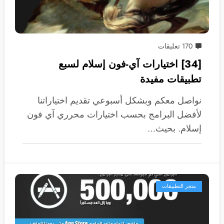
170 تعليقات
[34] اختيارات آي-فون إسلام لسبع
تطبيقات مفيدة
نواصل معكم وبشكل أسبوعي تقديم اختياراتنا
لأفضل البرامج بحسب اختيارات محرري آي فون
إسلام. بحيث…
متجر التطبيقات