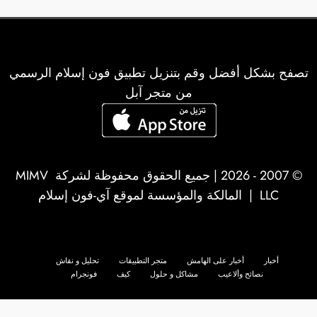
تصفح بشكل أفضل وقم بتنزيل تطبيق فون إسلام الرسمي
من متجر آبل
© 2007 - 2026 | جميع الحقوق محفوظة لشركة
MIMV
LLC
| المالكة والمؤسسة لموقع آي-فون إسلام
أخبار
أخبار على الهامش
متجر التطبيقات
تحليل و نقاش
نصائح وألاعيب
مشاكل و حلول
كيف
فونجرام