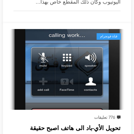
اليوتيوب وكان ذلك المقطع خاص بهذا…
قناة فونجرام
776 تعليقات
تحويل الأي-باد الى هاتف اصبح حقيقة