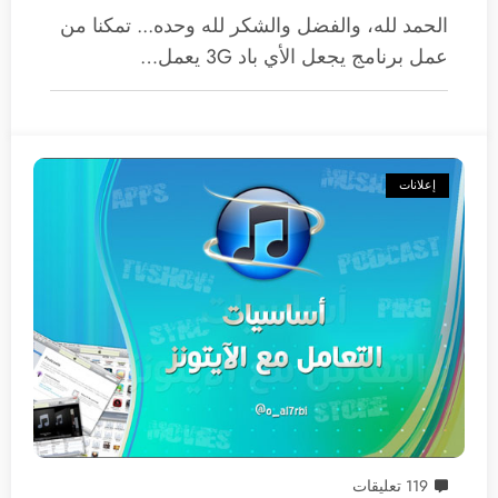
الحمد لله، والفضل والشكر لله وحده... تمكنا من
عمل برنامج يجعل الأي باد 3G يعمل…
إعلانات
119 تعليقات