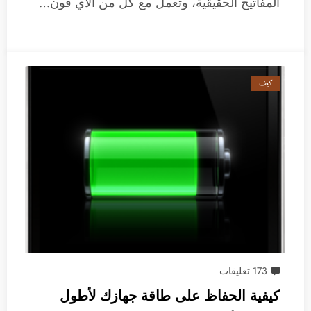
المفاتيح الحقيقية، وتعمل مع كل من الآي فون…
كيف
173 تعليقات
كيفية الحفاظ على طاقة جهازك لأطول