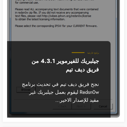
برامج خارجية
جيلبريك للفيرموير 4.3.1 من
فريق ديف تيم
نجح فريق ديف تيم في تحديث برنامج
Redsn0w ليقوم بعمل جيلبريك غير
مقيد للإصدار الاخير…