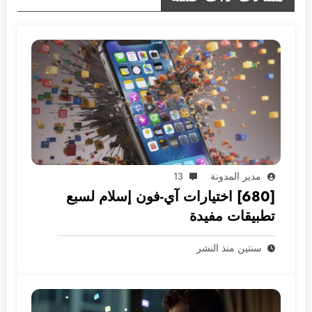
مدير المدونة
13
[680] اختيارات آي-فون إسلام لسبع
تطبيقات مفيدة
سنتين منذ النشر