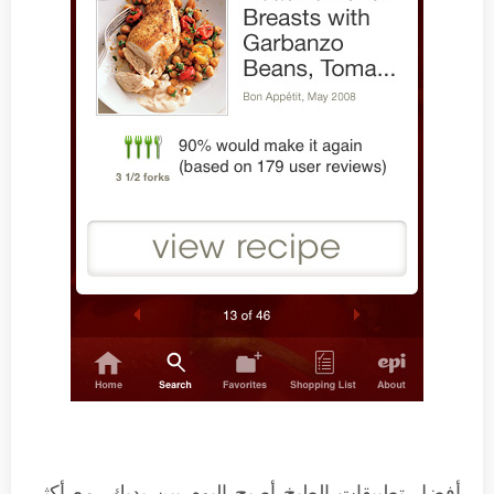
أفضل تطبيقات الطبخ أصبح اليوم بين يديك، مع أكثر