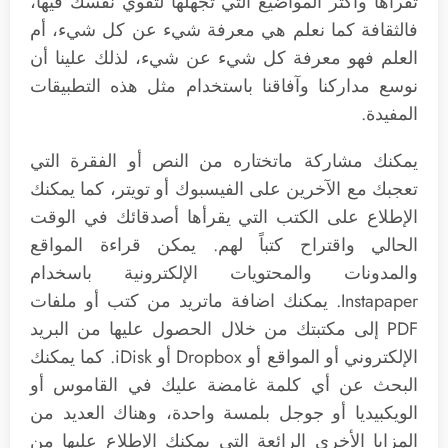
تقرأها وأكثر المواضيع التي تجهلها لتقوي نفسك فيها،
فالثقافة كما نعلم هي معرفة شيء عن كل شيء، أم
العلم فهو معرفة كل شيء عن شيء، لذلك علينا أن
نوسع مداركنا وآفاقنا باستخدام مثل هذه التطبيقات
المفيدة.
يمكنك مشاركة ماتختاره من النص أو الفقرة التي
تعجبك مع الآخرين على الفيسبوك أو تويتر، كما يمكنك
الإطلاع على الكتب التي يقرأها أصدقائك في الوقت
الحالي واقتراح كتباً لهم. يمكن قراءة المواقع
والمدونات والمحتويات الإلكترونية باسخدام
Instapaper. يمكنك اضافة ماتريد من كتب أو ملفات
PDF إلى مكتبتك من خلال الحصول عليها من البريد
الإلكتروني أو المواقع أو Dropbox أو iDisk. كما يمكنك
البحث عن أي كلمة غامضة عليك في القاموس أو
الويكبيديا أو جوجل بلمسة واحدة، وهناك العديد من
المزايا الأخرى الرائعة التي يمكنك الإطلاع عليها من