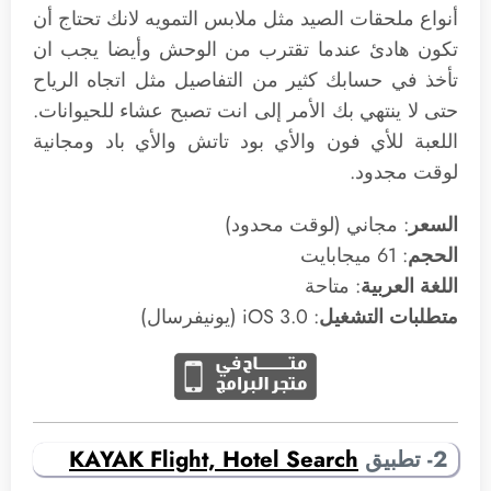
أنواع ملحقات الصيد مثل ملابس التمويه لانك تحتاج أن
تكون هادئ عندما تقترب من الوحش وأيضا يجب ان
تأخذ في حسابك كثير من التفاصيل مثل اتجاه الرياح
حتى لا ينتهي بك الأمر إلى انت تصبح عشاء للحيوانات.
اللعبة للأي فون والأي بود تاتش والأي باد ومجانية
لوقت مجدود.
السعر
: مجاني (لوقت محدود)
الحجم
: 61 ميجابايت
اللغة العربية
: متاحة
متطلبات التشغيل
: 3.0 iOS (يونيفرسال)
2- تطبيق
KAYAK Flight, Hotel Search