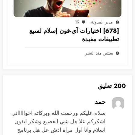
مدير المدونة
19
[678] اختيارات آي-فون إسلام لسبع
تطبيقات مفيدة
سنتين منذ النشر
200 تعليق
حمد
سلام عليكم ورحمت الله وبركاته اخواااااني
اشكركم علا هل شي الفضيع وشكر ايفون
اسلام وانا اول مراه ادش عل هل برنامج