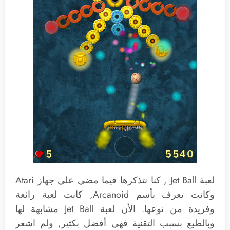
لعبة Jet Ball , كنا نتذكرها فيما مضي علي جهاز Atari
وكانت تعرف بأسم Arcanoid, كانت لعبة رائعة
وفريدة من نوعها. الأن لعبة Jet Ball مشابهة لها
وبالطبع بسبب التقنية فهي أفضل بكثير, ولم اشعر