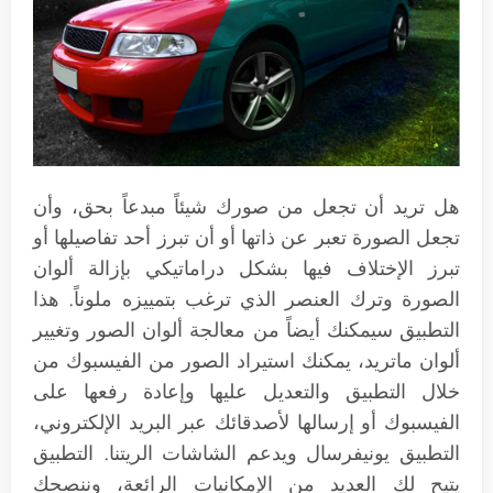
هل تريد أن تجعل من صورك شيئاً مبدعاً بحق، وأن
تجعل الصورة تعبر عن ذاتها أو أن تبرز أحد تفاصيلها أو
تبرز الإختلاف فيها بشكل دراماتيكي بإزالة ألوان
الصورة وترك العنصر الذي ترغب بتمييزه ملوناً. هذا
التطبيق سيمكنك أيضاً من معالجة ألوان الصور وتغيير
ألوان ماتريد، يمكنك استيراد الصور من الفيسبوك من
خلال التطبيق والتعديل عليها وإعادة رفعها على
الفيسبوك أو إرسالها لأصدقائك عبر البريد الإلكتروني،
التطبيق يونيفرسال ويدعم الشاشات الريتنا. التطبيق
يتيح لك العديد من الإمكانيات الرائعة، وننصحك