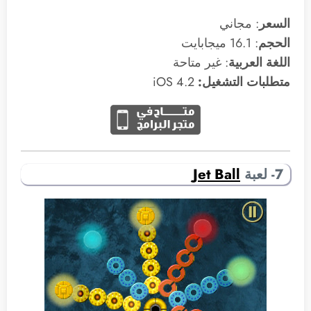
السعر
: مجاني
الحجم
: 16.1 ميجابايت
اللغة العربية
: غير متاحة
متطلبات التشغيل:
4.2 iOS
7- لعبة
Jet Ball