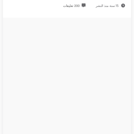
15 سنة منذ النشر
200 تعليقات