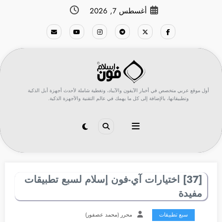
لتجاوز
أغسطس 7, 2026
لى
لمحتوى
أول موقع عربي متخصص في أخبار الآيفون والآيباد، وتغطية شاملة لأحدث أجهزة أبل الذكية
وتطبيقاتها، بالإضافة إلى كل ما يهمك في عالم التقنية والأجهزة الذكية.
[37] اختيارات آي-فون إسلام لسبع تطبيقات
مفيدة
سبع تطبيقات
محرر (محمد عصفور)