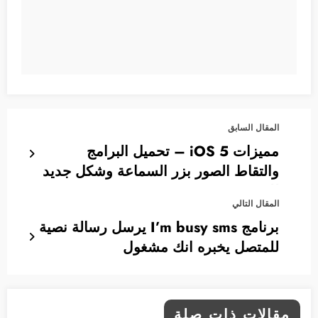
المقال السابق
مميزات iOS 5 – تحميل البرامج
والتقاط الصور بزر السماعة وشكل جديد
للتقويم
المقال التالي
برنامج I’m busy sms يرسل رسالة نصية
للمتصل يخبره انك مشغول
مقالات ذات صلة