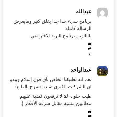
عبدالله
برنامج سيء جدا جدا يغلق كثير ومايعرض
الرسالة كاملة
يااااازين برنامج البريد الافتراضي
رد
عبدالواحد
نعم انه تطبيقنا الخاص بآي-فون إسلام ويبدو
ان الشركات الكبري تقلدنا (نمزح بالطبع)
طيب حلو ،، لمَ لا ترفعون قضية عليهم
مطالبين بنسبة مقابل سرقة الأفكار (: