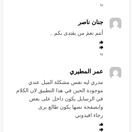
رد
جنان ناصر
أنتم نعمَ من يقتدى بكم ..
رد
عمر المطيري
مدري ليه نفس مشكلة الميل عندي
موجودة الحين في هذا التطبيق لان الكلام
في الرسايل يكون داخل على بعض
وابصفحة نصها يكون طالع برى
رجاء افيدوني