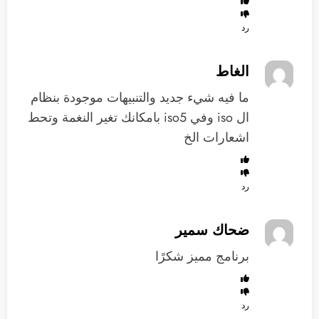
رد
الغاط
ما فيه شيء جديد والتنبيهات موجودة بنظام
ال iso وفي iso5 بامكانك تغير النغمة وتحط
اشعارات الخ
رد
ضحاك سمير
برنامج مميز شكرًا
رد