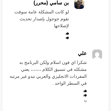
بن سامي (محرر)
لو كانت المشكلة عامة سوفت
تقوم جوجول بإصدار تحديث
لإصلاحها
علي
شكرا اي فون اسلام ولكن البرنامج به
مشكله في تنسيق الكلام ،،،،،،، يعني
المفردات الانجليزي والعربي تبدو غير مرتبه
في السطر الواحد .
رد