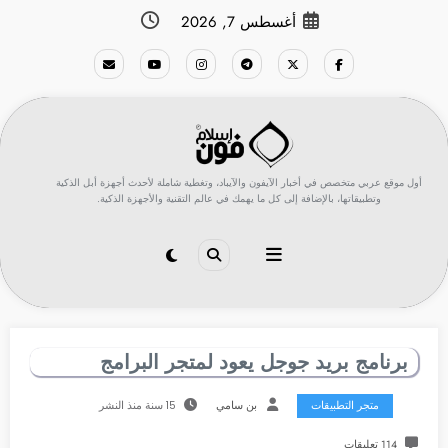
لتجاوز
أغسطس 7, 2026
لى
لمحتوى
أول موقع عربي متخصص في أخبار الآيفون والآيباد، وتغطية شاملة لأحدث أجهزة أبل الذكية
وتطبيقاتها، بالإضافة إلى كل ما يهمك في عالم التقنية والأجهزة الذكية.
برنامج بريد جوجل يعود لمتجر البرامج
متجر التطبيقات
بن سامي
15 سنة منذ النشر
114 تعليقات