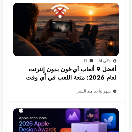
ذكي AI
11
أفضل 9 ألعاب آي-فون بدون إنترنت
لعام 2026: متعة اللعب في أي وقت
ومكان
شهر واحد منذ النشر