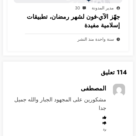
مدير المدونة
30
جهّز الآي-فون لشهر رمضان، تطبيقات
إسلامية مفيدة
سنة واحدة منذ النشر
114 تعليق
المصطفى
مشكورين على المجهود الجبار والله جميل
جدا
رد