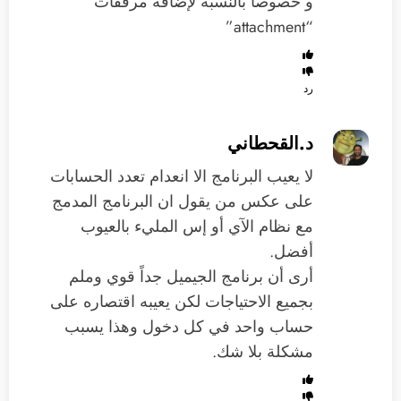
و خصوصا بالنسبة لإضافة مرفقات
“attachment”
رد
د.القحطاني
لا يعيب البرنامج الا انعدام تعدد الحسابات
على عكس من يقول ان البرنامج المدمج
مع نظام الآي أو إس المليء بالعيوب
أفضل.
أرى أن برنامج الجيميل جداً قوي وملم
بجميع الاحتياجات لكن يعيبه اقتصاره على
حساب واحد في كل دخول وهذا يسبب
مشكلة بلا شك.