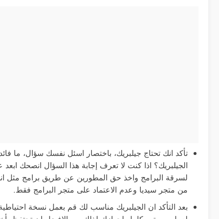
تأكد انك تحتاج جيلبريك، باختصار اسئل نفسك سؤال، ما فائد
الجيلبريك؟ اذا كنت لا تعرف إجابة هذا السؤال انصحك ابعد ع
لسرقة البرامج واخذ حق المطورين عن طريق برامج مثل انس
من متجر سيديا وعدم الاعتماد على متجر البرامج فقط.
بعد التأكد ان الجيلبريك مناسب لك قم بعمل نسخة احتيا