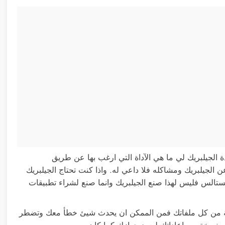
ة الجيلبريك لي ما هي الآداة التي ارغب بها عن طريق
ن الجيلبريك ومشاكله فلا داعي له. واذا كنت تحتاج الجيلبريك
تالس فليس لهذا صنع الجيلبريك وانما صنع لشراء تطبيقات
طية من كل ملفاتك فمن الممكن ان يحدث شيئ خطأ معك وتضطر