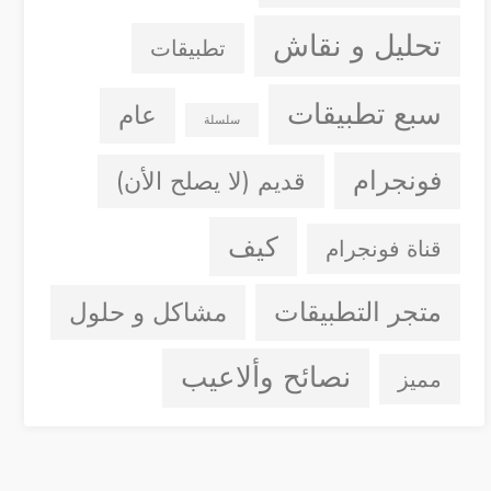
تحليل و نقاش
تطبيقات
سبع تطبيقات
عام
سلسلة
فونجرام
قديم (لا يصلح الأن)
كيف
قناة فونجرام
متجر التطبيقات
مشاكل و حلول
نصائح وألاعيب
مميز