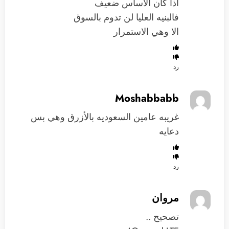
اذا كان الاساس ضعيف
فالبنيه العليا لن تدوم بالسوق
الا وهي الاستمرار
رد
Moshabbabb
غريبه عامين السعوديه بالأزرق وهي بس
دعايه
رد
مروان
تصحيح ..