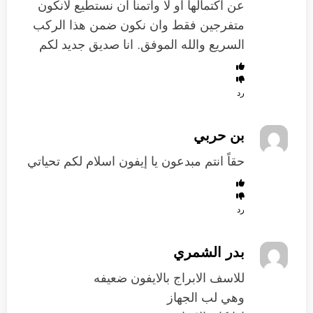
عن اكتمالها او لا واتمنا ان نستطيع لانكون
متفرجين فقط وان نكون ضمن هذا الركب
السريع والله الموفق. انا صديق جديد لكم
رد
بن حربي
حقاً انتم مبدعون يا إيفون اسلام لكم تحياتي
رد
بدر الشمري
للاسف الابراج بالايفون ضعيفه
وهي لب الجهاز