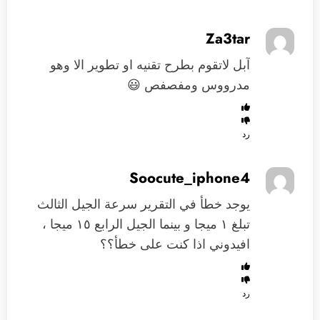
Za3tar
آبل لاتقوم بطرح تقنيه او تطوير الا وهو
مدرووس ومفصفص 😃
رد
Soocute_iphone4
يوجد خطأ في التقرير سرعة الجيل الثالث
تبلغ ١ ميجا و بينما الجيل الرابع ١٥ ميجا ،
افيدوني اذا كنت على خطأ؟؟
رد