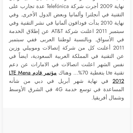
نهاية 2009 أجرت شركة Telefónica عدة تجارب على
التقنية في أنجلترا وألمانيا وبعض الدول الأخرى. وفي
نهاية 2010 بدأت فودافون ألمانيا في نشر التقنية وفي
سبتمبر 2011 اعلنت شركة AT&T عن إطلاق الخدمة
في الأسواق. وبالنسبة لوطننا العربى ففي سبتمبر
2011 أعلنت كل من شركة إتصالات وموبيلي وزين
عن التقنية في المملكة العربية السعودية، ايضاً في
نفس الشهر اعلنت اتصالات في الامارات عن دعم
تقنية Lte بتغطية 70%… وهناك
مؤتمر قادم LTE Mena
2012
في نهاية شهر أبريل في دبي من شأنه
المساعدة في توسع خدمة 4G في الشرق الأوسط
وشمال أفريقيا.