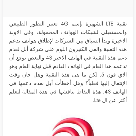
تقنية LTE الشهيرة بإسم 4G تعتبر التطور الطبيعي
والمستقبلي لشبكات الهواتف المحمولة، وفي الاونة
الاخيرة وبدأ السباق بين الشركات لإطلاق هواتف تدعم
هذه التقنية والقى الكثيرون اللوم على شركة أبل لعدم
دعم هذة التقنية في الهاتف الاخير 4S والبعض توقع أن
تدعمه هذا العام في الهاتف القادم قبل نهاية العام وهو
الآي فون 5. لكن ما هى هذة التقنية وهل حان وقت
الإنتقال إليها فعلياً؟ وهل أخطأت أبل بعدم دعمها في
الهاتف 4S. هذة النقاط نناقشها في هذة المقالة لنعلم
أكثر عن ال Lte.