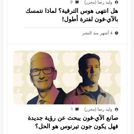
وليد رضا (محرر)
9
هل انتهى هوس الترقية؟ لماذا نتمسك
بالآي-فون لفترة أطول!
4 أشهر منذ النشر
وليد رضا (محرر)
1
صانع الآي-فون يبحث عن رؤية جديدة
فهل يكون جون تيرنوس هو الحل؟