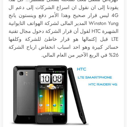
يقودنا إلى ان نقول ان اسراع الشركات إلى دعم ال
4G ليس قرار صحيح وهذا الأمر دفع وينستون يانج
Winston Yung المدير المالى لشركة الهواتف التايوانية
الشهيرة HTC لقول أن قرار الشركة دخول مجال تقنية
LTE قبل إكتمالها هو قرار خاطئ للشركة وكلفها
خسائر كبيرة وهو احد اسباب انخفاض ارباح الشركة
26% في الربع الآخير من العام المالي.