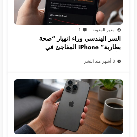
مدير المدونة
1
السر الهندسي وراء انهيار “صحة
بطارية” iPhone المفاجئ في
الأسواق العربية
3 أشهر منذ النشر