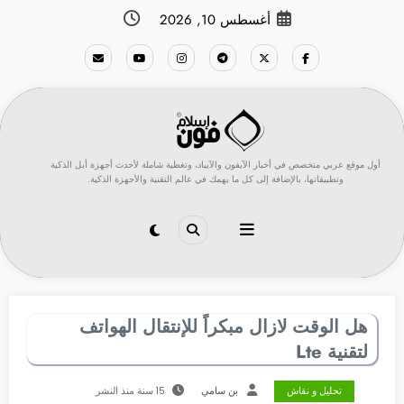
لتجاوز
أغسطس 10, 2026
لى
لمحتوى
أول موقع عربي متخصص في أخبار الآيفون والآيباد، وتغطية شاملة لأحدث أجهزة أبل الذكية
وتطبيقاتها، بالإضافة إلى كل ما يهمك في عالم التقنية والأجهزة الذكية.
هل الوقت لازال مبكراً للإنتقال الهواتف
لتقنية Lte
تحليل و نقاش
بن سامي
15 سنة منذ النشر