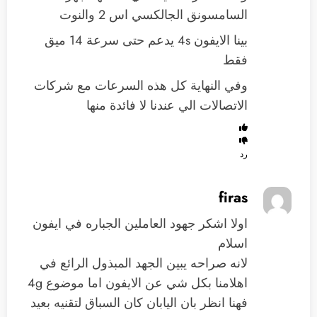
السامسونق الجالكسي اس 2 والنوت
بينا الايفون 4s يدعم حتى سرعة 14 ميق
فقط
وفي النهاية كل هذه السرعات مع شركات
الاتصالات الي عندنا لا فائدة منها
رد
firas
اولا اشكر جهود العاملين الجباره في ايفون
اسلام
لانه صراحه يبين الجهد المبذول الرائع في
اهلامنا بكل شي عن الايفون اما موضوع 4g
فهنا انظر بان اليابان كان السباق لتقنيه بعيد