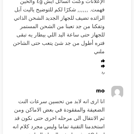
الإعلانات وكنت أتسائل ايش ٤g والحين
فهمت. ,,,,,, شكرًا لكم للتوضيح ياليت آبل
الرائده تضيف للجهاز الجديد الشحن الذاتي
وتفكنا من جد تعبنا من الشحن المستمر
للجهاز حتى ساعة اليد اللي بيطار يه تبقى
فتره أطول من جد شئ يتعب حتى الشاحن
ملني
رد
انا ارى انه لابد من تحسين سرعات النت
الضعيفة والمفقودة في بعض الاماكن ومن
ثم الانتقال الى مرحله اخرى حتى نكون قد
استخدمنا التقنية تماما وليس مجرد كلام انه