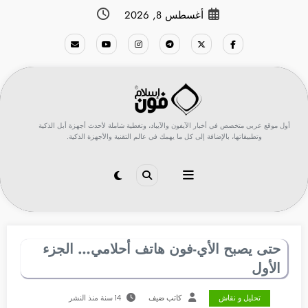
لتجاوز
أغسطس 8, 2026
لى
لمحتوى
أول موقع عربي متخصص في أخبار الآيفون والآيباد، وتغطية شاملة لأحدث أجهزة أبل الذكية
وتطبيقاتها، بالإضافة إلى كل ما يهمك في عالم التقنية والأجهزة الذكية.
حتى يصبح الأي-فون هاتف أحلامي… الجزء
الأول
تحليل و نقاش
كاتب ضيف
14 سنة منذ النشر