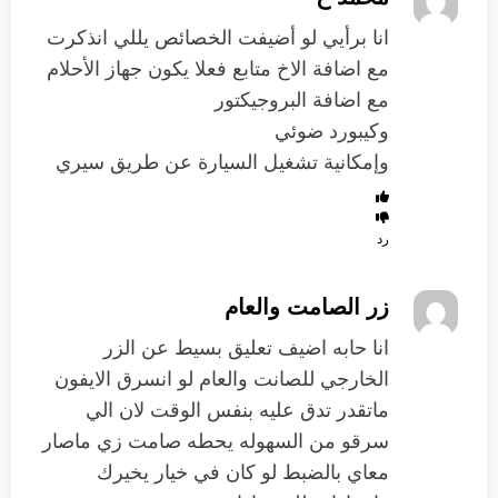
انا برأيي لو أضيفت الخصائص يللي انذكرت
مع اضافة الاخ متابع فعلا يكون جهاز الأحلام
مع اضافة البروجيكتور
وكيبورد ضوئي
وإمكانية تشغيل السيارة عن طريق سيري
رد
زر الصامت والعام
انا حابه اضيف تعليق بسيط عن الزر
الخارجي للصانت والعام لو انسرق الايفون
ماتقدر تدق عليه بنفس الوقت لان الي
سرقو من السهوله يحطه صامت زي ماصار
معاي بالضبط لو كان في خيار يخيرك