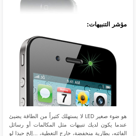
مؤشر التنبيهات:
هو ضوء صغير LED لا يستهلك كثيراً من الطاقة يضيئ
عندما يكون لديك تنبيهات مثل المكالمات أو رسائل
الفائته، بطارية منخفضة، خارج التغطية، …إلخ حبذا لو