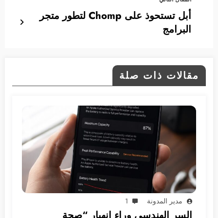
أبل تستحوذ على Chomp لتطور متجر
البرامج
مقالات ذات صلة
مدير المدونة
1
السر الهندسي وراء انهيار “صحة