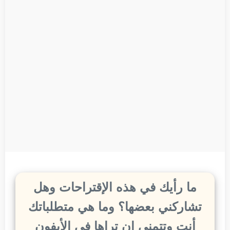
ما رأيك في هذه الإقتراحات وهل
تشاركني بعضها؟ وما هي متطلباتك
أنت وتتمنى ان تراها في الأيفون