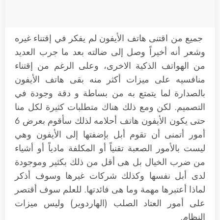
جميع من اقتنى هاتف الأيفون لم يفكر في إقتناء غيره
وشعر أنه أخيراً وصل إلى ضالته بعد ما جرب العديد
من الهواتف الذكية الاخرى، وعلى الرغم من إقتناء
منافسيه على ميزات أكثر منه بقى هاتف الأيفون
بالصدارة لما يتمتع به من بساطة و دقة وجودة في
التصميم. لكن ومع ذلك هناك متطلبات كثيرة لكل منا
حتى يكون الأيفون هاتف أحلامه لذلك سأقوم بعرض 6
أمور أتمنى أن تقوم أبل بإضفتها إلى الأيفون وهي
ليست بالأمور الصعبة تقنياً أو المكلفة مادياً أو أشياء
من ضرب الخيال بل هى أقل من ذلك بكثير وموجودة
لدى أبل نفسها وكذلك شركات غيرها وسوف أذكر
لماذا أعتبرها مهمة وما هى فائدتها. للعلم سوف أقتصر
على أمور العتاد الصلب (الهاردوير) وليس ميزات
النظام.