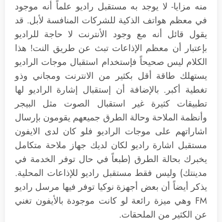
منه مزايا- لا يوجد به مستقبل راديو علماً أنه موجود
في معظم هواتف الذكية للشركات المنافسة لأبل. قد
يقول قائل أنه مع وجود الأنترنت لا حاجة للراديو
بإعتبار أن معظم الإذاعات تبث عن طريق النت! هذا
الكلام ليس صحيحاً فإستخدام استقبال موجات الراديو
يستهلك طاقة أقل بكثير من الانترنت ومجاني وذو
تغطية أكبر. بالإضافة أن إستقبال إشارة الراديو لها
تطبيقات كثيرة غير استقبال الصوت مثل البيجر
وأنظمة الملاحة وحالة الطرق جميعهم يقومون بإرسال
اشاراتهم على موجات الراديو فلو كان لدى الايفون
مستقبل اشارة راديو لكان لديك جهاز ملاحة متكامل
يخبرك بحالة الطرق (طبعاً في حال توفر الخدمة في
مدينتك) وليس فقط مستقبل راديو للإذاعات المحلية.
يذكر أيضاً أن بعض أجهزة نوكيا توفر فيها مرسل راديو
FM وهي ميزة رائعة لو كانت موجودة بالأيفون تغني
عن الكثير من الملحقات.