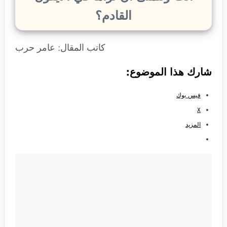
القادم؟
كاتب المقال: عامر حرب
شارك هذا الموضوع:
فيس بوك
X
المزيد