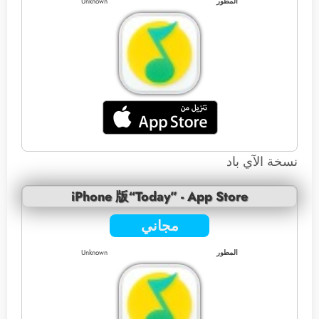
المطور
Unknown
نسخة الآي باد
iPhone 版“Today” - App Store
مجاني
المطور
Unknown