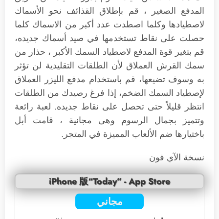
المدفع الصغير ، قم بإطلاق القذائف نحو الأسماك
لاصطيادها وكلما اصطدت عدد أكبر من الاسماك كلما
حصلت على نقاط تستخدمها في صيد أسماك جديده،
قم بتغير قوة المدفع لاصطياد السمك الأكبر ، حذار من
سمك القرش العملاق لأن الطلقات التقليدية لن تؤثر
به وسوف تضيعها، قم باستخدام مدفع الليزر العملاق
لإصطياد السمك الضخم، إذا فرغ رصيدك من الطلقات
انتظر قليلاً حتى تحصل على نقاط جديده. لعبة رائعة
وتتميز بجمال الرسوم وهى مجانية ، قامت أبل
باختيارها ضم الألعاب المميزة في المتجر.
نسخة الآي فون
iPhone 版“Today” - App Store
مجاني