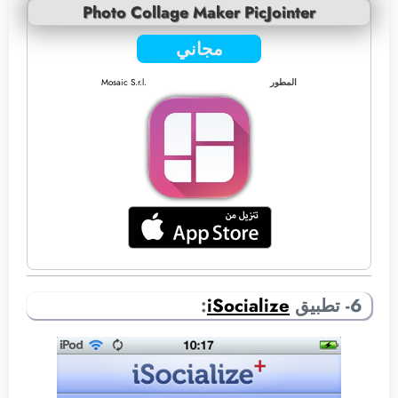
Photo Collage Maker PicJointer
مجاني
المطور
Mosaic S.r.l.
6- تطبيق
iSocialize
: