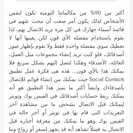
أكثر من 90% من مكالماتنا اليومية تكون لنفس
الأشخاص لذلك يكون أمر صعب أن تبحث عنهم في
قائمة أسماء جهازك في كل مرة تريد الاتصال بهم، لذا
نقوم باستخدام مفضله الآي فون لكن يعيبها أنها لا
تعطيك سوى مفضلة واحدة فقط ولا تقوم بإظهار صور
أصدقائك، فلو كنت تريد إنشاء مجموعات مثل العمل،
العائلة، الأصدقاء وهكذا لتصل إليهم بشكل سريع فلا
يمكنك هذا بالآي فون… هذه هى فكرة عمل تطبيق
Social Contacts حيث يمكنك من إنشاء قوائم للإتصال
بأصدقاءك وايضاً أكثر ما يميز هذا التطبيق هو أنه
يمكنك ربط حسابات أصدقائك في الفيس بوك وتويتر
ليمكنك قبل الاتصال بشخص ما من مشاهدة آخر
التغريدات التى قام بها في تويتر أو آخر حالة في
الفيس بوك وهو ما يمكنك من معرفة أخباره قبل
الاتصال به فمثلاً تشاهد أنه قد يجهز لسفر أو زواج وما