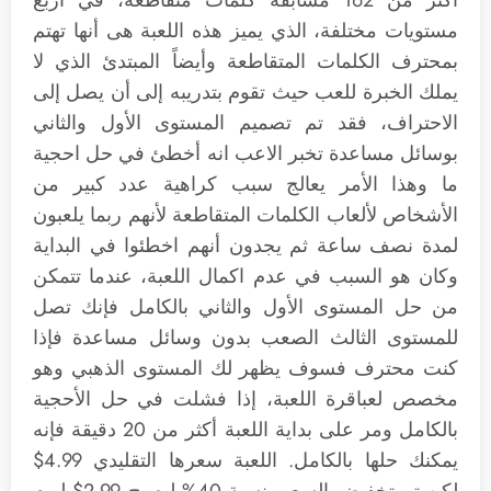
اكثر من 162 مسابقة كلمات متقاطعة، في أربع
مستويات مختلفة، الذي يميز هذه اللعبة هى أنها تهتم
بمحترف الكلمات المتقاطعة وأيضاً المبتدئ الذي لا
يملك الخبرة للعب حيث تقوم بتدريبه إلى أن يصل إلى
الاحتراف، فقد تم تصميم المستوى الأول والثاني
بوسائل مساعدة تخبر الاعب انه أخطئ في حل احجية
ما وهذا الأمر يعالج سبب كراهية عدد كبير من
الأشخاص لألعاب الكلمات المتقاطعة لأنهم ربما يلعبون
لمدة نصف ساعة ثم يجدون أنهم اخطئوا في البداية
وكان هو السبب في عدم اكمال اللعبة، عندما تتمكن
من حل المستوى الأول والثاني بالكامل فإنك تصل
للمستوى الثالث الصعب بدون وسائل مساعدة فإذا
كنت محترف فسوف يظهر لك المستوى الذهبي وهو
مخصص لعباقرة اللعبة، إذا فشلت في حل الأحجية
بالكامل ومر على بداية اللعبة أكثر من 20 دقيقة فإنه
يمكنك حلها بالكامل. اللعبة سعرها التقليدي 4.99$