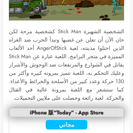
الشخصية الشهيرة Stick Man كشخصية مرحة لكن
حان الآن أن تعلن عن غضبها وتبدأ الحرب ضد الغزاه
الذين احتلوا مدينته، لعبة AngerOfStick أحد الألعاب
المميزة في متجر البرامج، اللعبة عبارة عن Stick Man
يقاتل في الشوارع والمرتفعات ضد الوحوش والأشرار
وعليك التحكم به، اللعبة تتميز بمرونه كبيره وأكثر من
130 حركة وعدد كبير من الأسلحة والخرائط والأعداء.
كما ستشعر مع اللعبة بمرونة عالية في القتال
والحركة. لعبة رائعة وحصلت على ملايين التحميلات.
iPhone 版“Today” - App Store
مجاني