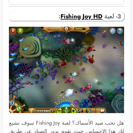
3- لعبة
Fishing Joy HD
:
هل تحب صيد الأسماك؟ لعبة Fishing Joy سوف تشبع
لك هذا الاحساس حيث تقوم بدور الصياد عن طريق