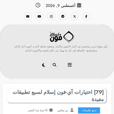
لتجاوز
أغسطس 9, 2026
لى
لمحتوى
أول موقع عربي متخصص في أخبار الآيفون والآيباد، وتغطية شاملة لأحدث أجهزة أبل الذكية
وتطبيقاتها، بالإضافة إلى كل ما يهمك في عالم التقنية والأجهزة الذكية.
[79] اختيارات آي-فون إسلام لسبع تطبيقات
مفيدة
سبع تطبيقات
بن سامي
14 سنة منذ النشر