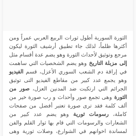
الثورة السورية أطول ثورات الربيع العربي عمراً ومن
أكثرها ظلماً، لذلك جاء تطبيق أرشيف الثورة ليكون
مرجع وتوثيق لأحداث الثورة وهو يضم عدة أقسام مثل
إلى مزبلة التاريخ
وهو يضم الشخصيات التي ساهمت
في إراقة دم الشعب السوري الأعزل، قسم
الفيديو
وهو يجمع عدد كبير من مقاطع الفيديو التى توثيق
الجرائم التي ارتكبت ضد المدنين العزل،
صور من
الثورة
وهى تجمع صور وأحداث و رب صورة خير من
ألف كلمة فقد ترى صورة تعتبر أفضل من صفحات
كاملة،
رسومات ثورية
وهو يضم عدد كبير من
الشعارات والرسومات التي قام بها ثوار القلم والفن
لمساندة اخوانهم في الشوارع، وصلات ثورية وهى