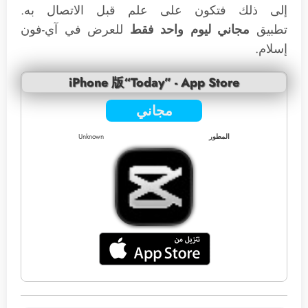
إلى ذلك فتكون على علم قبل الاتصال به.
تطبيق
مجاني ليوم واحد فقط
للعرض في آي-فون
إسلام.
iPhone 版“Today” - App Store
مجاني
المطور
Unknown