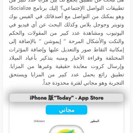
تطبيقات التواصل الإجتماعي؟ إليك برنامج iSocialize
وهو يمكنك من التواصل مع أصدقائك في الفيس بوك
وتويتر وجوجل بلاس وكذلك البحث عن أي فيديو في
اليوتيوب ومشاهدة عدد كبير من المقولات والحكم
والنكت والأشكال المرحة ” إيموشن ” بالإضافة إلى
إمكانية التقاط صور والتعديل عليها وإضافة المؤثرات
المختلفة وقراءة الأخبار ومنبه بتذكير بأعياد الميلاد
وإرسال كروت معايدة حقيقية وغيرها من المزايا.
تطبيق رائع يحمل عدد كبير من المزايا ويستحق
التجربة وهو مجاني لفترة محدودة جداً.
iPhone 版“Today” - App Store
مجاني
المطور
Unknown