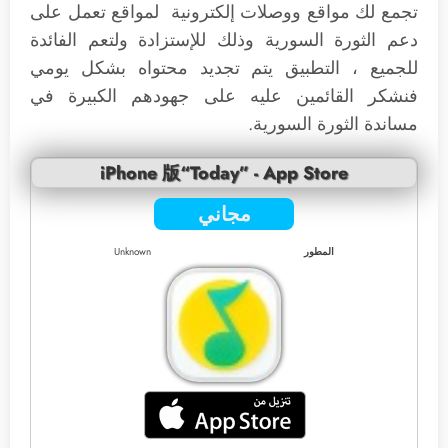
تجمع لك مواقع ووصلات إلكترونية لمواقع تعمل على
دعم الثورة السورية وذلك للإستزادة ولتعم الفائدة
للجميع ، التطبيق يتم تجديد محتواه بشكل يومي
فنشكر القائمين عليه على جهودهم الكبيرة في
مساندة الثورة السورية.
iPhone 版“Today” - App Store
مجاني
المطور
Unknown