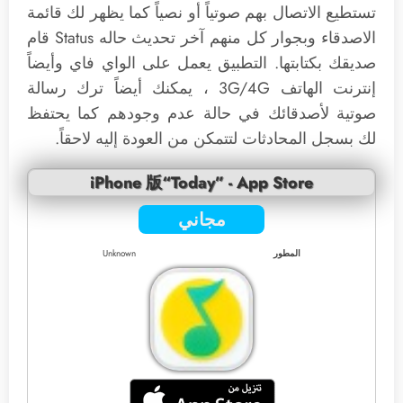
تستطيع الاتصال بهم صوتياً أو نصياً كما يظهر لك قائمة
الاصدقاء وبجوار كل منهم آخر تحديث حاله Status قام
صديقك بكتابتها. التطبيق يعمل على الواي فاي وأيضاً
إنترنت الهاتف 3G/4G ، يمكنك أيضاً ترك رسالة
صوتية لأصدقائك في حالة عدم وجودهم كما يحتفظ
لك بسجل المحادثات لتتمكن من العودة إليه لاحقاً.
iPhone 版“Today” - App Store
مجاني
المطور
Unknown