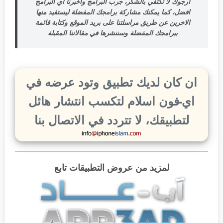
ارجوك لا تكتفي بالشكر، جرب البرامج واخبرنا اي البرامج
افضل، كما يمكنك مشاركة برامجك المفضلة ليستفيد منها
الاخرين عن طريق مراسلتنا على بريد الموقع وكتابة قائمة
ببرامجك المفضلة وسننشرها في مقالاتنا المقبلة
ان كان لديك تطبيق وتود عرضه في
اي-فون اسلام لتكسب انتشار هائل
لتطبيقك، لا تتردد في الاتصال بنا
لمزيد من عروض التطبيقات تابع