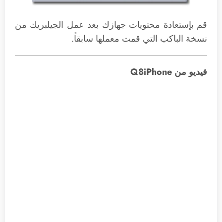
قم بإستعادة محتويات جهازك بعد عمل الجيلبريك من
نسخة الباكب التي قمت معملها سابقاً.
فيديو من Q8iPhone