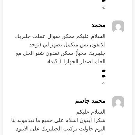
رد
محمد
السلام عليكم ممكن سوال عملت جلبريك
للايفون بس ميكمل يضهر لي (يوجد
جليبريك مخبأ) ممكن تفدون شنو الحل مع
العلم اصدار الجهاز5.1.1 4s
رد
محمد جاسم
السلام عليكم
شكرا ايفون اسلام على جميع ما تقدمونه لنا
اليوم حاولت تركيب الجيلبريك على الايبود