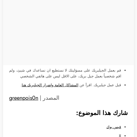
قم بعمل الجيلبريك على مسؤليتك لا نستطيع ان نساعدك في شيئ، ولم
اقم شخصياً بعمل جيل بريك، على الاقل ليس على هاتفي الشخصي
قبل عمل جيلبريك. اقرأ عن
المشاكل العامة واضرار الجيلبريك هنا
.
المصدر |
greenpois0n
شارك هذا الموضوع:
فيس بوك
X