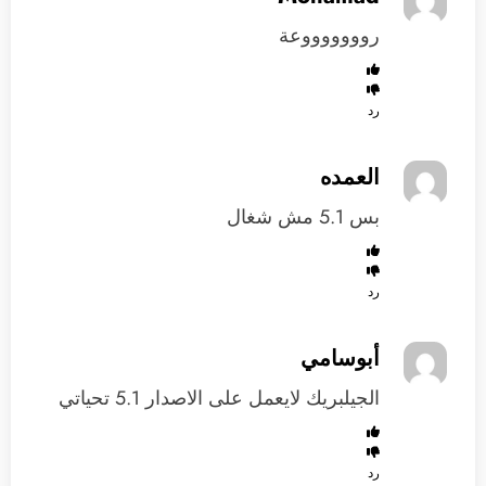
روووووووعة
رد
العمده
بس 5.1 مش شغال
رد
أبوسامي
الجيلبريك لايعمل على الاصدار 5.1 تحياتي
رد