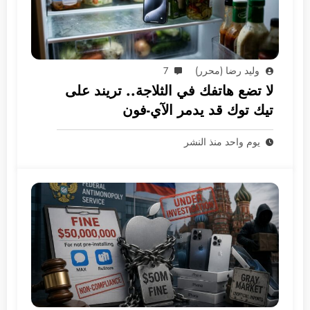
وليد رضا (محرر)
7
لا تضع هاتفك في الثلاجة.. تريند على
تيك توك قد يدمر الآي-فون
يوم واحد منذ النشر