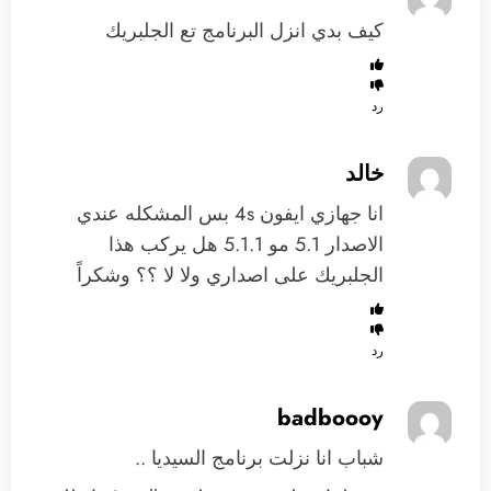
كيف بدي انزل البرنامج تع الجلبريك
رد
خالد
انا جهازي ايفون 4s بس المشكله عندي
الاصدار 5.1 مو 5.1.1 هل يركب هذا
الجلبريك على اصداري ولا لا ؟؟ وشكراً
رد
badboooy
شباب انا نزلت برنامج السيديا ..