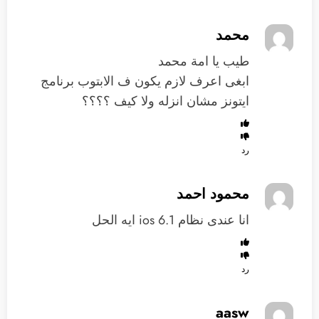
محمد
طيب يا امة محمد
ابغى اعرف لازم يكون ف الابتوب برنامج
ايتونز مشان انزله ولا كيف ؟؟؟؟
رد
محمود احمد
انا عندى نظام ios 6.1 ايه الحل
رد
aasw