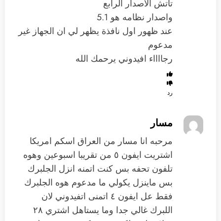
تاتش الاصدار الرابع
واصدار نظامه هو 5.1
عند ظهور اول نافذة يظهر لي ان الجهاز غير
مدعوم
رجااااء افيدوني يرحمك الله
رد
مسار
مرحبه انا مسار من العراق اسكم امريكا
اشتريت ايفون ٥ من تقريبا اسبوعين وهوه
تلفون تحفه بس كنت اتمنه انزل الجلبرك
بس ماينزل يكولي ما مدعوم هوه الجلبرك
فقط عل ايفون ٤ اتمنى اتفيدوني لان
اللبرك غالي جدا وما يستاهل اشتري ٢٨