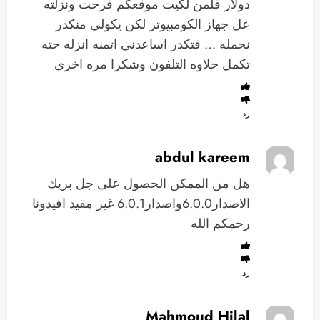
دولار فلمن لكيت موقعكم فرحت ونزلته
عل جهاز الكومبيوتر لكن يكولي منكدر
نحمله … فتكدر اساعدني اتمنه انزله حته
تكمل حلاوه التلفون وشكرا مره اخرى
رد
abdul kareem
هل من الممكن الحصول على جل بريك
الاصدار6.0.0واصدار6.0.1 غير مقيد افيدونا
رحمكم الله
رد
Mahmoud Hilal