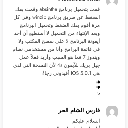
قمت بتحميل برنامج absinthe وقمت بفك
الضغط عن طريق برنامج winzip وفي كل
مرة أقوم بفك الضغط وتحميل البرنامج
وبعد الإنتهاء من التحميل لا أستطيع أن أجد
أيقونة البرنامج لا على سطح المكتب ولا
في قائمة البرامج وأنا من مستخدمي نظام
ويندوز 7 فما هو السبب وأريد فعلاً عمل
جيل بريك للآيفون 4s لأن النسخة التي لدي
هي IOS 5.0.1 أفيدوني رجاءً
رد
فارس الشام الحر
السلام عليكم