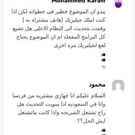
Mohammed Karam
يبدو ان الموضوع خطير فى خطواته لكن اذا
كنت املك جيلبريك (هاتف مشتراه به )
وقمت بتحديث الى النظام الاعلى هل تضيع
كل البرامج المفعله ام ان الموضوع يحتاج
لفع لجيلبريك مره اخرى
رد
محمود
السلام عليكم انا جهازي مشتريه من فرنسا
وانا في السعوديه اذا سويت التحديث هل
راح تشتغل الشريحه واذا كانت ماتشتغل
ايش الحل؟؟