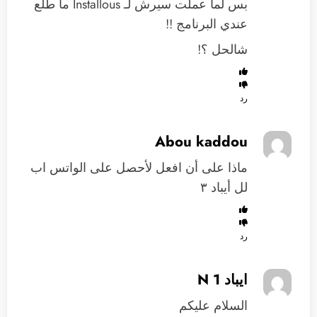
بس لما عملت سيرش لـ Installous ما طلع
عندي البرنامج !!
شالحل ؟!
رد
Abou kaddou
ماذا على أن افعل لأحصل على الواتس اب
لل أيباد ٣
رد
ايباد 1 N
السلام عليكم