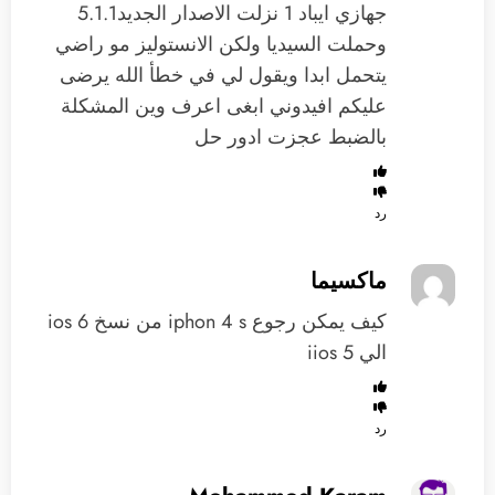
جهازي ايباد 1 نزلت الاصدار الجديد5.1.1
وحملت السيديا ولكن الانستوليز مو راضي
يتحمل ابدا ويقول لي في خطأ الله يرضى
عليكم افيدوني ابغى اعرف وين المشكلة
بالضبط عجزت ادور حل
رد
ماكسيما
كيف يمكن رجوع iphon 4 s من نسخ ios 6
الي iios 5
رد