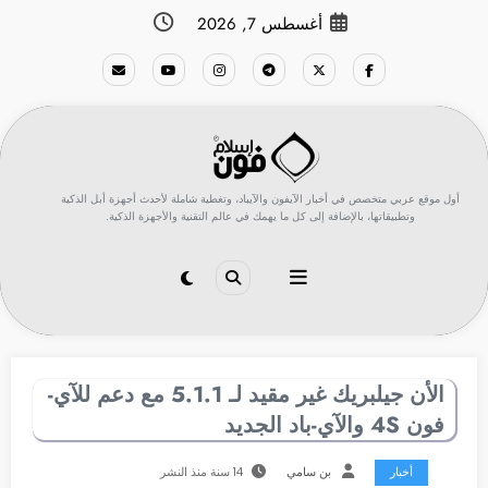
لتجاوز
أغسطس 7, 2026
لى
لمحتوى
أول موقع عربي متخصص في أخبار الآيفون والآيباد، وتغطية شاملة لأحدث أجهزة أبل الذكية
وتطبيقاتها، بالإضافة إلى كل ما يهمك في عالم التقنية والأجهزة الذكية.
الأن جيلبريك غير مقيد لـ 5.1.1 مع دعم للآي-
فون 4S والآي-باد الجديد
أخبار
بن سامي
14 سنة منذ النشر