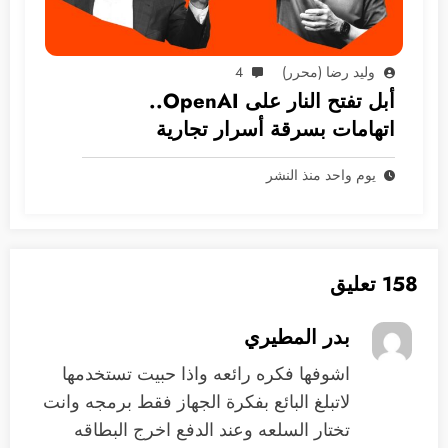
وليد رضا (محرر)
4
أبل تفتح النار على OpenAI..
اتهامات بسرقة أسرار تجارية
يوم واحد منذ النشر
158 تعليق
بدر المطيري
اشوفها فكره رائعه واذا حبيت تستخدمها
لاتبلغ البائع بفكرة الجهاز فقط برمجه وانت
تختار السلعه وعند الدفع اخرج البطاقه