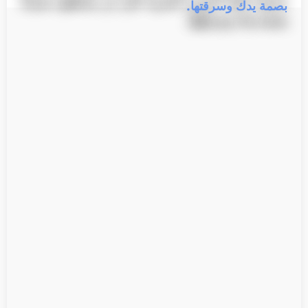
بصمة يدك وسرقتها.