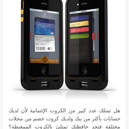
هل تمتلك عدد كبير من الكروت الإئتمانية لأن لديك
حسابات بأكثر من بنك ولديك كروت خصم من محلات
مختلفة فتجد حافظتك تمتلئ بالكروت الممغنطة؟