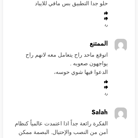
حلو جدا التطبيق بس مافي للايباد
رد
الممتنع
اتوقع ماحد راح يتعامل معه لانهم راح
يواجهون صعوبه .
الدعوا فيها شوي حوسه،
رد
Salah
الفكرة رائعة جداً اذا اعتمدت عالمياً كنظام
آمن من النصب والإحتيال. البصمة ممكن