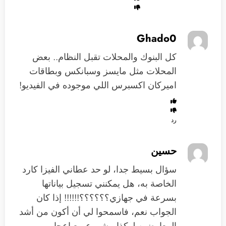
Ghado0
كل البنوك والمحلات تقبل النظام.. بعض
المحلات مثل مايسز وسبانكس وبطاقات
اميركان اكسبرس اللي موجوده في الفيديو!
رد
حسين
سؤال بسيط جدا، لو حد عطاني الفيزا كارد
الخاصة به، هل يمكنني تسجيل بياناتها
بسرعة في جهازي؟؟؟؟؟؟!!!!!! إذا كان
الجواب نعم، فاسمحوا لي أن أكون من أشد
المعارضين لهكذا مشروع مع اعجابي