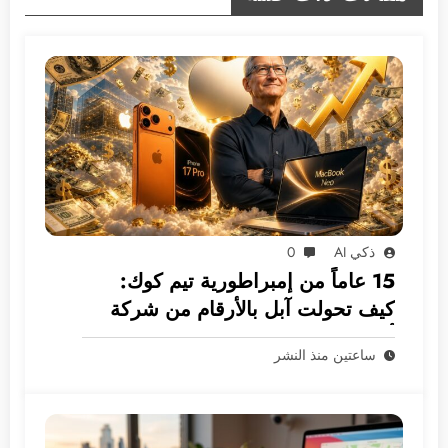
ذكي AI
0
15 عاماً من إمبراطورية تيم كوك:
كيف تحولت آبل بالأرقام من شركة
أجهزة إلى غول بـ 5 ترليونات دولار؟
ساعتين منذ النشر