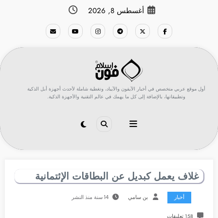
لتجاوز
أغسطس 8, 2026
لى
لمحتوى
أول موقع عربي متخصص في أخبار الآيفون والآيباد، وتغطية شاملة لأحدث أجهزة أبل الذكية
وتطبيقاتها، بالإضافة إلى كل ما يهمك في عالم التقنية والأجهزة الذكية.
غلاف يعمل كبديل عن البطاقات الإئتمانية
أخبار
بن سامي
14 سنة منذ النشر
158 تعليقات