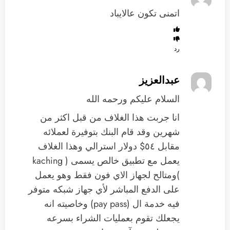
اتمنى تكون عالايباد
رد
عبدالعزيز
السلام عليكم ورحمه الله
انا جربت هذا الغلاف من قبل اكثر من
شهرين وقد قام البنك بتوفيرة لعملائه
مقابل ٥٤$ دولار استرالي وهذا الغلاف
يعمل مع تطبيق خالص يسمى ( kaching
)ومتالح لجهاز الاي فون فقط وهو يعمل
على الدفع المباشر لأي جهاز شبكه متوفر
فيه خدمة ال (pay pass) وخاصيته انه
يجعلك تقوم بعمليات الشراء بسرعه