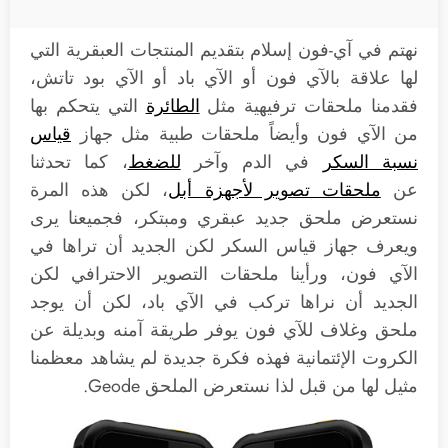
نهتم في آي-فون إسلام بتقديم المنتجات العبقرية التي
لها علاقة بالآي فون أو الآي باد أو الآي بود تاتش،
فقدمنا ملحقات ترفيهية مثل
الطائرة
التي يتحكم بها
من الآي فون وأيضاً ملحقات طبية مثل جهاز
قياس
نسبة السكر
في الدم وآخر
للضغط
، كما تحدثنا
عن
ملحقات تصوير لأجهزة أبل
، لكن هذه المرة
نستعرض ملحق جديد عبقري ومبتكر، فجميعنا يرى
ويعرف جهاز قياس السكر لكن الجديد أن تراها في
الآي فون، ورأينا ملحقات التصوير الاحترافي لكن
الجديد أن نراها تركب في الآي باد، لكن أن يوجد
ملحق وغلاف للآي فون يوفر طريقة آمنه وبديلة عن
الكروت الإئتمانية فهذه فكرة جديدة لم يشاهد معظمنا
مثيل لها من قبل لذا نستعرض الملحق Geode.