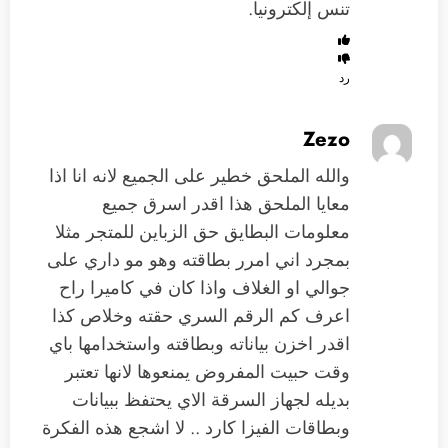
تنس إلكترونيا.
رد
Zezo
والله الملحق خطير على الجميع لانه انا اذا
معايا الملحق هذا اقدر اسرق جميع
معلومات البطايق حق الزباين للمتجر مثلا
بمجرد اني امرر بطاقته وهو مو داري على
جوالي او الغلاف واذا كان في كاميرا راح
اعرف كم الرقم السري حقته وخلاص كذا
اقدر اخزن بياناته وبطاقته واستخدامها باي
وقت حبيت المفروض يمنعوها لانها تعتبر
بديله لجهاز السرقة الاي يحتفظ ببيانات
وبطاقات الفيزا كارد .. لا اشجع هذه الفكرة