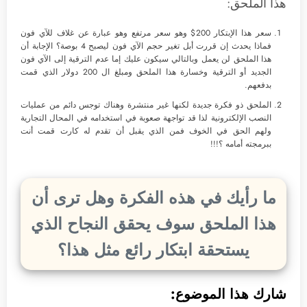
هذا الملحق:
سعر هذا الإبتكار 200$ وهو سعر مرتفع وهو عبارة عن غلاف للآي فون
فماذا يحدث إن قررت أبل تغير حجم الآي فون ليصبح 4 بوصة؟ الإجابة أن
هذا الملحق لن يعمل وبالتالي سيكون عليك إما عدم الترقية إلى الآي فون
الجديد أو الترقية وخسارة هذا الملحق ومبلغ ال 200 دولار الذي قمت
بدفعهم.
الملحق ذو فكرة جديدة لكنها غير منتشرة وهناك توجس دائم من عمليات
النصب الإلكترونية لذا قد تواجهة صعوبة في استخدامه في المحال التجارية
ولهم الحق في الخوف فمن الذي يقبل أن تقدم له كارت قمت أنت
ببرمجته أمامه ؟!!!
ما رأيك في هذه الفكرة وهل ترى أن
هذا الملحق سوف يحقق النجاح الذي
يستحقة ابتكار رائع مثل هذا؟
شارك هذا الموضوع: