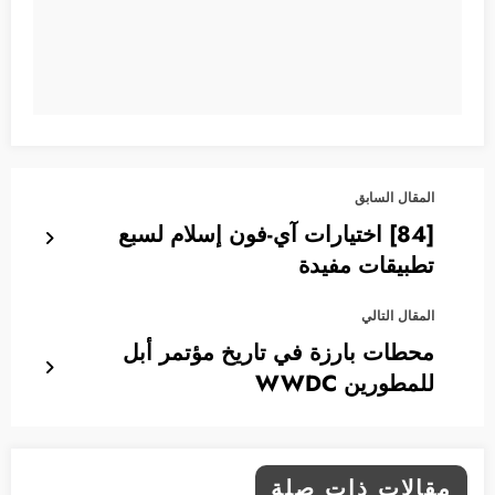
المقال السابق
[84] اختيارات آي-فون إسلام لسبع
تطبيقات مفيدة
المقال التالي
محطات بارزة في تاريخ مؤتمر أبل
للمطورين WWDC
مقالات ذات صلة