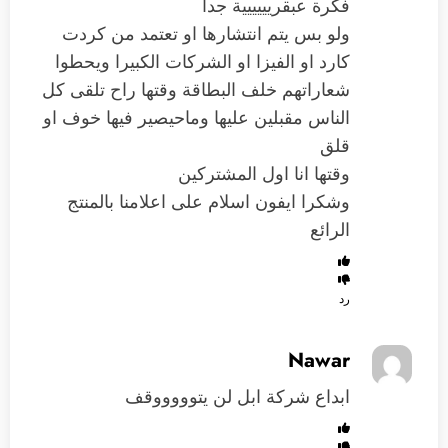
فكرة عبقريييييية جداً
ولو بس يتم انتشارها او تعتمد من كردت
كارد او الفيزا او الشركات الكبيرا ويحطوا
شعاراتهم خلف البطاقة وقتها راح تلقى كل
الناس مقبلين عليها وماحيصير فيها خوف او
قلق
وقتها انا اول المشتركين
وشكرا ايفون اسلام على اعلامنا بالمنتج
الرائع
رد
Nawar
ابداع شركة ابل لن يتوووووقف