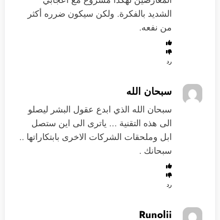
الشديد بالفكرة. ولكن سيكون ضرره أكثر
من نفعه.
رد
سبحان الله
سبحان الله الذي ابدع عقول البشر ليصلو
الى هذه التقنية … ياترى الى اين ستصل
ابل وملحقات الشركات الاخرى بابتكاراتها ..
سبحانك .
رد
Runolii