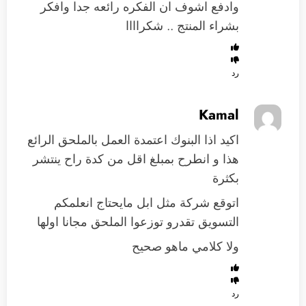
وادفع اشوف ان الفكره رائعه جدا وافكر
بشراء المنتج .. شكراااا
رد
Kamal
اكيد اذا البنوك اعتمدة العمل بالملحق الرائع
هذا و انطرح بمبلغ اقل من كدة راح ينتشر
بكثرة
اتوقع شركة مثل ابل مايحتاج انعلمكم
التسويق تقدرو توزعوا الملحق مجانا اولها
ولا كلامي ماهو صحيح
رد