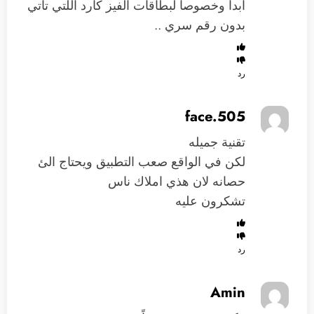
ابدا وخصوصا لبطاقات الفيز كارد اللتي تاتي
بدون رقم سري ..
رد
face.505
تقنية جميله
لكن في الواقع صعب التطبيق ويحتاج الئ
حصانه لان هذي املاك ناس
تشكرون عليه
رد
Amin