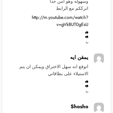
وسهوله وهو آمن جدا
اترككم مع الرابط
http://m.youtube.com/watch?
v=gVkBUT0gEsU
رد
يمقن ايه
اتوقع انه سهل الاختراق ويمكن ان يتم
الاستيلاء على بطاقاتي
رد
Shosho