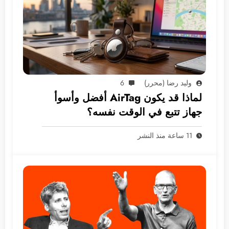
وليد رضا (محرر)
6
لماذا قد يكون AirTag أفضل وأسوأ
جهاز تتبع في الوقت نفسه؟
11 ساعة منذ النشر