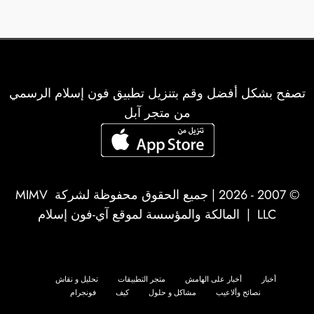
المقالات
تصفح بشكل أفضل وقم بتنزيل تطبيق فون إسلام الرسمي
من متجر آبل
© 2007 - 2026 | جميع الحقوق محفوظة لشركة
MIMV
LLC
| المالكة والمؤسسة لموقع آي-فون إسلام
أخبار
أخبار على الهامش
متجر التطبيقات
تحليل و نقاش
نصائح وألاعيب
مشاكل و حلول
كيف
فونجرام