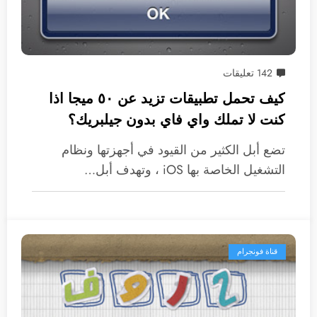
142 تعليقات
كيف تحمل تطبيقات تزيد عن ٥٠ ميجا اذا
كنت لا تملك واي فاي بدون جيلبريك؟
تضع أبل الكثير من القيود في أجهزتها ونظام
التشغيل الخاصة بها iOS ، وتهدف أبل…
قناة فونجرام