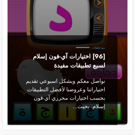
سبع تطبيقات
[96] اختيارات آي-فون إسلام
لسبع تطبيقات مفيدة
نواصل معكم وبشكل اسبوعي تقديم
اختياراتنا وعروضنا لأفضل التطبيقات
بحسب اختيارات محرري آي-فون
إسلام. بحيث…