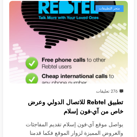
متجر التطبيقات
276 تعليقات
تطبيق Rebtel للاتصال الدولي وعرض
خاص من آي-فون إسلام
يواصل موقع آي-فون إسلام تقديم المفاجئات
والعروض المميزة لزوار الموقع فكما قدمنا