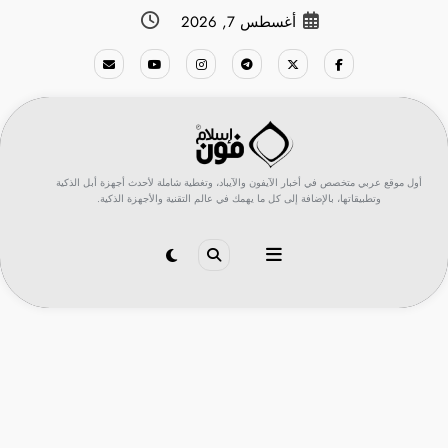
لتجاوز
أغسطس 7, 2026
لى
لمحتوى
أول موقع عربي متخصص في أخبار الآيفون والآيباد، وتغطية شاملة لأحدث أجهزة أبل الذكية
وتطبيقاتها، بالإضافة إلى كل ما يهمك في عالم التقنية والأجهزة الذكية.