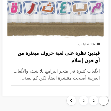
107 تعليقات
فيديو: نظرة على لعبة حروف مبعثرة من
آي-فون إسلام
الألعاب كثيرة في متجر البرامج بلا شك، والألعاب
العربية أصبحت منتشرة ايضاً، لكن كم لعبة…
تعدد
3
2
1
صفحات