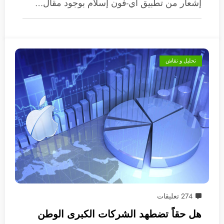
إشعار من تطبيق آي-فون إسلام بوجود مقال…
تحليل و نقاش
274 تعليقات
هل حقاً تضطهد الشركات الكبرى الوطن