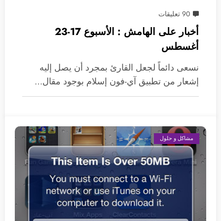
90 تعليقات
أخبار على الهامش : الأسبوع 17-23
أغسطس
نسعى دائماً لجعل القارئ بمجرد أن يصل إليه
إشعار من تطبيق آي-فون إسلام بوجود مقال…
مشاكل و حلول