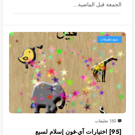
الجمعة قبل الماضية…
سبع تطبيقات
150 تعليقات
[95] اختيارات آي-فون إسلام لسبع