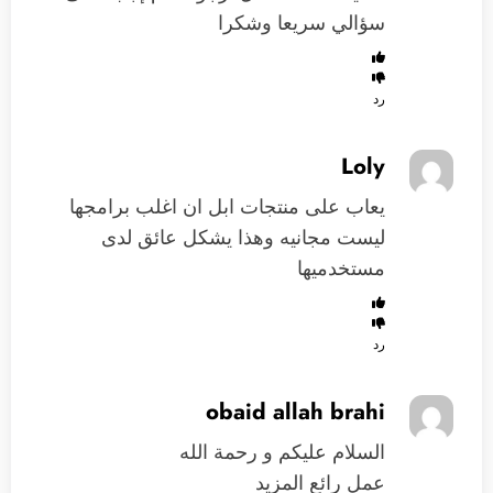
سؤالي سريعا وشكرا
رد
Loly
يعاب على منتجات ابل ان اغلب برامجها
ليست مجانيه وهذا يشكل عائق لدى
مستخدميها
رد
obaid allah brahi
السلام عليكم و رحمة الله
عمل رائع المزيد