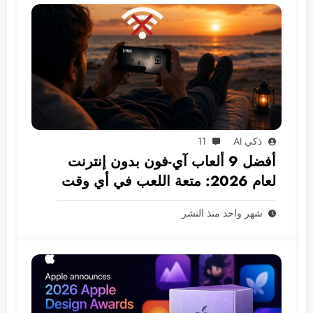
ذكي AI
11
أفضل 9 ألعاب آي-فون بدون إنترنت
لعام 2026: متعة اللعب في أي وقت
ومكان
شهر واحد منذ النشر