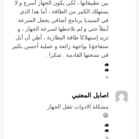
بين تطبيقاتها ، لكي يكون الجهاز أسرع و لا
يستهلك الكثير من الطاقة ، أما هذا الذي
في السيديا برنامج أضافي يجعل السرعة
أبطأ حتي و لم نلاحظها لسرعة الجهاز ، و
تزيد إستهلاكا طاقة البطارية ، أظن أن أبل
ستفاجؤنا بواجهة رائعة و عملية أحسن بكثير
في نسختها القادمة . شكرا .
رد
اصايل المعتبي
مشكلة الادوات تثقل الجهاز
😪
رد