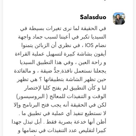
Salasduo
في الحقيقة لما نرى تغيرات بسيطة في
السيديا تكبر في أعيننا لسبب جماد واجهة
نضام IOS ، في نظري أن الزبائن يتمنوا
أيفون بشاشة كبيرة لتسهيل عملية القراءة
و راحة العين ، وفي هذا التطبيق السيديا
يجعلنا نستعمل نافذة ِجدُّ ضيقة ، و مالفائدة
حين تظهر الشاشة بتطبيقاتها ؟ هي تظهر
لنا و كأن التطبيق لم يفتح كليا لإختصار
الوقت و التنفيذات للمعالج ( البروسيسور)
لكن في الحقيقة أنه يجب فتح البرنامج وإلا
لا نستطيع تنفيذ أي عملية في تطبيق ما .
أظن أنها خدعة بصرية فقط . أبل تبذل جهدا
كبيرا لتقليص عدد التنفيذات في نضامها و