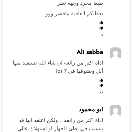
طبعا مجرد وجهة نظر
يعطيكم العافية ماقصرتووو
رد
Ali sabba
اداة اكثر من رائعه ان شاء الله تستفيد منها
أبل ونشوفها في ios 7
رد
ابو محمود
اداة اكثر من رائعه .. ولكن اعتقد انها قد
تتسبب في بطئ الجهاز او استهلاك عالي