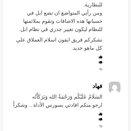
للبطارية.
ومن رأيي المتواضع ان تضع ابل في
حسبانها هذه الاضافات وتقوم بملائمتها
للنظام ليكون تغيير جذري في نظام ابل.
نشكركم فريق ايفون اسلام العملاق علي
كل ماهو جديد.
رد
فهاد
السَلَامُ عَلَيْكُم وَرَحْمَةُ الله وَبَرَكَاْتُه
ارجو منكم افادتي بسورس الأداة .. وشكراً
رد