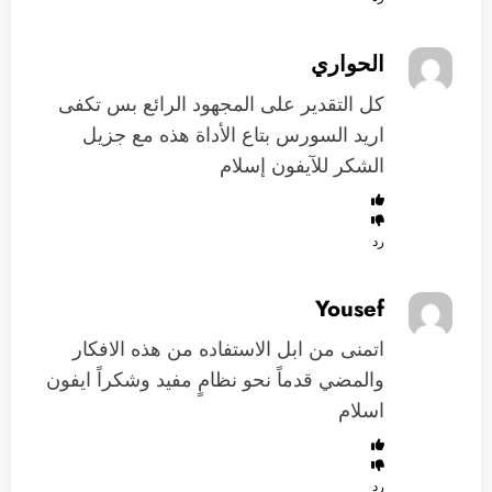
الحواري
كل التقدير على المجهود الرائع بس تكفى
اريد السورس بتاع الأداة هذه مع جزيل
الشكر للآيفون إسلام
رد
Yousef
اتمنى من ابل الاستفاده من هذه الافكار
والمضي قدماً نحو نظامٍ مفيد وشكراً ايفون
اسلام
رد